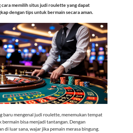
 cara memilih situs judi roulette yang dapat
gkap dengan tips untuk bermain secara aman.
g baru mengenal judi roulette, menemukan tempat
k bermain bisa menjadi tantangan. Dengan
n di luar sana, wajar jika pemain merasa bingung.