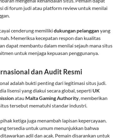
baran mengenai kehandalan situs. Pemain dapat
i di forum judi atau platform review untuk menilai
ggan.
rcayai cenderung memiliki
dukungan pelanggan
yang
amah. Memeriksa kecepatan respon dan kualitas
an dapat membantu dalam menilai sejauh mana situs
mitmen untuk menjaga kepuasan penggunanya.
ernasional dan Audit Resmi
onal adalah bukti penting dari legitimasi situs judi.
a lisensi yang diakui secara global, seperti
UK
ission
atau
Malta Gaming Authority
, memberikan
itus tersebut mematuhi standar industri.
i pihak ketiga juga menambah lapisan kepercayaan.
yang tersedia untuk umum menunjukkan bahwa
ditawarkan adil dan acak. Pemain disarankan untuk