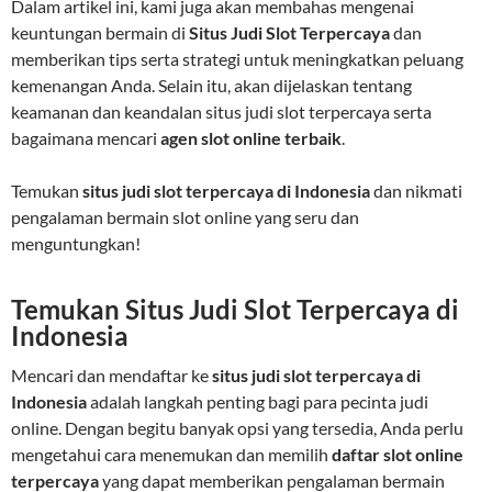
Dalam artikel ini, kami juga akan membahas mengenai
keuntungan bermain di
Situs Judi Slot Terpercaya
dan
memberikan tips serta strategi untuk meningkatkan peluang
kemenangan Anda. Selain itu, akan dijelaskan tentang
keamanan dan keandalan situs judi slot terpercaya serta
bagaimana mencari
agen slot online terbaik
.
Temukan
situs judi slot terpercaya di Indonesia
dan nikmati
pengalaman bermain slot online yang seru dan
menguntungkan!
Temukan Situs Judi Slot Terpercaya di
Indonesia
Mencari dan mendaftar ke
situs judi slot terpercaya di
Indonesia
adalah langkah penting bagi para pecinta judi
online. Dengan begitu banyak opsi yang tersedia, Anda perlu
mengetahui cara menemukan dan memilih
daftar slot online
terpercaya
yang dapat memberikan pengalaman bermain