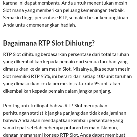
karena ini dapat membantu Anda untuk menentukan mesin
Slot mana yang memberikan peluang kemenangan terbaik.
Semakin tinggi persentase RTP, semakin besar kemungkinan
Anda untuk memenangkan hadiah.
Bagaimana RTP Slot Dihiutng?
RTP Slot dihitung berdasarkan persentase dari total taruhan
yang dikembalikan kepada pemain dari semua taruhan yang
dimasukkan ke dalam mesin Slot. Misalnya, jika sebuah mesin
Slot memiliki RTP 95%, ini berarti dari setiap 100 unit taruhan
yang dimasukkan ke dalam mesin, rata-rata 95 unit akan
dikembalikan kepada pemain dalam jangka panjang.
Penting untuk diingat bahwa RTP Slot merupakan
perhitungan statistik jangka panjang dan tidak ada jaminan
bahwa Anda akan mendapatkan kembali persentase yang
sama tepat setelah beberapa putaran bermain. Namun,
dengan memahami konsep RTP Slot, Anda dapat membuat