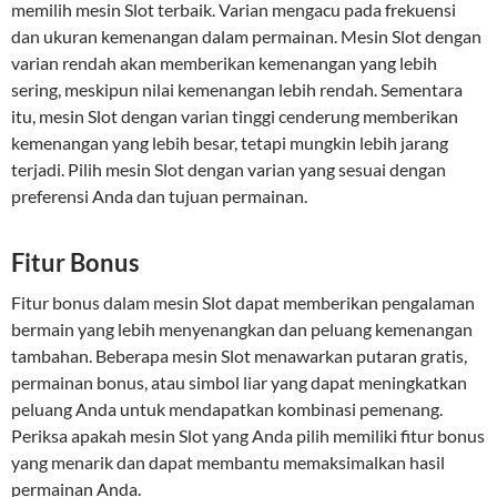
memilih mesin Slot terbaik. Varian mengacu pada frekuensi
dan ukuran kemenangan dalam permainan. Mesin Slot dengan
varian rendah akan memberikan kemenangan yang lebih
sering, meskipun nilai kemenangan lebih rendah. Sementara
itu, mesin Slot dengan varian tinggi cenderung memberikan
kemenangan yang lebih besar, tetapi mungkin lebih jarang
terjadi. Pilih mesin Slot dengan varian yang sesuai dengan
preferensi Anda dan tujuan permainan.
Fitur Bonus
Fitur bonus dalam mesin Slot dapat memberikan pengalaman
bermain yang lebih menyenangkan dan peluang kemenangan
tambahan. Beberapa mesin Slot menawarkan putaran gratis,
permainan bonus, atau simbol liar yang dapat meningkatkan
peluang Anda untuk mendapatkan kombinasi pemenang.
Periksa apakah mesin Slot yang Anda pilih memiliki fitur bonus
yang menarik dan dapat membantu memaksimalkan hasil
permainan Anda.