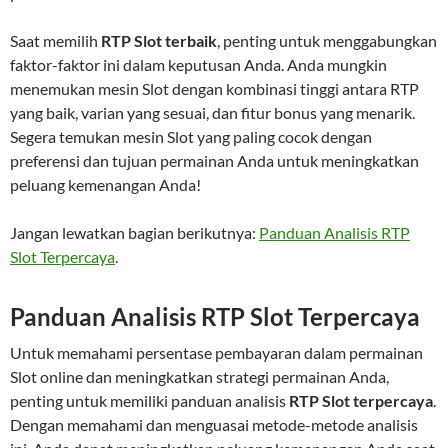
Saat memilih
RTP Slot terbaik
, penting untuk menggabungkan
faktor-faktor ini dalam keputusan Anda. Anda mungkin
menemukan mesin Slot dengan kombinasi tinggi antara RTP
yang baik, varian yang sesuai, dan fitur bonus yang menarik.
Segera temukan mesin Slot yang paling cocok dengan
preferensi dan tujuan permainan Anda untuk meningkatkan
peluang kemenangan Anda!
Jangan lewatkan bagian berikutnya:
Panduan Analisis RTP
Slot Terpercaya
.
Panduan Analisis RTP Slot Terpercaya
Untuk memahami persentase pembayaran dalam permainan
Slot online dan meningkatkan strategi permainan Anda,
penting untuk memiliki panduan analisis
RTP Slot terpercaya
.
Dengan memahami dan menguasai metode-metode analisis