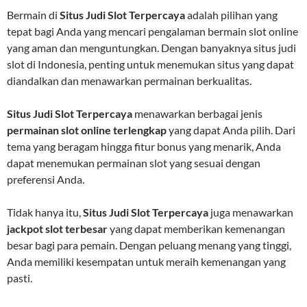
Bermain di
Situs Judi Slot Terpercaya
adalah pilihan yang
tepat bagi Anda yang mencari pengalaman bermain slot online
yang aman dan menguntungkan. Dengan banyaknya situs judi
slot di Indonesia, penting untuk menemukan situs yang dapat
diandalkan dan menawarkan permainan berkualitas.
Situs Judi Slot Terpercaya
menawarkan berbagai jenis
permainan slot online terlengkap
yang dapat Anda pilih. Dari
tema yang beragam hingga fitur bonus yang menarik, Anda
dapat menemukan permainan slot yang sesuai dengan
preferensi Anda.
Tidak hanya itu,
Situs Judi Slot Terpercaya
juga menawarkan
jackpot slot terbesar
yang dapat memberikan kemenangan
besar bagi para pemain. Dengan peluang menang yang tinggi,
Anda memiliki kesempatan untuk meraih kemenangan yang
pasti.