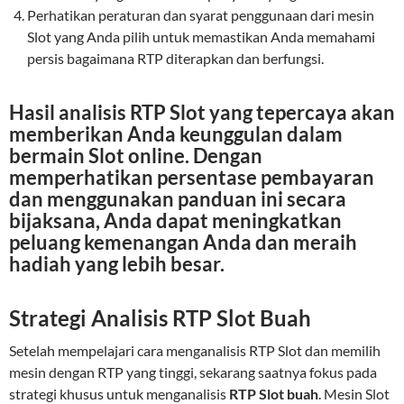
Perhatikan peraturan dan syarat penggunaan dari mesin
Slot yang Anda pilih untuk memastikan Anda memahami
persis bagaimana RTP diterapkan dan berfungsi.
Hasil analisis RTP Slot yang tepercaya akan
memberikan Anda keunggulan dalam
bermain Slot online. Dengan
memperhatikan persentase pembayaran
dan menggunakan panduan ini secara
bijaksana, Anda dapat meningkatkan
peluang kemenangan Anda dan meraih
hadiah yang lebih besar.
Strategi Analisis RTP Slot Buah
Setelah mempelajari cara menganalisis RTP Slot dan memilih
mesin dengan RTP yang tinggi, sekarang saatnya fokus pada
strategi khusus untuk menganalisis
RTP Slot buah
. Mesin Slot