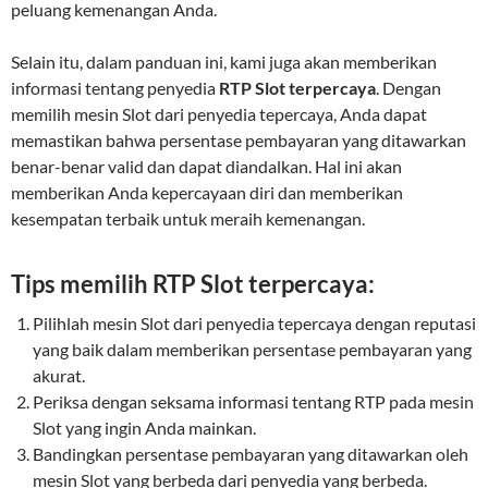
peluang kemenangan Anda.
Selain itu, dalam panduan ini, kami juga akan memberikan
informasi tentang penyedia
RTP Slot terpercaya
. Dengan
memilih mesin Slot dari penyedia tepercaya, Anda dapat
memastikan bahwa persentase pembayaran yang ditawarkan
benar-benar valid dan dapat diandalkan. Hal ini akan
memberikan Anda kepercayaan diri dan memberikan
kesempatan terbaik untuk meraih kemenangan.
Tips memilih RTP Slot terpercaya:
Pilihlah mesin Slot dari penyedia tepercaya dengan reputasi
yang baik dalam memberikan persentase pembayaran yang
akurat.
Periksa dengan seksama informasi tentang RTP pada mesin
Slot yang ingin Anda mainkan.
Bandingkan persentase pembayaran yang ditawarkan oleh
mesin Slot yang berbeda dari penyedia yang berbeda.