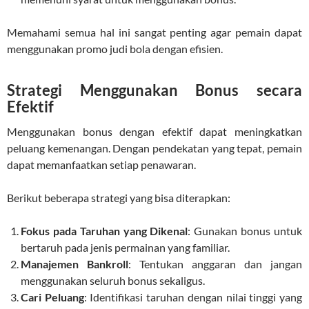
Memahami semua hal ini sangat penting agar pemain dapat
menggunakan promo judi bola dengan efisien.
Strategi Menggunakan Bonus secara
Efektif
Menggunakan bonus dengan efektif dapat meningkatkan
peluang kemenangan. Dengan pendekatan yang tepat, pemain
dapat memanfaatkan setiap penawaran.
Berikut beberapa strategi yang bisa diterapkan:
Fokus pada Taruhan yang Dikenal
: Gunakan bonus untuk
bertaruh pada jenis permainan yang familiar.
Manajemen Bankroll
: Tentukan anggaran dan jangan
menggunakan seluruh bonus sekaligus.
Cari Peluang
: Identifikasi taruhan dengan nilai tinggi yang