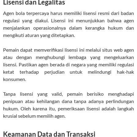
Lisensi dan Legalitas
Agen bola terpercaya harus memiliki lisensi resmi dari badan
regulasi yang diakui. Lisensi ini menunjukkan bahwa agen
menjalankan operasionalnya dalam kerangka hukum dan
mengikuti aturan yang ditetapkan.
Pemain dapat memverifikasi lisensi ini melalui situs web agen
atau dengan menghubungi lembaga yang mengeluarkan
lisensi. Pastikan agen berada di negara yang memiliki regulasi
ketat terhadap perjudian untuk melindungi hak-hak
konsumen.
Tanpa lisensi yang valid, pemain berisiko menghadapi
penipuan atau kehilangan dana tanpa adanya perlindungan
hukum. Oleh karena itu, pemeriksaan lisensi adalah langkah
krusial sebelum memilih agen.
Keamanan Data dan Transaksi