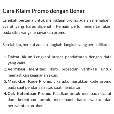
Cara Klaim Promo dengan Benar
Langkah pertama untuk mengklaim promo adalah memahami
syarat yang harus dipenuhi. Pemain perlu mendaftar akun
pada situs yang menawarkan promo.
Setelah itu, berikut adalah langkah-langkah yang perlu diikuti:
Daftar Akun
: Lengkapi proses pendaftaran dengan data
yang valid.
Verifikasi Identitas
: Ikuti prosedur verifikasi untuk
memastikan keamanan akun.
Masukkan Kode Promo
: Jika ada, masukkan kode promo
pada saat pendanaan atau saat mendaftar.
Cek Ketentuan Promo
: Pastikan untuk membaca syarat
dan ketentuan untuk memahami batas waktu dan
persyaratan taruhan.