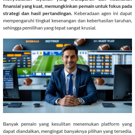
finansial yang kuat, memungkinkan pemain untuk fokus pada
strategi dan hasil pertandingan.
Keberadaan agen ini dapat
mempengaruhi tingkat kesenangan dan keberhasilan taruhan,
sehingga pemilihan yang tepat sangat krusial.
Banyak pemain yang kesulitan menemukan platform yang
dapat diandalkan, mengingat banyaknya pilihan yang tersedia.