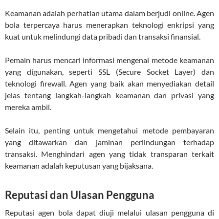
Keamanan adalah perhatian utama dalam berjudi online. Agen
bola terpercaya harus menerapkan teknologi enkripsi yang
kuat untuk melindungi data pribadi dan transaksi finansial.
Pemain harus mencari informasi mengenai metode keamanan
yang digunakan, seperti SSL (Secure Socket Layer) dan
teknologi firewall. Agen yang baik akan menyediakan detail
jelas tentang langkah-langkah keamanan dan privasi yang
mereka ambil.
Selain itu, penting untuk mengetahui metode pembayaran
yang ditawarkan dan jaminan perlindungan terhadap
transaksi. Menghindari agen yang tidak transparan terkait
keamanan adalah keputusan yang bijaksana.
Reputasi dan Ulasan Pengguna
Reputasi agen bola dapat diuji melalui ulasan pengguna di