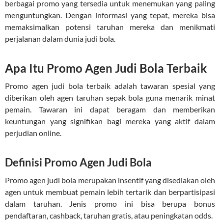
berbagai promo yang tersedia untuk menemukan yang paling
menguntungkan. Dengan informasi yang tepat, mereka bisa
memaksimalkan potensi taruhan mereka dan menikmati
perjalanan dalam dunia judi bola.
Apa Itu Promo Agen Judi Bola Terbaik
Promo agen judi bola terbaik adalah tawaran spesial yang
diberikan oleh agen taruhan sepak bola guna menarik minat
pemain. Tawaran ini dapat beragam dan memberikan
keuntungan yang signifikan bagi mereka yang aktif dalam
perjudian online.
Definisi Promo Agen Judi Bola
Promo agen judi bola merupakan insentif yang disediakan oleh
agen untuk membuat pemain lebih tertarik dan berpartisipasi
dalam taruhan. Jenis promo ini bisa berupa bonus
pendaftaran, cashback, taruhan gratis, atau peningkatan odds.