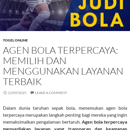
TOGEL ONLINE
AGEN BOLA TERPERCAYA:
MEMILIH DAN
MENGGUNAKAN LAYANAN
TERBAIK
12/09/2025
LEAVE A COMMENT
Dalam dunia taruhan sepak bola, menemukan agen bola
terpercaya merupakan langkah penting bagi mereka yang ingin
memaksimalkan pengalaman bertaruh.
Agen bola terpercaya
menyediakan layanan yang transparan dan keamanan