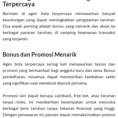
Terpercaya
Bermain di agen bola terpercaya menawarkan banyak
keuntungan yang dapat meningkatkan pengalaman taruhan.
Dua aspek penting adalah bonus yang menarik dan akses ke
berbagai pasaran taruhan, di samping keamanan transaksi
yang terjamin.
Bonus dan Promosi Menarik
Agen bola terpercaya sering kali menawarkan bonus dan
promosi yang bermanfaat bagi anggota baru dan lama. Bonus
pendaftaran, misalnya, dapat memberikan tambahan saldo
yang signifikan saat membuat deposit pertama.
Promosi lain dapat berupa cashback, free bet, atau taruhan
tanpa risiko. Ini memberikan kesempatan untuk mencoba
berbagai jenis taruhan tanpa tekanan finansial yang tinggi.
Dengan penawaran ini, pemain dapat memaksimalkan potensi