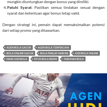
mungkin diuntungkan dengan bonus yang dimiliki.
Patuhi Syarat
: Pastikan semua tindakan sesuai dengan
syarat dan ketentuan agar bonus tetap valid.
Dengan strategi ini, pemain dapat memaksimalkan potensi
dari setiap promo yang ditawarkan.
AGEN BOLA GACOR
AGEN BOLA TERPERCAYA
BOLA ONLINE GACOR
BOLA PARLAY HARI INI
JUDI BOLA ONLINE
MAIN JUDI BOLA
SITUS BOLA RESMI
TARUHAN BOLA