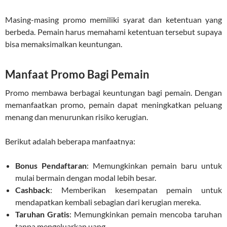
Masing-masing promo memiliki syarat dan ketentuan yang
berbeda. Pemain harus memahami ketentuan tersebut supaya
bisa memaksimalkan keuntungan.
Manfaat Promo Bagi Pemain
Promo membawa berbagai keuntungan bagi pemain. Dengan
memanfaatkan promo, pemain dapat meningkatkan peluang
menang dan menurunkan risiko kerugian.
Berikut adalah beberapa manfaatnya:
Bonus Pendaftaran
: Memungkinkan pemain baru untuk
mulai bermain dengan modal lebih besar.
Cashback
: Memberikan kesempatan pemain untuk
mendapatkan kembali sebagian dari kerugian mereka.
Taruhan Gratis
: Memungkinkan pemain mencoba taruhan
tanpa mengeluarkan uang.