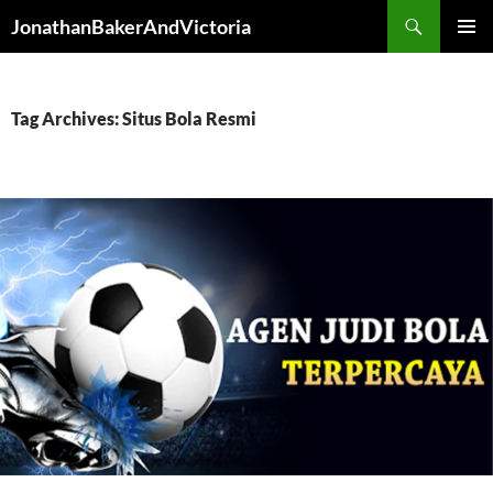
Search
JonathanBakerAndVictoria
SKIP
PRIMAR
TO
MENU
CONTENT
Tag Archives: Situs Bola Resmi