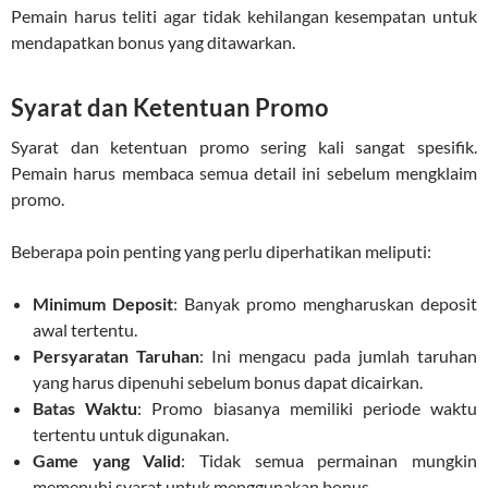
Pemain harus teliti agar tidak kehilangan kesempatan untuk
mendapatkan bonus yang ditawarkan.
Syarat dan Ketentuan Promo
Syarat dan ketentuan promo sering kali sangat spesifik.
Pemain harus membaca semua detail ini sebelum mengklaim
promo.
Beberapa poin penting yang perlu diperhatikan meliputi:
Minimum Deposit
: Banyak promo mengharuskan deposit
awal tertentu.
Persyaratan Taruhan
: Ini mengacu pada jumlah taruhan
yang harus dipenuhi sebelum bonus dapat dicairkan.
Batas Waktu
: Promo biasanya memiliki periode waktu
tertentu untuk digunakan.
Game yang Valid
: Tidak semua permainan mungkin
memenuhi syarat untuk menggunakan bonus.