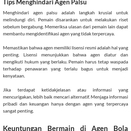
Tips Menghindari Agen Palsu
Menghindari agen palsu adalah langkah krusial untuk
melindungi diri. Pemain disarankan untuk melakukan riset
sebelum bergabung. Memeriksa ulasan dari pemain lain dapat
membantu mengidentifikasi agen yang tidak terpercaya.
Memastikan bahwa agen memiliki lisensi resmi adalah hal yang
penting. Lisensi menunjukkan bahwa agen diatur dan
mengikuti hukum yang berlaku. Pemain harus tetap waspada
terhadap penawaran yang terlalu bagus untuk menjadi
kenyataan.
Jika terdapat ketidakjelasan atau informasi yang
mencurigakan, lebih baik mencari alternatif. Menjaga informasi
pribadi dan keuangan hanya dengan agen yang terpercaya
sangat penting.
Keuntungan Bermain di Agen Bola