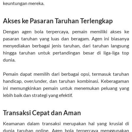
keuntungan mereka.
Akses ke Pasaran Taruhan Terlengkap
Dengan agen bola terpercaya, pemain memiliki akses ke
pasaran taruhan yang luas dan beragam. Agen ini biasanya
menyediakan berbagai jenis taruhan, dari taruhan langsung
hingga taruhan untuk pertandingan besar di liga-liga top
dunia.
Pemain dapat memilih dari berbagai opsi, termasuk taruhan
handicap, over/under, dan taruhan kombinasi. Keberagaman
ini memungkinkan pemain untuk menemukan peluang yang
lebih baik dan strategi yang efektif.
Transaksi Cepat dan Aman
Keamanan dalam transaksi merupakan hal yang krusial di
dunia taruhan online. Agen bola terpercaya menggunakan