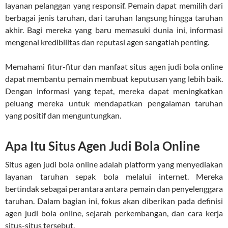
layanan pelanggan yang responsif. Pemain dapat memilih dari
berbagai jenis taruhan, dari taruhan langsung hingga taruhan
akhir. Bagi mereka yang baru memasuki dunia ini, informasi
mengenai kredibilitas dan reputasi agen sangatlah penting.
Memahami fitur-fitur dan manfaat situs agen judi bola online
dapat membantu pemain membuat keputusan yang lebih baik.
Dengan informasi yang tepat, mereka dapat meningkatkan
peluang mereka untuk mendapatkan pengalaman taruhan
yang positif dan menguntungkan.
Apa Itu Situs Agen Judi Bola Online
Situs agen judi bola online adalah platform yang menyediakan
layanan taruhan sepak bola melalui internet. Mereka
bertindak sebagai perantara antara pemain dan penyelenggara
taruhan. Dalam bagian ini, fokus akan diberikan pada definisi
agen judi bola online, sejarah perkembangan, dan cara kerja
situs-situs tersebut.