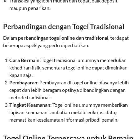
Transaksi yang lebih mudah dan cepat, baik deposit
maupun penarikan.
Perbandingan dengan Togel Tradisional
Dalam
perbandingan togel online dan tradisional
, terdapat
beberapa aspek yang perlu diperhatikan:
Cara Bermain:
Togel tradisional umumnya memerlukan
kehadiran fisik, sementara togel online dapat dimainkan
kapan saja.
Pembayaran:
Pembayaran di togel online biasanya lebih
cepat dan lebih beragam opsinya dibandingkan dengan
metode tradisional.
Tingkat Keamanan:
Togel online umumnya memberikan
lapisan keamanan tambahan melalui enkripsi data,
memastikan keselamatan informasi pribadi pemain.
Togel Online Terpercaya untuk Pemain