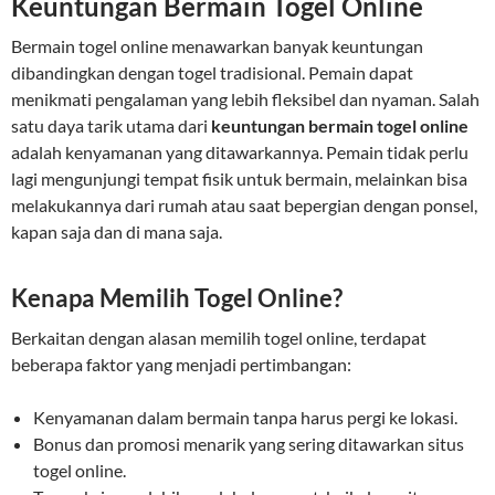
Keuntungan Bermain Togel Online
Bermain togel online menawarkan banyak keuntungan
dibandingkan dengan togel tradisional. Pemain dapat
menikmati pengalaman yang lebih fleksibel dan nyaman. Salah
satu daya tarik utama dari
keuntungan bermain togel online
adalah kenyamanan yang ditawarkannya. Pemain tidak perlu
lagi mengunjungi tempat fisik untuk bermain, melainkan bisa
melakukannya dari rumah atau saat bepergian dengan ponsel,
kapan saja dan di mana saja.
Kenapa Memilih Togel Online?
Berkaitan dengan alasan memilih togel online, terdapat
beberapa faktor yang menjadi pertimbangan:
Kenyamanan dalam bermain tanpa harus pergi ke lokasi.
Bonus dan promosi menarik yang sering ditawarkan situs
togel online.