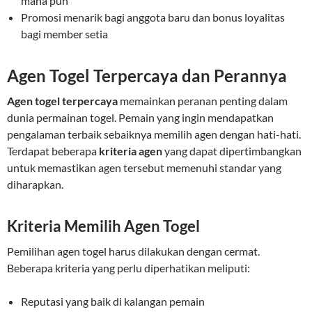
mana pun
Promosi menarik bagi anggota baru dan bonus loyalitas
bagi member setia
Agen Togel Terpercaya dan Perannya
Agen togel terpercaya
memainkan peranan penting dalam
dunia permainan togel. Pemain yang ingin mendapatkan
pengalaman terbaik sebaiknya memilih agen dengan hati-hati.
Terdapat beberapa
kriteria agen
yang dapat dipertimbangkan
untuk memastikan agen tersebut memenuhi standar yang
diharapkan.
Kriteria Memilih Agen Togel
Pemilihan agen togel harus dilakukan dengan cermat.
Beberapa kriteria yang perlu diperhatikan meliputi:
Reputasi yang baik di kalangan pemain