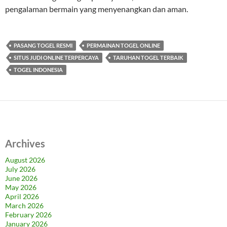
pengalaman bermain yang menyenangkan dan aman.
PASANG TOGEL RESMI
PERMAINAN TOGEL ONLINE
SITUS JUDI ONLINE TERPERCAYA
TARUHAN TOGEL TERBAIK
TOGEL INDONESIA
Archives
August 2026
July 2026
June 2026
May 2026
April 2026
March 2026
February 2026
January 2026