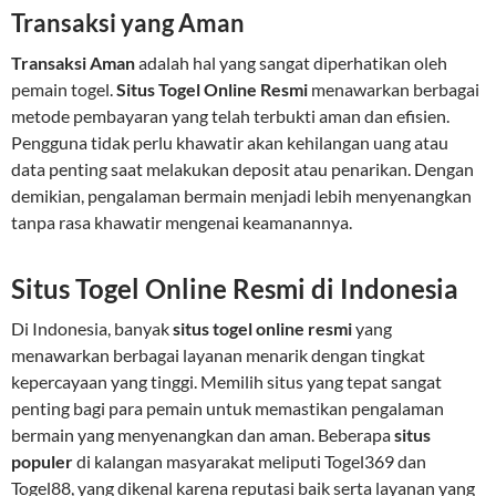
Transaksi yang Aman
Transaksi Aman
adalah hal yang sangat diperhatikan oleh
pemain togel.
Situs Togel Online Resmi
menawarkan berbagai
metode pembayaran yang telah terbukti aman dan efisien.
Pengguna tidak perlu khawatir akan kehilangan uang atau
data penting saat melakukan deposit atau penarikan. Dengan
demikian, pengalaman bermain menjadi lebih menyenangkan
tanpa rasa khawatir mengenai keamanannya.
Situs Togel Online Resmi di Indonesia
Di Indonesia, banyak
situs togel online resmi
yang
menawarkan berbagai layanan menarik dengan tingkat
kepercayaan yang tinggi. Memilih situs yang tepat sangat
penting bagi para pemain untuk memastikan pengalaman
bermain yang menyenangkan dan aman. Beberapa
situs
populer
di kalangan masyarakat meliputi Togel369 dan
Togel88, yang dikenal karena reputasi baik serta layanan yang