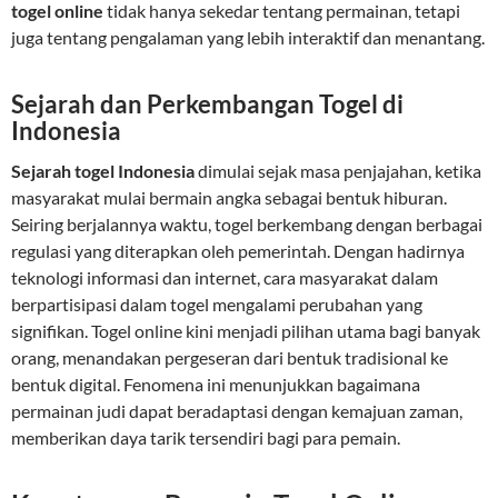
togel online
tidak hanya sekedar tentang permainan, tetapi
juga tentang pengalaman yang lebih interaktif dan menantang.
Sejarah dan Perkembangan Togel di
Indonesia
Sejarah togel Indonesia
dimulai sejak masa penjajahan, ketika
masyarakat mulai bermain angka sebagai bentuk hiburan.
Seiring berjalannya waktu, togel berkembang dengan berbagai
regulasi yang diterapkan oleh pemerintah. Dengan hadirnya
teknologi informasi dan internet, cara masyarakat dalam
berpartisipasi dalam togel mengalami perubahan yang
signifikan. Togel online kini menjadi pilihan utama bagi banyak
orang, menandakan pergeseran dari bentuk tradisional ke
bentuk digital. Fenomena ini menunjukkan bagaimana
permainan judi dapat beradaptasi dengan kemajuan zaman,
memberikan daya tarik tersendiri bagi para pemain.