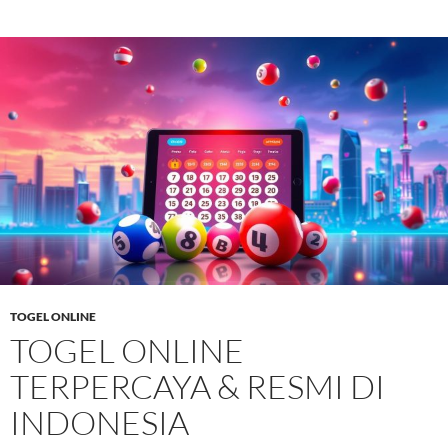
TOGEL ONLINE
TOGEL ONLINE
TERPERCAYA & RESMI DI
INDONESIA