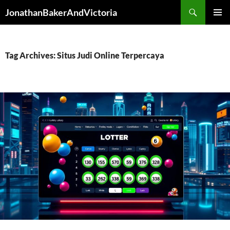
Search
JonathanBakerAndVictoria
SKIP
PRIMAR
TO
MENU
CONTENT
Tag Archives: Situs Judi Online Terpercaya