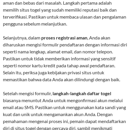
aman dan bebas dari masalah. Langkah pertama adalah
memilih situs togel yang sudah memiliki reputasi baik dan
terverifikasi. Pastikan untuk membaca ulasan dan pengalaman
pengguna sebelum melanjutkan.
Selanjutnya, dalam
proses registrasi aman
, Anda akan
diharuskan mengisi formulir pendaftaran dengan informasi diri
seperti nama lengkap, alamat email, dan nomor telepon.
Pastikan untuk tidak memberikan informasi yang sensitif
seperti nomor kartu kredit pada tahap awal pendaftaran.
Selain itu, periksa juga kebijakan privasi situs untuk
memastikan bahwa data Anda akan dilindungi dengan baik.
Setelah mengisi formulir,
langkah-langkah daftar togel
biasanya menuntut Anda untuk mengonfirmasi akun melalui
email atau SMS. Pastikan untuk menggunakan kata sandi yang
kuat dan unik untuk mengamankan akun Anda. Dengan
pemahaman mengenai proses ini, pemain dapat mendaftarkan
diri di situs togel dengan percaya diri, sambil menikmati