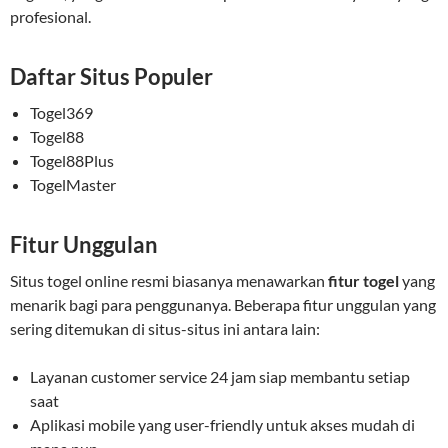
profesional.
Daftar Situs Populer
Togel369
Togel88
Togel88Plus
TogelMaster
Fitur Unggulan
Situs togel online resmi biasanya menawarkan
fitur togel
yang
menarik bagi para penggunanya. Beberapa fitur unggulan yang
sering ditemukan di situs-situs ini antara lain:
Layanan customer service 24 jam siap membantu setiap
saat
Aplikasi mobile yang user-friendly untuk akses mudah di