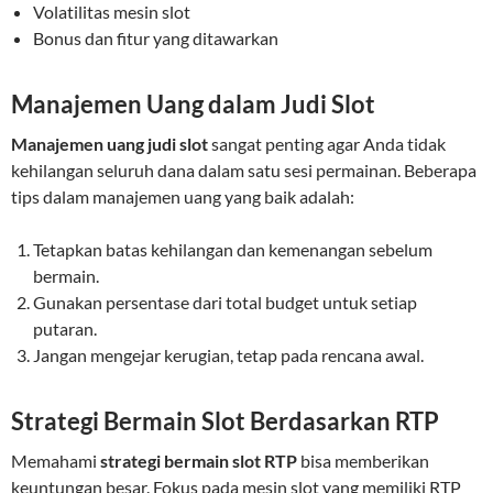
Volatilitas mesin slot
Bonus dan fitur yang ditawarkan
Manajemen Uang dalam Judi Slot
Manajemen uang judi slot
sangat penting agar Anda tidak
kehilangan seluruh dana dalam satu sesi permainan. Beberapa
tips dalam manajemen uang yang baik adalah:
Tetapkan batas kehilangan dan kemenangan sebelum
bermain.
Gunakan persentase dari total budget untuk setiap
putaran.
Jangan mengejar kerugian, tetap pada rencana awal.
Strategi Bermain Slot Berdasarkan RTP
Memahami
strategi bermain slot RTP
bisa memberikan
keuntungan besar. Fokus pada mesin slot yang memiliki RTP