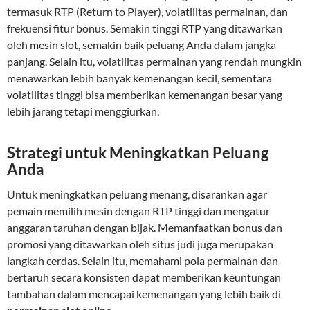
termasuk RTP (Return to Player), volatilitas permainan, dan
frekuensi fitur bonus. Semakin tinggi RTP yang ditawarkan
oleh mesin slot, semakin baik peluang Anda dalam jangka
panjang. Selain itu, volatilitas permainan yang rendah mungkin
menawarkan lebih banyak kemenangan kecil, sementara
volatilitas tinggi bisa memberikan kemenangan besar yang
lebih jarang tetapi menggiurkan.
Strategi untuk Meningkatkan Peluang
Anda
Untuk meningkatkan peluang menang, disarankan agar
pemain memilih mesin dengan RTP tinggi dan mengatur
anggaran taruhan dengan bijak. Memanfaatkan bonus dan
promosi yang ditawarkan oleh situs judi juga merupakan
langkah cerdas. Selain itu, memahami pola permainan dan
bertaruh secara konsisten dapat memberikan keuntungan
tambahan dalam mencapai kemenangan yang lebih baik di