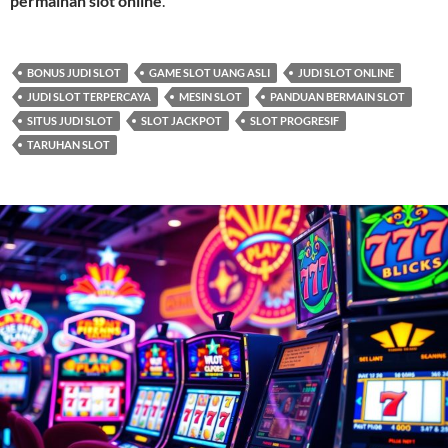
permainan slot online
.
BONUS JUDI SLOT
GAME SLOT UANG ASLI
JUDI SLOT ONLINE
JUDI SLOT TERPERCAYA
MESIN SLOT
PANDUAN BERMAIN SLOT
SITUS JUDI SLOT
SLOT JACKPOT
SLOT PROGRESIF
TARUHAN SLOT