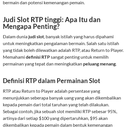
bermain dan potensi kemenangan pemain.
Judi Slot RTP tinggi: Apa Itu dan
Mengapa Penting?
Dalam dunia
judi slot
, banyak istilah yang harus dipahami
untuk meningkatkan pengalaman bermain. Salah satu istilah
yang tidak boleh dilewatkan adalah RTP, atau Return to Player.
Memahami
definisi RTP
sangat penting untuk memilih
permainan yang tepat dan meningkatkan
peluang menang
.
Definisi RTP dalam Permainan Slot
RTP atau Return to Player adalah persentase yang
menunjukkan seberapa banyak uang yang akan dikembalikan
kepada pemain dari total taruhan yang telah dilakukan.
Sebagai contoh, jika sebuah slot memiliki RTP sebesar 95%,
artinya dari setiap $100 yang dipertaruhkan, $95 akan
dikembalikan kepada pemain dalam bentuk kemenangan