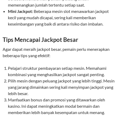
memenangkan jumlah tertentu setiap saat.
Mini Jackpot:
Beberapa mesin slot menawarkan jackpot
kecil yang mudah dicapai, sering kali memberikan
keseimbangan yang baik di antara risiko dan imbalan.
Tips Mencapai Jackpot Besar
Agar dapat meraih jackpot besar, pemain perlu menerapkan
beberapa tips yang efektif:
Pelajari struktur pembayaran setiap mesin. Memahami
kombinasi yang menghasilkan jackpot sangat penting.
Pilih mesin dengan peluang jackpot yang lebih tinggi. Mesin
yang jarang dimainkan sering kali menyimpan jackpot yang
lebih besar.
Manfaatkan bonus dan promosi yang ditawarkan oleh
kasino. Ini dapat meningkatkan modal bermain dan
memberikan lebih banyak kesempatan untuk menang.