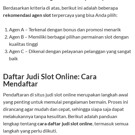
Berdasarkan kriteria di atas, berikut ini adalah beberapa
rekomendasi agen slot
terpercaya yang bisa Anda pilih:
Agen A – Terkenal dengan bonus dan promosi menarik
Agen B – Memiliki berbagai pilihan permainan slot dengan
kualitas tinggi
Agen C – Dikenal dengan pelayanan pelanggan yang sangat
baik
Daftar Judi Slot Online: Cara
Mendaftar
Pendaftaran di situs judi slot online merupakan langkah awal
yang penting untuk memulai pengalaman bermain. Proses ini
dirancang agar mudah dan cepat, sehingga siapa saja dapat
melakukannya tanpa kesulitan. Berikut adalah panduan
lengkap tentang
cara daftar judi slot online
, termasuk semua
langkah yang perlu diikuti.