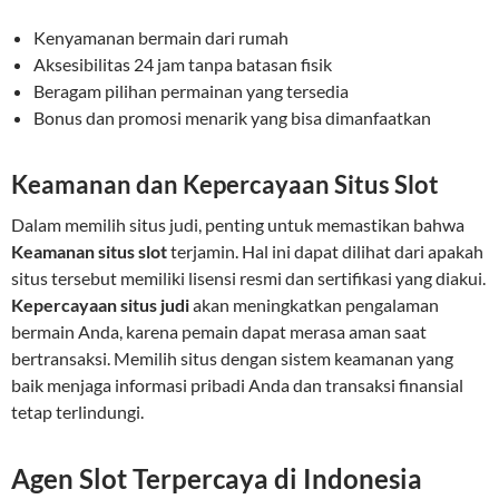
Kenyamanan bermain dari rumah
Aksesibilitas 24 jam tanpa batasan fisik
Beragam pilihan permainan yang tersedia
Bonus dan promosi menarik yang bisa dimanfaatkan
Keamanan dan Kepercayaan Situs Slot
Dalam memilih situs judi, penting untuk memastikan bahwa
Keamanan situs slot
terjamin. Hal ini dapat dilihat dari apakah
situs tersebut memiliki lisensi resmi dan sertifikasi yang diakui.
Kepercayaan situs judi
akan meningkatkan pengalaman
bermain Anda, karena pemain dapat merasa aman saat
bertransaksi. Memilih situs dengan sistem keamanan yang
baik menjaga informasi pribadi Anda dan transaksi finansial
tetap terlindungi.
Agen Slot Terpercaya di Indonesia