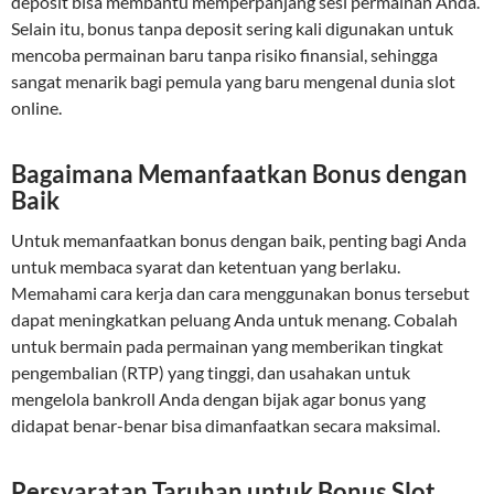
deposit bisa membantu memperpanjang sesi permainan Anda.
Selain itu, bonus tanpa deposit sering kali digunakan untuk
mencoba permainan baru tanpa risiko finansial, sehingga
sangat menarik bagi pemula yang baru mengenal dunia slot
online.
Bagaimana Memanfaatkan Bonus dengan
Baik
Untuk memanfaatkan bonus dengan baik, penting bagi Anda
untuk membaca syarat dan ketentuan yang berlaku.
Memahami cara kerja dan cara menggunakan bonus tersebut
dapat meningkatkan peluang Anda untuk menang. Cobalah
untuk bermain pada permainan yang memberikan tingkat
pengembalian (RTP) yang tinggi, dan usahakan untuk
mengelola bankroll Anda dengan bijak agar bonus yang
didapat benar-benar bisa dimanfaatkan secara maksimal.
Persyaratan Taruhan untuk Bonus Slot