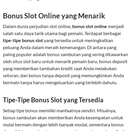
Bonus Slot Online yang Menarik
Dalam dunia perjudian slot online,
bonus slot online
menjadi
salah satu daya tarik utama bagi pemain. Terdapat berbagai
tipe-tipe bonus slot
yang tersedia untuk meningkatkan
peluang Anda dalam meraih kemenangan. Di antara yang
paling populer adalah bonus sambutan yang sering ditawarkan
oleh situs slot baru untuk menarik pemain baru, bonus deposit
yang memberikan tambahan kredit saat Anda melakukan
setoran, dan bonus tanpa deposit yang memungkinkan Anda
bermain tanpa harus mengeluarkan uang terlebih dahulu.
Tipe-Tipe Bonus Slot yang Tersedia
Setiap tipe bonus memiliki manfaatnya sendiri. Misalnya,
bonus sambutan akan memberikan Anda kesempatan untuk
mulai bermain dengan lebih banyak modal, sementara bonus