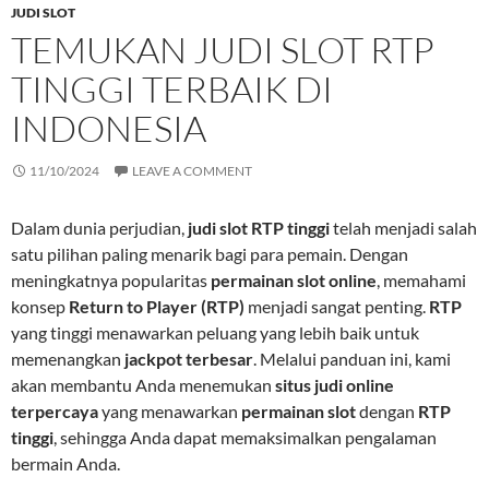
JUDI SLOT
TEMUKAN JUDI SLOT RTP
TINGGI TERBAIK DI
INDONESIA
11/10/2024
LEAVE A COMMENT
Dalam dunia perjudian,
judi slot RTP tinggi
telah menjadi salah
satu pilihan paling menarik bagi para pemain. Dengan
meningkatnya popularitas
permainan slot online
, memahami
konsep
Return to Player (RTP)
menjadi sangat penting.
RTP
yang tinggi menawarkan peluang yang lebih baik untuk
memenangkan
jackpot terbesar
. Melalui panduan ini, kami
akan membantu Anda menemukan
situs judi online
terpercaya
yang menawarkan
permainan slot
dengan
RTP
tinggi
, sehingga Anda dapat memaksimalkan pengalaman
bermain Anda.