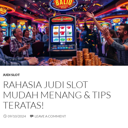
JUDI SLOT
RAHASIA JUDI SLOT
MUDAH MENANG & TIPS
TERATAS!
09/10/2024
LEAVE A COMMENT