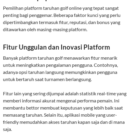
Pemilihan platform taruhan golf online yang tepat sangat
penting bagi penggemar. Beberapa faktor kunci yang perlu
dipertimbangkan termasuk fitur, reputasi, dan bonus yang
ditawarkan oleh masing-masing platform.
Fitur Unggulan dan Inovasi Platform
Banyak platform taruhan golf menawarkan fitur menarik
untuk meningkatkan pengalaman pengguna. Contohnya,
adanya opsi taruhan langsung memungkinkan pengguna
untuk bertaruh saat turnamen berlangsung.
Fitur lain yang sering dijumpai adalah statistik real-time yang
memberi informasi akurat mengenai performa pemain. Ini
membantu bettor membuat keputusan yang lebih baik saat
memasang taruhan. Selain itu, aplikasi mobile yang user-
friendly memudahkan akses taruhan kapan saja dan di mana
saja.