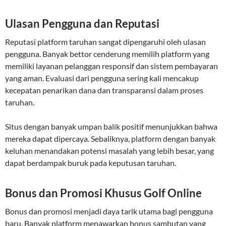
Ulasan Pengguna dan Reputasi
Reputasi platform taruhan sangat dipengaruhi oleh ulasan
pengguna. Banyak bettor cenderung memilih platform yang
memiliki layanan pelanggan responsif dan sistem pembayaran
yang aman. Evaluasi dari pengguna sering kali mencakup
kecepatan penarikan dana dan transparansi dalam proses
taruhan.
Situs dengan banyak umpan balik positif menunjukkan bahwa
mereka dapat dipercaya. Sebaliknya, platform dengan banyak
keluhan menandakan potensi masalah yang lebih besar, yang
dapat berdampak buruk pada keputusan taruhan.
Bonus dan Promosi Khusus Golf Online
Bonus dan promosi menjadi daya tarik utama bagi pengguna
baru. Banyak platform menawarkan bonus sambutan yang