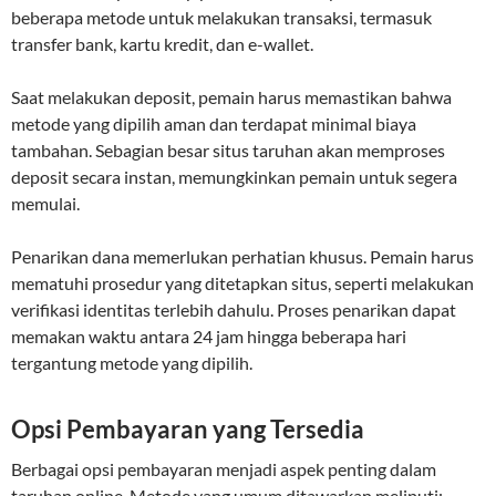
beberapa metode untuk melakukan transaksi, termasuk
transfer bank, kartu kredit, dan e-wallet.
Saat melakukan deposit, pemain harus memastikan bahwa
metode yang dipilih aman dan terdapat minimal biaya
tambahan. Sebagian besar situs taruhan akan memproses
deposit secara instan, memungkinkan pemain untuk segera
memulai.
Penarikan dana memerlukan perhatian khusus. Pemain harus
mematuhi prosedur yang ditetapkan situs, seperti melakukan
verifikasi identitas terlebih dahulu. Proses penarikan dapat
memakan waktu antara 24 jam hingga beberapa hari
tergantung metode yang dipilih.
Opsi Pembayaran yang Tersedia
Berbagai opsi pembayaran menjadi aspek penting dalam
taruhan online. Metode yang umum ditawarkan meliputi: