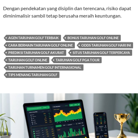
Dengan pendekatan yang disiplin dan terencana, risiko dapat
diminimalisir sambil tetap berusaha meraih keuntungan.
AGEN TARUHAN GOLF TERBAIK
BONUS TARUHAN GOLF ONLINE
CARA BERMAIN TARUHAN GOLF ONLINE
ODDS TARUHAN GOLF HARI INI
PREDIKSI TARUHAN GOLF AKURAT
SITUS TARUHAN GOLF TERPERCAYA
TARUHAN GOLF ONLINE
TARUHAN GOLF PGA TOUR
TARUHAN TURNAMEN GOLF INTERNASIONAL
TIPS MENANG TARUHAN GOLF