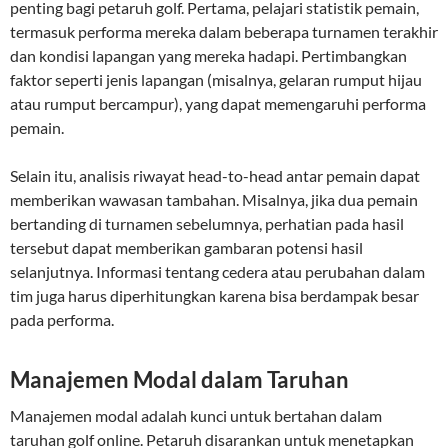
penting bagi petaruh golf. Pertama, pelajari statistik pemain,
termasuk performa mereka dalam beberapa turnamen terakhir
dan kondisi lapangan yang mereka hadapi. Pertimbangkan
faktor seperti jenis lapangan (misalnya, gelaran rumput hijau
atau rumput bercampur), yang dapat memengaruhi performa
pemain.
Selain itu, analisis riwayat head-to-head antar pemain dapat
memberikan wawasan tambahan. Misalnya, jika dua pemain
bertanding di turnamen sebelumnya, perhatian pada hasil
tersebut dapat memberikan gambaran potensi hasil
selanjutnya. Informasi tentang cedera atau perubahan dalam
tim juga harus diperhitungkan karena bisa berdampak besar
pada performa.
Manajemen Modal dalam Taruhan
Manajemen modal adalah kunci untuk bertahan dalam
taruhan golf online. Petaruh disarankan untuk menetapkan