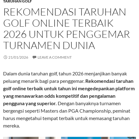
TARUHAN GOLF
REKOMENDASI TARUHAN
GOLF ONLINE TERBAIK
2026 UNTUK PENGGEMAR
TURNAMEN DUNIA
21/01/2026
LEAVE A COMMENT
Dalam dunia taruhan golf, tahun 2026 menjanjikan banyak
peluang menarik bagi para penggemar.
Rekomendasi taruhan
golf online terbaik untuk tahun ini mengedepankan platform
yang menawarkan odds kompetitif dan pengalaman
pengguna yang superior.
Dengan banyaknya turnamen
bergengsi seperti Masters dan PGA Championship, peminat
harus mengetahui tempat terbaik untuk memasang taruhan
mereka.