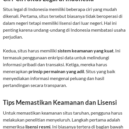
Situs legal di Indonesia memiliki beberapa ciri yang mudah
dikenali. Pertama, situs tersebut biasanya tidak beroperasi di
dalam negeri tetapi memiliki lisensi dari luar negeri. Hal ini
penting karena undang-undang di Indonesia membatasi usaha
perjudian.
Kedua, situs harus memiliki
sistem keamanan yang kuat
. Ini
termasuk penggunaan enkripsi data untuk melindungi
informasi pribadi dan transaksi. Ketiga, mereka harus
menerapkan
prinsip permainan yang adil
. Situs yang baik
menyediakan informasi mengenai peluang dan hasil
pertandingan secara transparan.
Tips Memastikan Keamanan dan Lisensi
Untuk memastikan keamanan situs taruhan, pengguna harus
melakukan penelitian menyeluruh. Langkah pertama adalah
memeriksa
lisensi resmi
. Ini biasanya tertera di bagian bawah