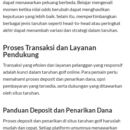
dapat menawarkan peluang berbeda. Belajar mengenali
momen ketika nilai odds berubah dapat menghasilkan
keputusan yang lebih baik. Selain itu, mempertimbangkan
berbagai jenis taruhan seperti head-to-head atau peringkat
akhir dapat menambah variasi dan strategi dalam taruhan.
Proses Transaksi dan Layanan
Pendukung
Transaksi yang efisien dan layanan pelanggan yang responsif
adalah kunci dalam taruhan golf online. Para pemain perlu
memahami proses deposit dan penarikan dana, opsi
pembayaran yang tersedia, serta dukungan yang ditawarkan
oleh situs taruhan.
Panduan Deposit dan Penarikan Dana
Proses deposit dan penarikan di situs taruhan golf haruslah
mudah dan cepat. Setiap platform umumnya menawarkan