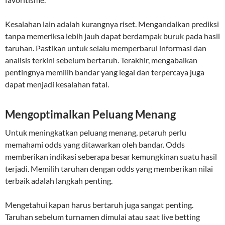
Kesalahan lain adalah kurangnya riset. Mengandalkan prediksi
tanpa memeriksa lebih jauh dapat berdampak buruk pada hasil
taruhan. Pastikan untuk selalu memperbarui informasi dan
analisis terkini sebelum bertaruh. Terakhir, mengabaikan
pentingnya memilih bandar yang legal dan terpercaya juga
dapat menjadi kesalahan fatal.
Mengoptimalkan Peluang Menang
Untuk meningkatkan peluang menang, petaruh perlu
memahami odds yang ditawarkan oleh bandar. Odds
memberikan indikasi seberapa besar kemungkinan suatu hasil
terjadi. Memilih taruhan dengan odds yang memberikan nilai
terbaik adalah langkah penting.
Mengetahui kapan harus bertaruh juga sangat penting.
Taruhan sebelum turnamen dimulai atau saat live betting