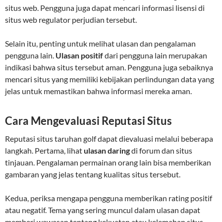
situs web. Pengguna juga dapat mencari informasi lisensi di
situs web regulator perjudian tersebut.
Selain itu, penting untuk melihat ulasan dan pengalaman
pengguna lain.
Ulasan positif
dari pengguna lain merupakan
indikasi bahwa situs tersebut aman. Pengguna juga sebaiknya
mencari situs yang memiliki kebijakan perlindungan data yang
jelas untuk memastikan bahwa informasi mereka aman.
Cara Mengevaluasi Reputasi Situs
Reputasi situs taruhan golf dapat dievaluasi melalui beberapa
langkah. Pertama, lihat
ulasan daring
di forum dan situs
tinjauan. Pengalaman permainan orang lain bisa memberikan
gambaran yang jelas tentang kualitas situs tersebut.
Kedua, periksa mengapa pengguna memberikan rating positif
atau negatif. Tema yang sering muncul dalam ulasan dapat
memberi wawasan tentang kekuatan atau kelemahan situs.