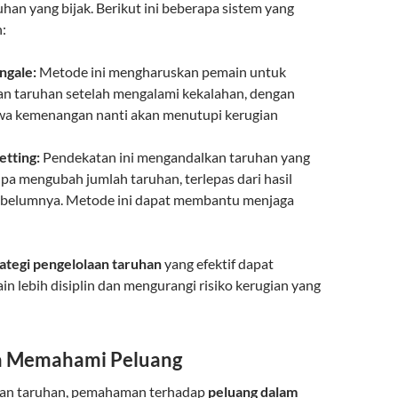
han yang bijak. Berikut ini beberapa sistem yang
:
ngale:
Metode ini mengharuskan pemain untuk
 taruhan setelah mengalami kekalahan, dengan
a kemenangan nanti akan menutupi kerugian
etting:
Pendekatan ini mengandalkan taruhan yang
pa mengubah jumlah taruhan, terlepas dari hasil
ebelumnya. Metode ini dapat membantu menjaga
rategi pengelolaan taruhan
yang efektif dapat
 lebih disiplin dan mengurangi risiko kerugian yang
a Memahami Peluang
laan taruhan, pemahaman terhadap
peluang dalam