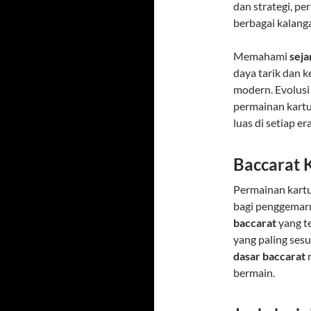
dan strategi, pe
berbagai kalang
Memahami
seja
daya tarik dan 
modern. Evolus
permainan kartu,
luas di setiap era
Baccarat 
Permainan kart
bagi penggemar
baccarat
yang t
yang paling ses
dasar baccarat
m
bermain.