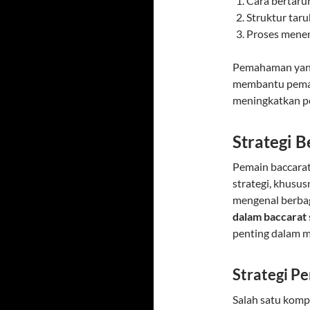
Cara bertaruh
Struktur taru
Proses menen
Pemahaman yan
membantu pema
meningkatkan p
Strategi B
Pemain baccarat
strategi, khusu
mengenal berba
dalam baccarat
penting dalam m
Strategi P
Salah satu kom