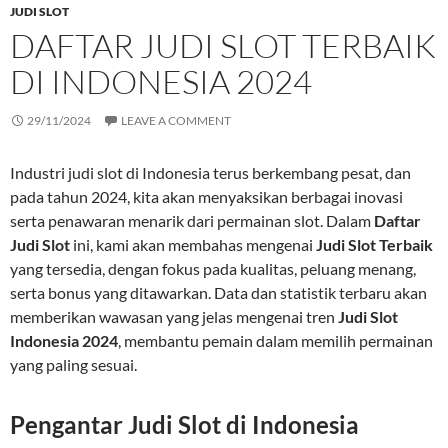
JUDI SLOT
DAFTAR JUDI SLOT TERBAIK
DI INDONESIA 2024
29/11/2024
LEAVE A COMMENT
Industri judi slot di Indonesia terus berkembang pesat, dan
pada tahun 2024, kita akan menyaksikan berbagai inovasi
serta penawaran menarik dari permainan slot. Dalam
Daftar
Judi Slot
ini, kami akan membahas mengenai
Judi Slot Terbaik
yang tersedia, dengan fokus pada kualitas, peluang menang,
serta bonus yang ditawarkan. Data dan statistik terbaru akan
memberikan wawasan yang jelas mengenai tren
Judi Slot
Indonesia 2024
, membantu pemain dalam memilih permainan
yang paling sesuai.
Pengantar Judi Slot di Indonesia