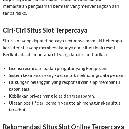
memastikan pengalaman bermain yang menyenangkan dan
tanpa risiko.
Ciri-Ciri Situs Slot Terpercaya
Situs slot yang dapat dipercaya umumnya memiliki beberapa
karakteristik yang membedakannya dari situs tidak resmi.
Berikut adalah beberapa ciri yang dapat diperhatikan:
Lisensi resmi dari badan pengatur yang kompeten.
Sistem keamanan yang kuat untuk melindungi data pemain.
Dukungan pelanggan yang responsif dan siap membantu
kapan saja.
Kebijakan privasi yang jelas dan transparan.
Ulasan positif dari pemain yang telah menggunakan situs
tersebut.
Rekomendasi Situs Slot Online Terpercaya