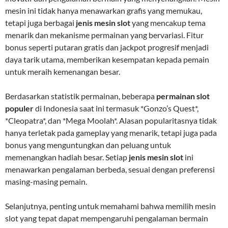
mesin ini tidak hanya menawarkan grafis yang memukau,
tetapi juga berbagai
jenis mesin slot
yang mencakup tema
menarik dan mekanisme permainan yang bervariasi. Fitur
bonus seperti putaran gratis dan jackpot progresif menjadi
daya tarik utama, memberikan kesempatan kepada pemain
untuk meraih kemenangan besar.
Berdasarkan statistik permainan, beberapa
permainan slot
populer
di Indonesia saat ini termasuk *Gonzo’s Quest*,
*Cleopatra*, dan *Mega Moolah*. Alasan popularitasnya tidak
hanya terletak pada gameplay yang menarik, tetapi juga pada
bonus yang menguntungkan dan peluang untuk
memenangkan hadiah besar. Setiap
jenis mesin slot
ini
menawarkan pengalaman berbeda, sesuai dengan preferensi
masing-masing pemain.
Selanjutnya, penting untuk memahami bahwa memilih mesin
slot yang tepat dapat mempengaruhi pengalaman bermain