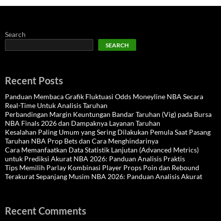
Search
SEARCH
Recent Posts
Panduan Membaca Grafik Fluktuasi Odds Moneyline NBA Secara
Real-Time Untuk Analisis Taruhan
Perbandingan Margin Keuntungan Bandar Taruhan (Vig) pada Bursa
NBA Finals 2026 dan Dampaknya Layanan Taruhan
Kesalahan Paling Umum yang Sering Dilakukan Pemula Saat Pasang
Taruhan NBA Prop Bets dan Cara Menghindarinya
Cara Memanfaatkan Data Statistik Lanjutan (Advanced Metrics)
untuk Prediksi Akurat NBA 2026: Panduan Analisis Praktis
Tips Memilih Parlay Kombinasi Player Props Poin dan Rebound
Terakurat Sepanjang Musim NBA 2026: Panduan Analisis Akurat
Recent Comments