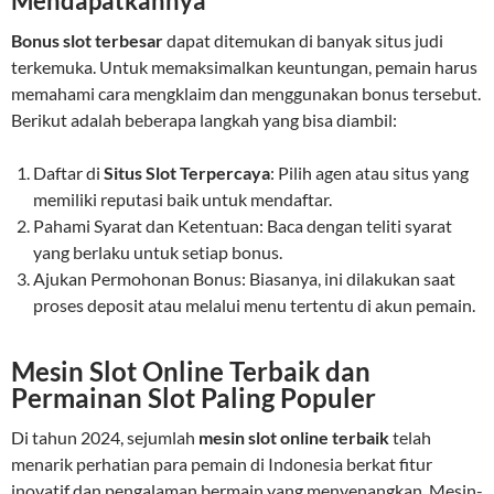
Mendapatkannya
Bonus slot terbesar
dapat ditemukan di banyak situs judi
terkemuka. Untuk memaksimalkan keuntungan, pemain harus
memahami cara mengklaim dan menggunakan bonus tersebut.
Berikut adalah beberapa langkah yang bisa diambil:
Daftar di
Situs Slot Terpercaya
: Pilih agen atau situs yang
memiliki reputasi baik untuk mendaftar.
Pahami Syarat dan Ketentuan: Baca dengan teliti syarat
yang berlaku untuk setiap bonus.
Ajukan Permohonan Bonus: Biasanya, ini dilakukan saat
proses deposit atau melalui menu tertentu di akun pemain.
Mesin Slot Online Terbaik dan
Permainan Slot Paling Populer
Di tahun 2024, sejumlah
mesin slot online terbaik
telah
menarik perhatian para pemain di Indonesia berkat fitur
inovatif dan pengalaman bermain yang menyenangkan. Mesin-