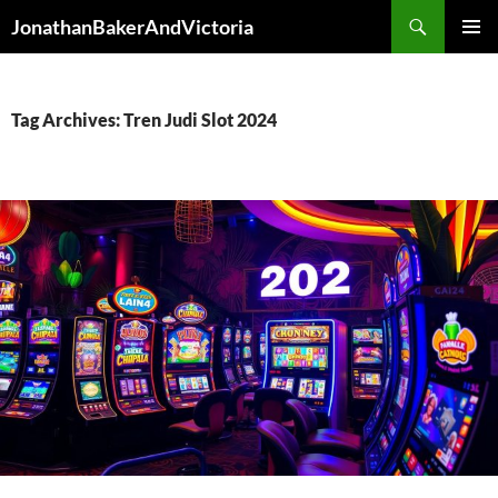
Search
JonathanBakerAndVictoria
SKIP
PRIMAR
TO
MENU
CONTENT
Tag Archives: Tren Judi Slot 2024