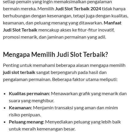
setiap pemain yang ingin memaksimalkan pengalaman
bermain mereka. Memilih
Judi Slot Terbaik 2024
tidak hanya
berhubungan dengan kesenangan, tetapi juga dengan kualitas,
keamanan, dan peluang menang yang ditawarkan.
Manfaat
Judi Slot Terbaik
mencakup akses ke fitur-fitur inovatif,
promosi menarik, dan jaminan permainan yang adil.
Mengapa Memilih Judi Slot Terbaik?
Penting untuk memahami beberapa alasan mengapa memilih
judi slot terbaik
sangat berpengaruh pada hasil dan
pengalaman permainan. Beberapa faktor utama meliputi:
Kualitas permainan:
Menawarkan grafik yang menarik dan
suara yang menghibur.
Keamanan:
Menjamin transaksi yang aman dan minim
risiko penipuan.
Peluang menang:
Menyediakan peluang yang lebih baik
untuk meraih kemenangan besar.