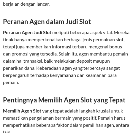
berjalan dengan lancar.
Peranan Agen dalam Judi Slot
Peranan Agen Judi Slot
meliputi beberapa aspek vital. Mereka
tidak hanya memperkenalkan berbagai jenis permainan slot,
tetapi juga memberikan informasi terbaru mengenai bonus
dan promosi yang tersedia. Selain itu, agen membantu pemain
dalam hal transaksi, baik melakukan deposit maupun
penarikan dana. Keberadaan agen yang terpercaya sangat
berpengaruh terhadap kenyamanan dan keamanan para
pemain.
Pentingnya Memilih Agen Slot yang Tepat
Memilih Agen Slot
yang tepat adalah langkah krusial untuk
memastikan pengalaman bermain yang positif. Pemain harus
memperhatikan beberapa faktor dalam pemilihan agen, antara
lain: