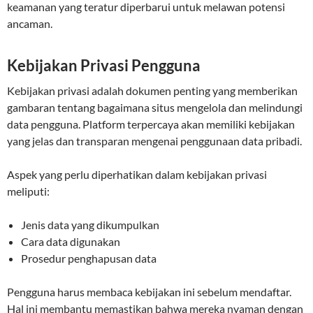
keamanan yang teratur diperbarui untuk melawan potensi
ancaman.
Kebijakan Privasi Pengguna
Kebijakan privasi adalah dokumen penting yang memberikan
gambaran tentang bagaimana situs mengelola dan melindungi
data pengguna. Platform terpercaya akan memiliki kebijakan
yang jelas dan transparan mengenai penggunaan data pribadi.
Aspek yang perlu diperhatikan dalam kebijakan privasi
meliputi:
Jenis data yang dikumpulkan
Cara data digunakan
Prosedur penghapusan data
Pengguna harus membaca kebijakan ini sebelum mendaftar.
Hal ini membantu memastikan bahwa mereka nyaman dengan