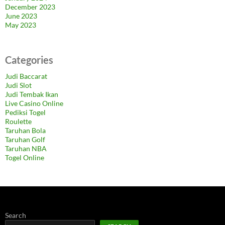
December 2023
June 2023
May 2023
Categories
Judi Baccarat
Judi Slot
Judi Tembak Ikan
Live Casino Online
Pediksi Togel
Roulette
Taruhan Bola
Taruhan Golf
Taruhan NBA
Togel Online
Search