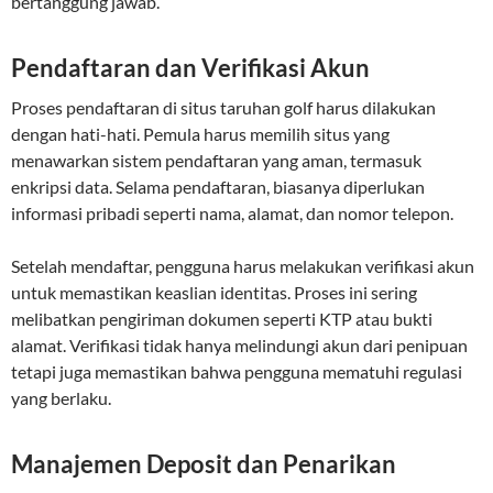
bertanggung jawab.
Pendaftaran dan Verifikasi Akun
Proses pendaftaran di situs taruhan golf harus dilakukan
dengan hati-hati. Pemula harus memilih situs yang
menawarkan sistem pendaftaran yang aman, termasuk
enkripsi data. Selama pendaftaran, biasanya diperlukan
informasi pribadi seperti nama, alamat, dan nomor telepon.
Setelah mendaftar, pengguna harus melakukan verifikasi akun
untuk memastikan keaslian identitas. Proses ini sering
melibatkan pengiriman dokumen seperti KTP atau bukti
alamat. Verifikasi tidak hanya melindungi akun dari penipuan
tetapi juga memastikan bahwa pengguna mematuhi regulasi
yang berlaku.
Manajemen Deposit dan Penarikan