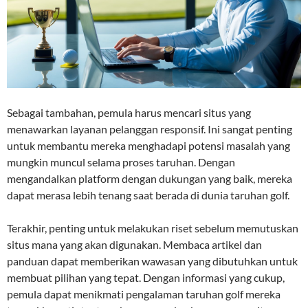
Sebagai tambahan, pemula harus mencari situs yang
menawarkan layanan pelanggan responsif. Ini sangat penting
untuk membantu mereka menghadapi potensi masalah yang
mungkin muncul selama proses taruhan. Dengan
mengandalkan platform dengan dukungan yang baik, mereka
dapat merasa lebih tenang saat berada di dunia taruhan golf.
Terakhir, penting untuk melakukan riset sebelum memutuskan
situs mana yang akan digunakan. Membaca artikel dan
panduan dapat memberikan wawasan yang dibutuhkan untuk
membuat pilihan yang tepat. Dengan informasi yang cukup,
pemula dapat menikmati pengalaman taruhan golf mereka