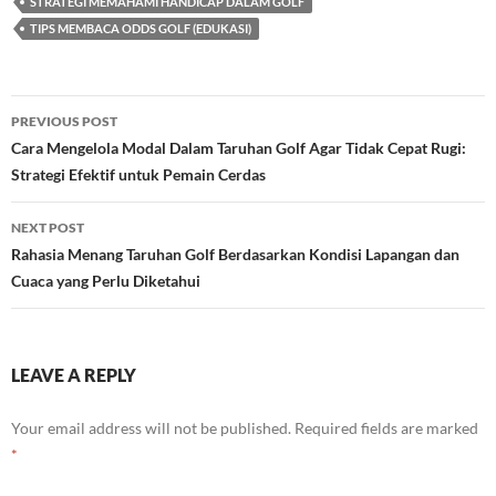
STRATEGI MEMAHAMI HANDICAP DALAM GOLF
TIPS MEMBACA ODDS GOLF (EDUKASI)
Post
PREVIOUS POST
navigation
Cara Mengelola Modal Dalam Taruhan Golf Agar Tidak Cepat Rugi:
Strategi Efektif untuk Pemain Cerdas
NEXT POST
Rahasia Menang Taruhan Golf Berdasarkan Kondisi Lapangan dan
Cuaca yang Perlu Diketahui
LEAVE A REPLY
Your email address will not be published.
Required fields are marked
*