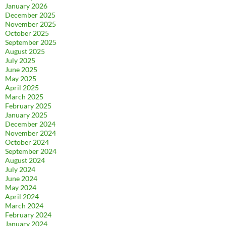
January 2026
December 2025
November 2025
October 2025
September 2025
August 2025
July 2025
June 2025
May 2025
April 2025
March 2025
February 2025
January 2025
December 2024
November 2024
October 2024
September 2024
August 2024
July 2024
June 2024
May 2024
April 2024
March 2024
February 2024
January 2024