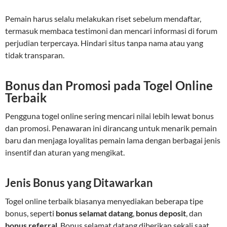
Pemain harus selalu melakukan riset sebelum mendaftar,
termasuk membaca testimoni dan mencari informasi di forum
perjudian terpercaya. Hindari situs tanpa nama atau yang
tidak transparan.
Bonus dan Promosi pada Togel Online
Terbaik
Pengguna togel online sering mencari nilai lebih lewat bonus
dan promosi. Penawaran ini dirancang untuk menarik pemain
baru dan menjaga loyalitas pemain lama dengan berbagai jenis
insentif dan aturan yang mengikat.
Jenis Bonus yang Ditawarkan
Togel online terbaik biasanya menyediakan beberapa tipe
bonus, seperti
bonus selamat datang
,
bonus deposit
, dan
bonus referral
. Bonus selamat datang diberikan sekali saat