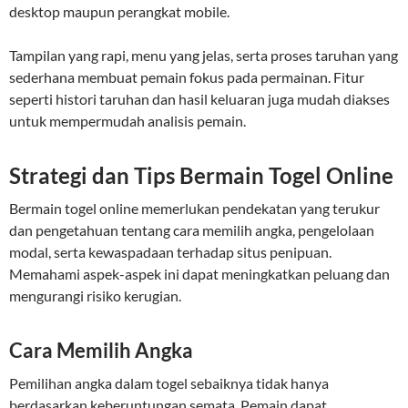
desktop maupun perangkat mobile.
Tampilan yang rapi, menu yang jelas, serta proses taruhan yang
sederhana membuat pemain fokus pada permainan. Fitur
seperti histori taruhan dan hasil keluaran juga mudah diakses
untuk mempermudah analisis pemain.
Strategi dan Tips Bermain Togel Online
Bermain togel online memerlukan pendekatan yang terukur
dan pengetahuan tentang cara memilih angka, pengelolaan
modal, serta kewaspadaan terhadap situs penipuan.
Memahami aspek-aspek ini dapat meningkatkan peluang dan
mengurangi risiko kerugian.
Cara Memilih Angka
Pemilihan angka dalam togel sebaiknya tidak hanya
berdasarkan keberuntungan semata. Pemain dapat