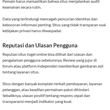
Pemain harus memastikan bahwa situs menjalankan audit
keamanan secara rutin.
Data yang terlindungi mencegah pencurian identitas dan
kebocoran informasi penting. Situs yang tidak transparan soal
kebijakan privasi harus diwaspadai.
Reputasi dan Ulasan Pengguna
Reputasi situs togel online bisa dilihat dari ulasan dan
pengalaman pengguna sebelumnya. Review yang jujur di
forum atau platform independen memberikan gambaran asli
tentang layanan situs.
Situs dengan banyak komplain terkait pembayaran, layanan
pelanggan, atau keadilan permainan patut dihindari.
Sebaliknya, ulasan positif tentang respons cepat dan
transparansi menjadi indikator yang kuat.