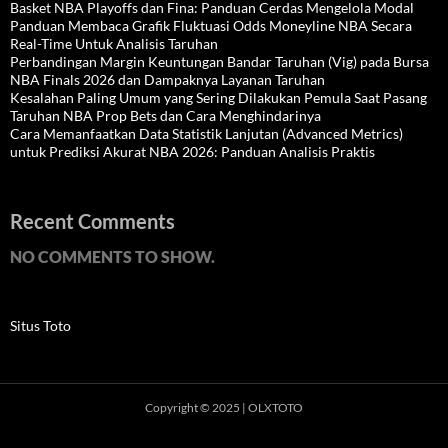
Basket NBA Playoffs dan Fina: Panduan Cerdas Mengelola Modal
Panduan Membaca Grafik Fluktuasi Odds Moneyline NBA Secara
Real-Time Untuk Analisis Taruhan
Perbandingan Margin Keuntungan Bandar Taruhan (Vig) pada Bursa
NBA Finals 2026 dan Dampaknya Layanan Taruhan
Kesalahan Paling Umum yang Sering Dilakukan Pemula Saat Pasang
Taruhan NBA Prop Bets dan Cara Menghindarinya
Cara Memanfaatkan Data Statistik Lanjutan (Advanced Metrics)
untuk Prediksi Akurat NBA 2026: Panduan Analisis Praktis
Recent Comments
NO COMMENTS TO SHOW.
Situs Toto
Copyright © 2025 |
OLXTOTO