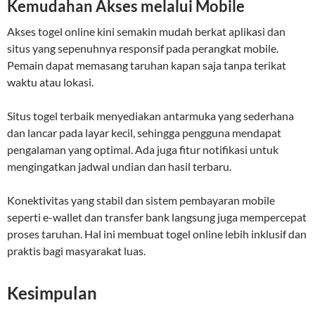
Kemudahan Akses melalui Mobile
Akses togel online kini semakin mudah berkat aplikasi dan
situs yang sepenuhnya responsif pada perangkat mobile.
Pemain dapat memasang taruhan kapan saja tanpa terikat
waktu atau lokasi.
Situs togel terbaik menyediakan antarmuka yang sederhana
dan lancar pada layar kecil, sehingga pengguna mendapat
pengalaman yang optimal. Ada juga fitur notifikasi untuk
mengingatkan jadwal undian dan hasil terbaru.
Konektivitas yang stabil dan sistem pembayaran mobile
seperti e-wallet dan transfer bank langsung juga mempercepat
proses taruhan. Hal ini membuat togel online lebih inklusif dan
praktis bagi masyarakat luas.
Kesimpulan