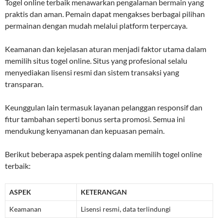
Togel online terbaik menawarkan pengalaman bermain yang
praktis dan aman. Pemain dapat mengakses berbagai pilihan
permainan dengan mudah melalui platform terpercaya.
Keamanan dan kejelasan aturan menjadi faktor utama dalam
memilih situs togel online. Situs yang profesional selalu
menyediakan lisensi resmi dan sistem transaksi yang
transparan.
Keunggulan lain termasuk layanan pelanggan responsif dan
fitur tambahan seperti bonus serta promosi. Semua ini
mendukung kenyamanan dan kepuasan pemain.
Berikut beberapa aspek penting dalam memilih togel online
terbaik:
ASPEK
KETERANGAN
Keamanan
Lisensi resmi, data terlindungi