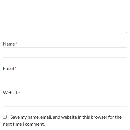
Name
*
Email
*
Website
Save my name, email, and website in this browser for the
next time I comment.