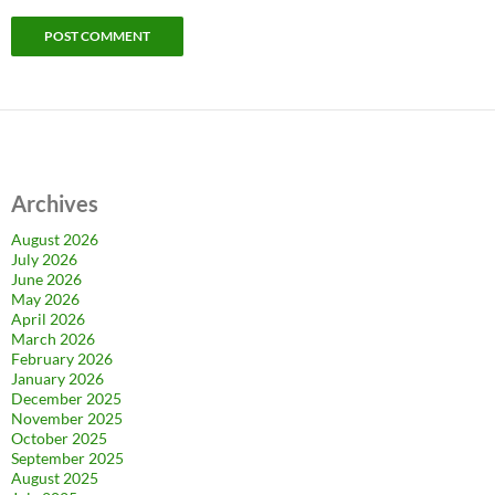
Archives
August 2026
July 2026
June 2026
May 2026
April 2026
March 2026
February 2026
January 2026
December 2025
November 2025
October 2025
September 2025
August 2025