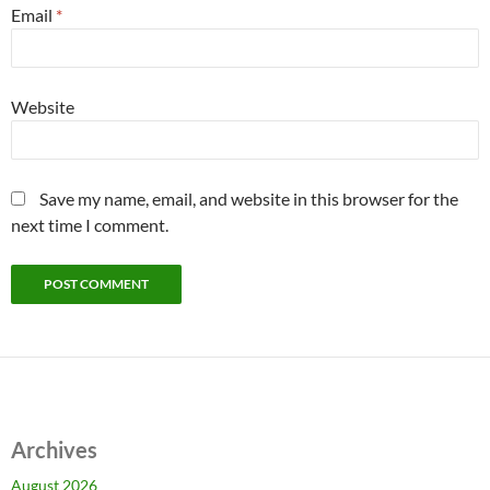
Email
*
Website
Save my name, email, and website in this browser for the
next time I comment.
Archives
August 2026