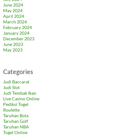
June 2024
May 2024
April 2024
March 2024
February 2024
January 2024
December 2023
June 2023
May 2023
Categories
Judi Baccarat
Judi Slot
Judi Tembak Ikan
Live Casino Online
Pediksi Togel
Roulette
Taruhan Bola
Taruhan Golf
Taruhan NBA
Togel Online