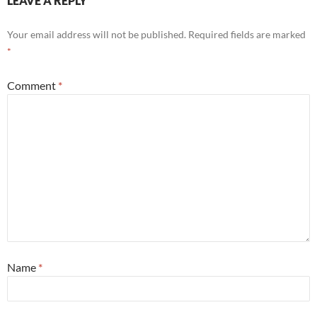
LEAVE A REPLY
Your email address will not be published.
Required fields are marked
*
Comment
*
Name
*