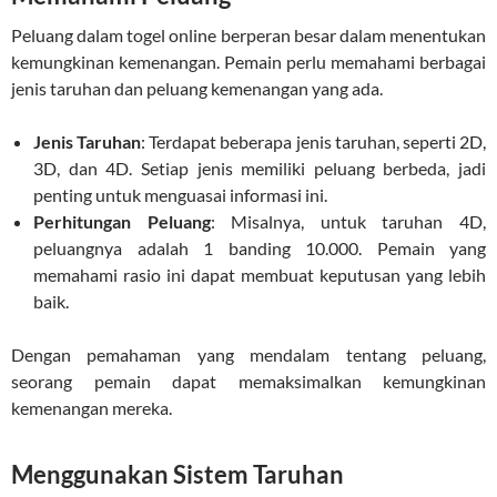
Peluang dalam togel online berperan besar dalam menentukan
kemungkinan kemenangan. Pemain perlu memahami berbagai
jenis taruhan dan peluang kemenangan yang ada.
Jenis Taruhan
: Terdapat beberapa jenis taruhan, seperti 2D,
3D, dan 4D. Setiap jenis memiliki peluang berbeda, jadi
penting untuk menguasai informasi ini.
Perhitungan Peluang
: Misalnya, untuk taruhan 4D,
peluangnya adalah 1 banding 10.000. Pemain yang
memahami rasio ini dapat membuat keputusan yang lebih
baik.
Dengan pemahaman yang mendalam tentang peluang,
seorang pemain dapat memaksimalkan kemungkinan
kemenangan mereka.
Menggunakan Sistem Taruhan