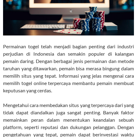
Permainan togel telah menjadi bagian penting dari industri
perjudian di Indonesia dan semakin populer di kalangan
pemain daring. Dengan berbagai jenis permainan dan metode
taruhan yang ditawarkan, pemain bisa merasa bingung dalam
memilih situs yang tepat. Informasi yang jelas mengenai cara
memilih togel online terpercaya membantu pemain membuat
keputusan yang cerdas.
Mengetahui cara membedakan situs yang terpercaya dari yang
tidak dapat diandalkan juga sangat penting. Banyak faktor
memainkan peran dalam menentukan keandalan sebuah
platform, seperti reputasi dan dukungan pelanggan. Dengan
pengetahuan yang tepat, pemain dapat berinvestasi waktu