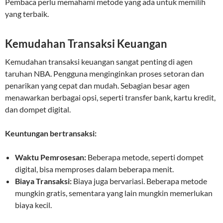
Pembaca perlu memahami metode yang ada untuk memilih
yang terbaik.
Kemudahan Transaksi Keuangan
Kemudahan transaksi keuangan sangat penting di agen
taruhan NBA. Pengguna menginginkan proses setoran dan
penarikan yang cepat dan mudah. Sebagian besar agen
menawarkan berbagai opsi, seperti transfer bank, kartu kredit,
dan dompet digital.
Keuntungan bertransaksi:
Waktu Pemrosesan:
Beberapa metode, seperti dompet
digital, bisa memproses dalam beberapa menit.
Biaya Transaksi:
Biaya juga bervariasi. Beberapa metode
mungkin gratis, sementara yang lain mungkin memerlukan
biaya kecil.