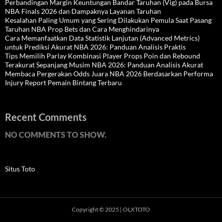
Perbandingan Margin Keuntungan Bandar Taruhan (Vig) pada Bursa
NBA Finals 2026 dan Dampaknya Layanan Taruhan
Kesalahan Paling Umum yang Sering Dilakukan Pemula Saat Pasang
Taruhan NBA Prop Bets dan Cara Menghindarinya
Cara Memanfaatkan Data Statistik Lanjutan (Advanced Metrics)
untuk Prediksi Akurat NBA 2026: Panduan Analisis Praktis
Tips Memilih Parlay Kombinasi Player Props Poin dan Rebound
Terakurat Sepanjang Musim NBA 2026: Panduan Analisis Akurat
Membaca Pergerakan Odds Juara NBA 2026 Berdasarkan Performa
Injury Report Pemain Bintang Terbaru
Recent Comments
NO COMMENTS TO SHOW.
Situs Toto
Copyright © 2025 |
OLXTOTO