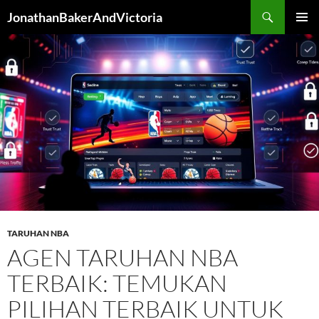
Search
JonathanBakerAndVictoria
SKIP
PRIMAR
TO
MENU
CONTENT
TARUHAN NBA
AGEN TARUHAN NBA
TERBAIK: TEMUKAN
PILIHAN TERBAIK UNTUK