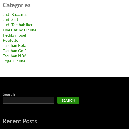
Categories
Judi Baccarat
Judi Slot
Judi Tembak Ikan
Live Casino Online
Pediksi Togel
Roulette
Taruhan Bola
Taruhan Golf
Taruhan NBA
Togel Online
Search
SEARCH
Recent Posts