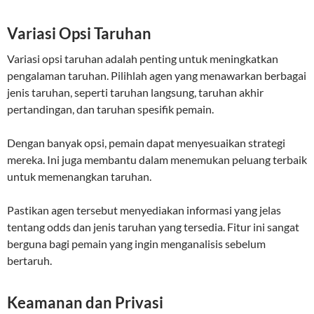
Variasi Opsi Taruhan
Variasi opsi taruhan adalah penting untuk meningkatkan
pengalaman taruhan. Pilihlah agen yang menawarkan berbagai
jenis taruhan, seperti taruhan langsung, taruhan akhir
pertandingan, dan taruhan spesifik pemain.
Dengan banyak opsi, pemain dapat menyesuaikan strategi
mereka. Ini juga membantu dalam menemukan peluang terbaik
untuk memenangkan taruhan.
Pastikan agen tersebut menyediakan informasi yang jelas
tentang odds dan jenis taruhan yang tersedia. Fitur ini sangat
berguna bagi pemain yang ingin menganalisis sebelum
bertaruh.
Keamanan dan Privasi