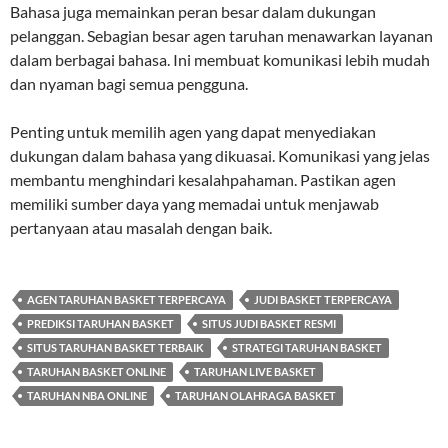
Bahasa juga memainkan peran besar dalam dukungan
pelanggan. Sebagian besar agen taruhan menawarkan layanan
dalam berbagai bahasa. Ini membuat komunikasi lebih mudah
dan nyaman bagi semua pengguna.
Penting untuk memilih agen yang dapat menyediakan
dukungan dalam bahasa yang dikuasai. Komunikasi yang jelas
membantu menghindari kesalahpahaman. Pastikan agen
memiliki sumber daya yang memadai untuk menjawab
pertanyaan atau masalah dengan baik.
AGEN TARUHAN BASKET TERPERCAYA
JUDI BASKET TERPERCAYA
PREDIKSI TARUHAN BASKET
SITUS JUDI BASKET RESMI
SITUS TARUHAN BASKET TERBAIK
STRATEGI TARUHAN BASKET
TARUHAN BASKET ONLINE
TARUHAN LIVE BASKET
TARUHAN NBA ONLINE
TARUHAN OLAHRAGA BASKET