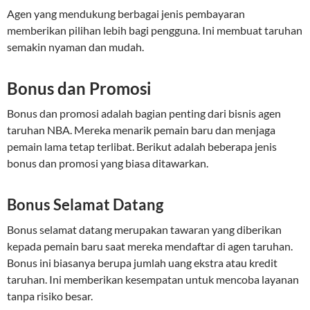
Agen yang mendukung berbagai jenis pembayaran
memberikan pilihan lebih bagi pengguna. Ini membuat taruhan
semakin nyaman dan mudah.
Bonus dan Promosi
Bonus dan promosi adalah bagian penting dari bisnis agen
taruhan NBA. Mereka menarik pemain baru dan menjaga
pemain lama tetap terlibat. Berikut adalah beberapa jenis
bonus dan promosi yang biasa ditawarkan.
Bonus Selamat Datang
Bonus selamat datang merupakan tawaran yang diberikan
kepada pemain baru saat mereka mendaftar di agen taruhan.
Bonus ini biasanya berupa jumlah uang ekstra atau kredit
taruhan. Ini memberikan kesempatan untuk mencoba layanan
tanpa risiko besar.