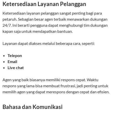
Ketersediaan Layanan Pelanggan
Ketersediaan layanan pelanggan sangat penting bagi para
petaruh. Sebagian besar agen terbaik menawarkan dukungan
24/7. Ini berarti pengguna dapat menghubungi tim dukungan
kapan saja untuk mendapatkan bantuan.
Layanan dapat diakses melalui beberapa cara, seperti:
Telepon
Email
Live chat
Agen yang baik biasanya memiliki respons cepat. Waktu
respons yang lama bisa membuat frustrasi, jadi penting untuk
memilih agen yang dapat merespons dengan cepat dan efisien.
Bahasa dan Komunikasi