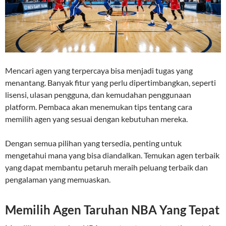
Mencari agen yang terpercaya bisa menjadi tugas yang
menantang. Banyak fitur yang perlu dipertimbangkan, seperti
lisensi, ulasan pengguna, dan kemudahan penggunaan
platform. Pembaca akan menemukan tips tentang cara
memilih agen yang sesuai dengan kebutuhan mereka.
Dengan semua pilihan yang tersedia, penting untuk
mengetahui mana yang bisa diandalkan. Temukan agen terbaik
yang dapat membantu petaruh meraih peluang terbaik dan
pengalaman yang memuaskan.
Memilih Agen Taruhan NBA Yang Tepat