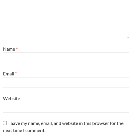
Name
*
Email
*
Website
Save my name, email, and website in this browser for the
next time I comment.