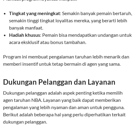
Tingkat yang meningkat
: Semakin banyak pemain bertaruh,
semakin tinggi tingkat loyalitas mereka, yang berarti lebih
banyak manfaat.
Hadiah khusus
: Pemain bisa mendapatkan undangan untuk
acara eksklusif atau bonus tambahan.
Program ini membuat pengalaman taruhan lebih menarik dan
memberi insentif untuk tetap bermain di agen yang sama.
Dukungan Pelanggan dan Layanan
Dukungan pelanggan adalah aspek penting ketika memilih
agen taruhan NBA. Layanan yang baik dapat memberikan
pengalaman yang lebih nyaman dan aman untuk pengguna.
Berikut adalah beberapa hal yang perlu diperhatikan terkait
dukungan pelanggan.