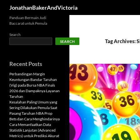
Search
JonathanBakerAndVictoria
Panduan Bermain Judi
Baccarat untuk Pemula
Search
Tag Archives: S
SEARCH
Recent Posts
Perbandingan Margin
Keuntungan Bandar Taruhan
(Vig) pada Bursa NBA Finals
2026 dan Dampaknya Layanan
Taruhan
Kesalahan Paling Umum yang
Sering Dilakukan Pemula Saat
Pasang Taruhan NBA Prop
Bets dan Cara Menghindarinya
Cara Memanfaatkan Data
Statistik Lanjutan (Advanced
Metrics) untuk Prediksi Akurat