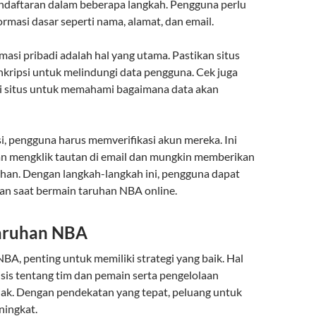
daftaran dalam beberapa langkah. Pengguna perlu
rmasi dasar seperti nama, alamat, dan email.
asi pribadi adalah hal yang utama. Pastikan situs
ripsi untuk melindungi data pengguna. Cek juga
si situs untuk memahami bagaimana data akan
si, pengguna harus memverifikasi akun mereka. Ini
an mengklik tautan di email dan mungkin memberikan
an. Dengan langkah-langkah ini, pengguna dapat
an saat bermain taruhan NBA online.
Taruhan NBA
BA, penting untuk memiliki strategi yang baik. Hal
lisis tentang tim dan pemain serta pengelolaan
ijak. Dengan pendekatan yang tepat, peluang untuk
ningkat.