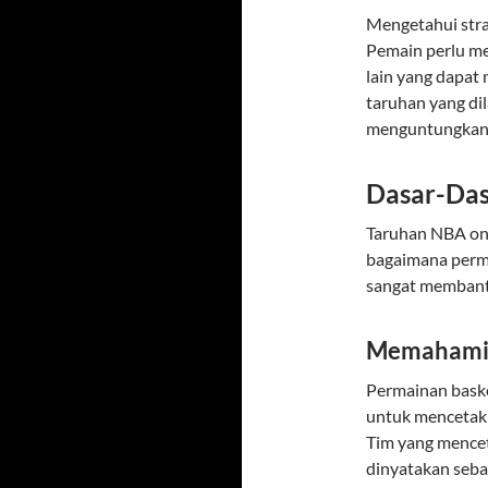
Mengetahui stra
Pemain perlu me
lain yang dapat
taruhan yang dil
menguntungkan
Dasar-Das
Taruhan NBA onl
bagaimana perma
sangat membantu 
Memahami 
Permainan baske
untuk mencetak p
Tim yang mencet
dinyatakan seb