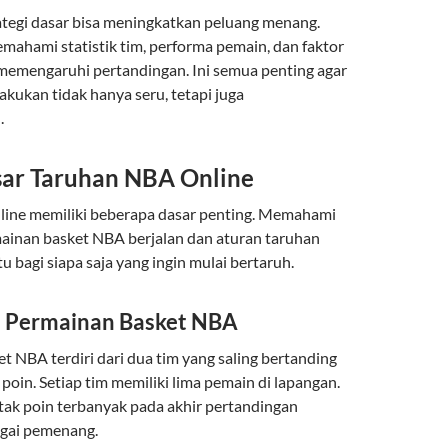
tegi dasar bisa meningkatkan peluang menang.
mahami statistik tim, performa pemain, dan faktor
 memengaruhi pertandingan. Ini semua penting agar
akukan tidak hanya seru, tetapi juga
.
ar Taruhan NBA Online
ine memiliki beberapa dasar penting. Memahami
inan basket NBA berjalan dan aturan taruhan
bagi siapa saja yang ingin mulai bertaruh.
Permainan Basket NBA
t NBA terdiri dari dua tim yang saling bertanding
oin. Setiap tim memiliki lima pemain di lapangan.
ak poin terbanyak pada akhir pertandingan
agai pemenang.