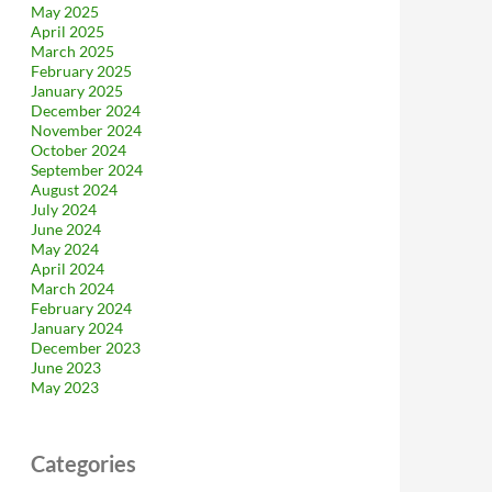
May 2025
April 2025
March 2025
February 2025
January 2025
December 2024
November 2024
October 2024
September 2024
August 2024
July 2024
June 2024
May 2024
April 2024
March 2024
February 2024
January 2024
December 2023
June 2023
May 2023
Categories