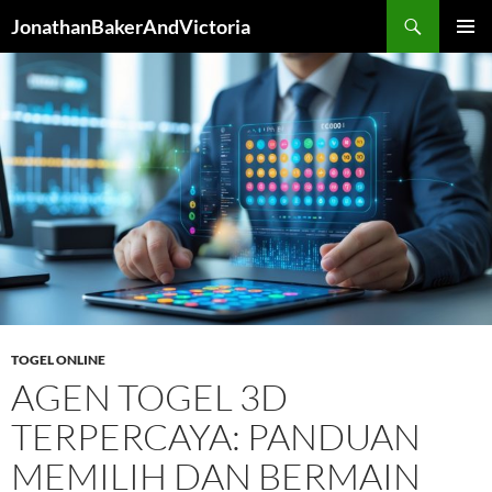
Search
JonathanBakerAndVictoria
SKIP
PRIMAR
TO
MENU
CONTENT
TOGEL ONLINE
AGEN TOGEL 3D
TERPERCAYA: PANDUAN
MEMILIH DAN BERMAIN