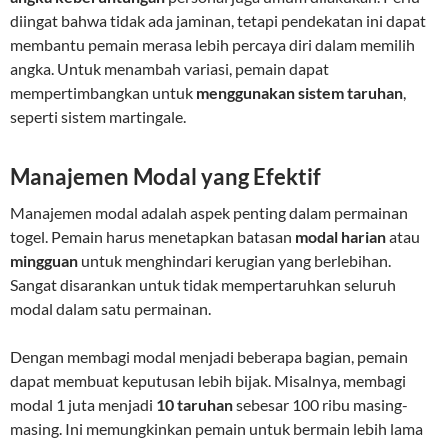
diingat bahwa tidak ada jaminan, tetapi pendekatan ini dapat
membantu pemain merasa lebih percaya diri dalam memilih
angka. Untuk menambah variasi, pemain dapat
mempertimbangkan untuk
menggunakan sistem taruhan
,
seperti sistem martingale.
Manajemen Modal yang Efektif
Manajemen modal adalah aspek penting dalam permainan
togel. Pemain harus menetapkan batasan
modal harian
atau
mingguan
untuk menghindari kerugian yang berlebihan.
Sangat disarankan untuk tidak mempertaruhkan seluruh
modal dalam satu permainan.
Dengan membagi modal menjadi beberapa bagian, pemain
dapat membuat keputusan lebih bijak. Misalnya, membagi
modal 1 juta menjadi
10 taruhan
sebesar 100 ribu masing-
masing. Ini memungkinkan pemain untuk bermain lebih lama