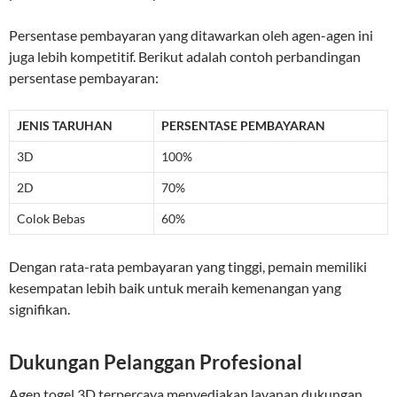
Persentase pembayaran yang ditawarkan oleh agen-agen ini
juga lebih kompetitif. Berikut adalah contoh perbandingan
persentase pembayaran:
JENIS TARUHAN
PERSENTASE PEMBAYARAN
3D
100%
2D
70%
Colok Bebas
60%
Dengan rata-rata pembayaran yang tinggi, pemain memiliki
kesempatan lebih baik untuk meraih kemenangan yang
signifikan.
Dukungan Pelanggan Profesional
Agen togel 3D terpercaya menyediakan layanan dukungan