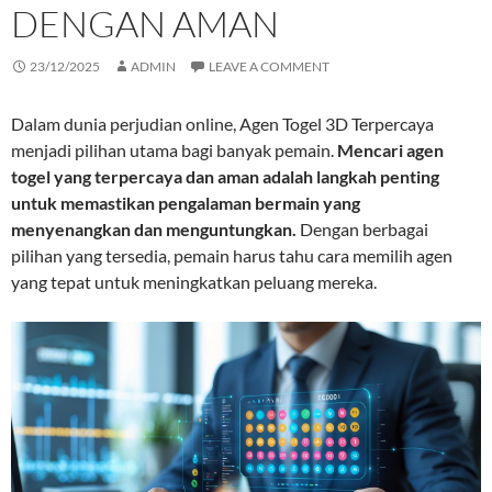
DENGAN AMAN
23/12/2025
ADMIN
LEAVE A COMMENT
Dalam dunia perjudian online, Agen Togel 3D Terpercaya
menjadi pilihan utama bagi banyak pemain.
Mencari agen
togel yang terpercaya dan aman adalah langkah penting
untuk memastikan pengalaman bermain yang
menyenangkan dan menguntungkan.
Dengan berbagai
pilihan yang tersedia, pemain harus tahu cara memilih agen
yang tepat untuk meningkatkan peluang mereka.