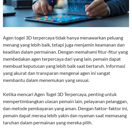
Agen togel 3D terpercaya tidak hanya menawarkan peluang
menang yang lebih baik, tetapi juga menjamin keamanan dan
keadilan dalam permainan. Dengan memahami fitur-fitur yang
membedakan agen terpercaya dari yang lain, pemain dapat
membuat keputusan yang lebih baik saat bertaruh. Informasi
yang akurat dan transparan mengenai agen ini sangat
membantu dalam menemukan yang sesuai.
Ketika mencari Agen Togel 3D Terpercaya, penting untuk
mempertimbangkan ulasan pemain lain, pelayanan pelanggan,
dan metode pembayaran yang aman. Dengan faktor-faktor ini,
pemain dapat merasa lebih yakin dan nyaman saat memasang
taruhan dalam permainan yang mereka pilih.