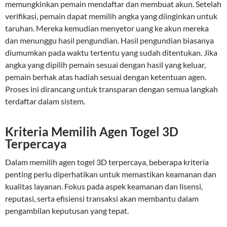
memungkinkan pemain mendaftar dan membuat akun. Setelah
verifikasi, pemain dapat memilih angka yang diinginkan untuk
taruhan. Mereka kemudian menyetor uang ke akun mereka
dan menunggu hasil pengundian. Hasil pengundian biasanya
diumumkan pada waktu tertentu yang sudah ditentukan. Jika
angka yang dipilih pemain sesuai dengan hasil yang keluar,
pemain berhak atas hadiah sesuai dengan ketentuan agen.
Proses ini dirancang untuk transparan dengan semua langkah
terdaftar dalam sistem.
Kriteria Memilih Agen Togel 3D
Terpercaya
Dalam memilih agen togel 3D terpercaya, beberapa kriteria
penting perlu diperhatikan untuk memastikan keamanan dan
kualitas layanan. Fokus pada aspek keamanan dan lisensi,
reputasi, serta efisiensi transaksi akan membantu dalam
pengambilan keputusan yang tepat.