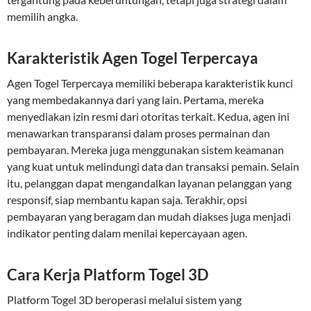
memilih angka.
Karakteristik Agen Togel Terpercaya
Agen Togel Terpercaya memiliki beberapa karakteristik kunci
yang membedakannya dari yang lain. Pertama, mereka
menyediakan izin resmi dari otoritas terkait. Kedua, agen ini
menawarkan transparansi dalam proses permainan dan
pembayaran. Mereka juga menggunakan sistem keamanan
yang kuat untuk melindungi data dan transaksi pemain. Selain
itu, pelanggan dapat mengandalkan layanan pelanggan yang
responsif, siap membantu kapan saja. Terakhir, opsi
pembayaran yang beragam dan mudah diakses juga menjadi
indikator penting dalam menilai kepercayaan agen.
Cara Kerja Platform Togel 3D
Platform Togel 3D beroperasi melalui sistem yang