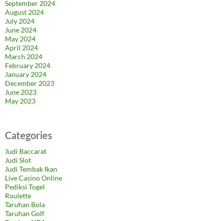
September 2024
August 2024
July 2024
June 2024
May 2024
April 2024
March 2024
February 2024
January 2024
December 2023
June 2023
May 2023
Categories
Judi Baccarat
Judi Slot
Judi Tembak Ikan
Live Casino Online
Pediksi Togel
Roulette
Taruhan Bola
Taruhan Golf