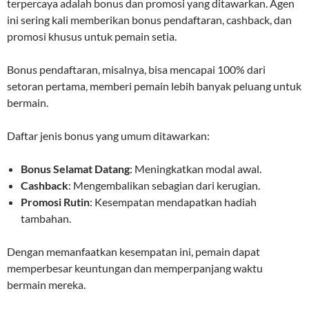
terpercaya adalah bonus dan promosi yang ditawarkan. Agen
ini sering kali memberikan bonus pendaftaran, cashback, dan
promosi khusus untuk pemain setia.
Bonus pendaftaran, misalnya, bisa mencapai 100% dari
setoran pertama, memberi pemain lebih banyak peluang untuk
bermain.
Daftar jenis bonus yang umum ditawarkan:
Bonus Selamat Datang
: Meningkatkan modal awal.
Cashback
: Mengembalikan sebagian dari kerugian.
Promosi Rutin
: Kesempatan mendapatkan hadiah
tambahan.
Dengan memanfaatkan kesempatan ini, pemain dapat
memperbesar keuntungan dan memperpanjang waktu
bermain mereka.