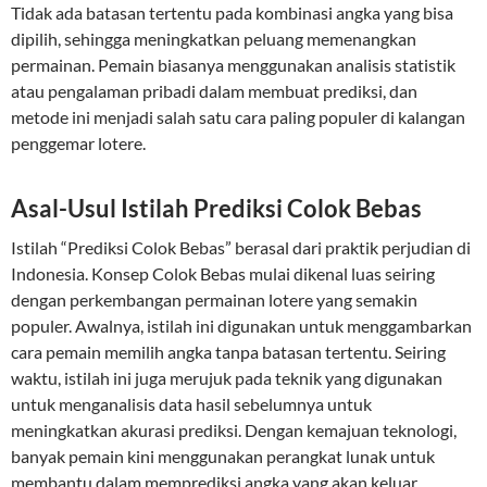
Tidak ada batasan tertentu pada kombinasi angka yang bisa
dipilih, sehingga meningkatkan peluang memenangkan
permainan. Pemain biasanya menggunakan analisis statistik
atau pengalaman pribadi dalam membuat prediksi, dan
metode ini menjadi salah satu cara paling populer di kalangan
penggemar lotere.
Asal-Usul Istilah Prediksi Colok Bebas
Istilah “Prediksi Colok Bebas” berasal dari praktik perjudian di
Indonesia. Konsep Colok Bebas mulai dikenal luas seiring
dengan perkembangan permainan lotere yang semakin
populer. Awalnya, istilah ini digunakan untuk menggambarkan
cara pemain memilih angka tanpa batasan tertentu. Seiring
waktu, istilah ini juga merujuk pada teknik yang digunakan
untuk menganalisis data hasil sebelumnya untuk
meningkatkan akurasi prediksi. Dengan kemajuan teknologi,
banyak pemain kini menggunakan perangkat lunak untuk
membantu dalam memprediksi angka yang akan keluar.