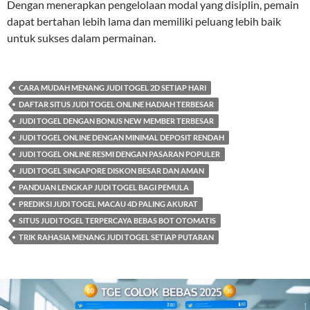
Dengan menerapkan pengelolaan modal yang disiplin, pemain
dapat bertahan lebih lama dan memiliki peluang lebih baik
untuk sukses dalam permainan.
CARA MUDAH MENANG JUDI TOGEL 2D SETIAP HARI
DAFTAR SITUS JUDI TOGEL ONLINE HADIAH TERBESAR
JUDI TOGEL DENGAN BONUS NEW MEMBER TERBESAR
JUDI TOGEL ONLINE DENGAN MINIMAL DEPOSIT RENDAH
JUDI TOGEL ONLINE RESMI DENGAN PASARAN POPULER
JUDI TOGEL SINGAPORE DISKON BESAR DAN AMAN
PANDUAN LENGKAP JUDI TOGEL BAGI PEMULA
PREDIKSI JUDI TOGEL MACAU 4D PALING AKURAT
SITUS JUDI TOGEL TERPERCAYA BEBAS BOT OTOMATIS
TRIK RAHASIA MENANG JUDI TOGEL SETIAP PUTARAN