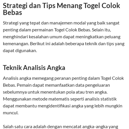
Strategi dan Tips Menang Togel Colok
Bebas
Strategi yang tepat dan manajemen modal yang baik sangat
penting dalam permainan Togel Colok Bebas. Selain itu,
menghindari kesalahan umum dapat meningkatkan peluang
kemenangan. Berikut ini adalah beberapa teknik dan tips yang
dapat digunakan.
Teknik Analisis Angka
Analisis angka memegang peranan penting dalam Togel Colok
Bebas. Pemain dapat memanfaatkan data pengeluaran
sebelumnya untuk menentukan pola atau tren angka.
Menggunakan metode matematis seperti analisis statistik
dapat membantu mengidentifikasi angka yang lebih mungkin
muncul.
Salah satu cara adalah dengan mencatat angka-angka yang