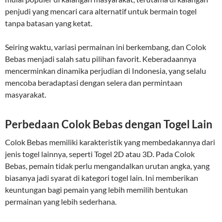
penjudi yang mencari cara alternatif untuk bermain togel
tanpa batasan yang ketat.
Seiring waktu, variasi permainan ini berkembang, dan Colok
Bebas menjadi salah satu pilihan favorit. Keberadaannya
mencerminkan dinamika perjudian di Indonesia, yang selalu
mencoba beradaptasi dengan selera dan permintaan
masyarakat.
Perbedaan Colok Bebas dengan Togel Lain
Colok Bebas memiliki karakteristik yang membedakannya dari
jenis togel lainnya, seperti Togel 2D atau 3D. Pada Colok
Bebas, pemain tidak perlu mengandalkan urutan angka, yang
biasanya jadi syarat di kategori togel lain. Ini memberikan
keuntungan bagi pemain yang lebih memilih bentukan
permainan yang lebih sederhana.