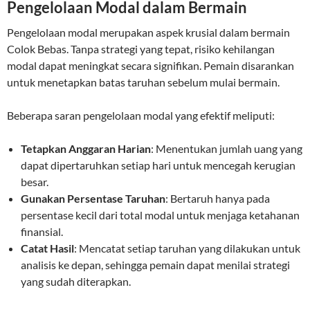
Pengelolaan Modal dalam Bermain
Pengelolaan modal merupakan aspek krusial dalam bermain
Colok Bebas. Tanpa strategi yang tepat, risiko kehilangan
modal dapat meningkat secara signifikan. Pemain disarankan
untuk menetapkan batas taruhan sebelum mulai bermain.
Beberapa saran pengelolaan modal yang efektif meliputi:
Tetapkan Anggaran Harian
: Menentukan jumlah uang yang
dapat dipertaruhkan setiap hari untuk mencegah kerugian
besar.
Gunakan Persentase Taruhan
: Bertaruh hanya pada
persentase kecil dari total modal untuk menjaga ketahanan
finansial.
Catat Hasil
: Mencatat setiap taruhan yang dilakukan untuk
analisis ke depan, sehingga pemain dapat menilai strategi
yang sudah diterapkan.