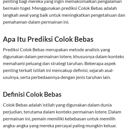
penting bagi mereka yang ingin memaksimalkan pengalaman
bermain togel. Menggunakan prediksi Colok Bebas adalah
langkah awal yang baik untuk meningkatkan pengetahuan dan
pemahaman dalam permainan ini.
Apa Itu Prediksi Colok Bebas
Prediksi Colok Bebas merupakan metode analisis yang
digunakan dalam permainan lotere, khususnya dalam konteks
memahami peluang dan strategi taruhan. Beberapa aspek
penting terkait istilah ini mencakup definisi, sejarah asal-
usulnya, serta perbedaannya dengan jenis taruhan lain.
Definisi Colok Bebas
Colok Bebas adalah istilah yang digunakan dalam dunia
perjudian, terutama dalam konteks permainan lotere. Dalam
permainan ini, pemain memiliki kebebasan untuk memilih
angka-angka yang mereka percayai paling mungkin keluar.