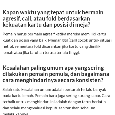
Kapan waktu yang tepat untuk bermain
agresif, call, atau fold berdasarkan
kekuatan kartu dan posisi di meja?
Pemain harus bermain agresif ketika mereka memiliki kartu
kuat dan posisi yang baik. Memanggil (call) cocok untuk situasi
netral, sementara fold disarankan jika kartu yang dimiliki
lemah atau jika taruhan terasa terlalu tinggi.
Kesalahan paling umum apa yang sering
dilakukan pemain pemula, dan bagaimana
cara menghindarinya secara konsisten?
Salah satu kesalahan umum adalah bertaruh terlalu banyak
pada kartu lemah. Pemain baru juga sering kurang sabar. Cara
terbaik untuk menghindari ini adalah dengan terus berlatih
dan selalu mengevaluasi keputusan taruhan sebelum
melakukannya.