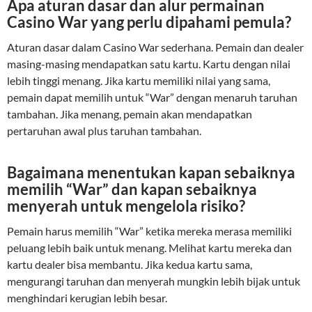
Apa aturan dasar dan alur permainan
Casino War yang perlu dipahami pemula?
Aturan dasar dalam Casino War sederhana. Pemain dan dealer
masing-masing mendapatkan satu kartu. Kartu dengan nilai
lebih tinggi menang. Jika kartu memiliki nilai yang sama,
pemain dapat memilih untuk “War” dengan menaruh taruhan
tambahan. Jika menang, pemain akan mendapatkan
pertaruhan awal plus taruhan tambahan.
Bagaimana menentukan kapan sebaiknya
memilih “War” dan kapan sebaiknya
menyerah untuk mengelola risiko?
Pemain harus memilih “War” ketika mereka merasa memiliki
peluang lebih baik untuk menang. Melihat kartu mereka dan
kartu dealer bisa membantu. Jika kedua kartu sama,
mengurangi taruhan dan menyerah mungkin lebih bijak untuk
menghindari kerugian lebih besar.