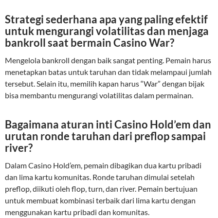
Strategi sederhana apa yang paling efektif
untuk mengurangi volatilitas dan menjaga
bankroll saat bermain Casino War?
Mengelola bankroll dengan baik sangat penting. Pemain harus
menetapkan batas untuk taruhan dan tidak melampaui jumlah
tersebut. Selain itu, memilih kapan harus “War” dengan bijak
bisa membantu mengurangi volatilitas dalam permainan.
Bagaimana aturan inti Casino Hold’em dan
urutan ronde taruhan dari preflop sampai
river?
Dalam Casino Hold’em, pemain dibagikan dua kartu pribadi
dan lima kartu komunitas. Ronde taruhan dimulai setelah
preflop, diikuti oleh flop, turn, dan river. Pemain bertujuan
untuk membuat kombinasi terbaik dari lima kartu dengan
menggunakan kartu pribadi dan komunitas.