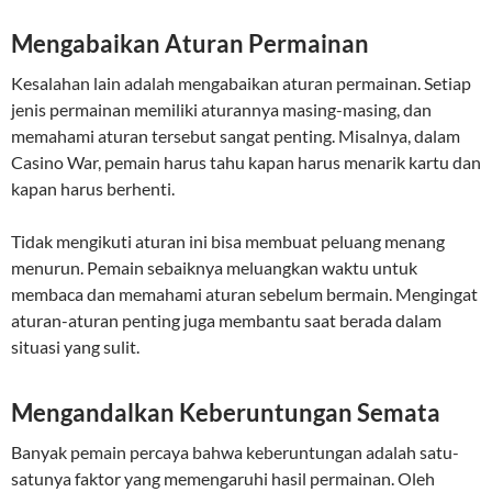
Mengabaikan Aturan Permainan
Kesalahan lain adalah mengabaikan aturan permainan. Setiap
jenis permainan memiliki aturannya masing-masing, dan
memahami aturan tersebut sangat penting. Misalnya, dalam
Casino War, pemain harus tahu kapan harus menarik kartu dan
kapan harus berhenti.
Tidak mengikuti aturan ini bisa membuat peluang menang
menurun. Pemain sebaiknya meluangkan waktu untuk
membaca dan memahami aturan sebelum bermain. Mengingat
aturan-aturan penting juga membantu saat berada dalam
situasi yang sulit.
Mengandalkan Keberuntungan Semata
Banyak pemain percaya bahwa keberuntungan adalah satu-
satunya faktor yang memengaruhi hasil permainan. Oleh