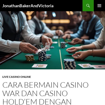
Search
JonathanBakerAndVictoria
SKIP
PRIMAR
TO
MENU
CONTENT
LIVE CASINO ONLINE
CARA BERMAIN CASINO
WAR DAN CASINO
HOLD’EM DENGAN