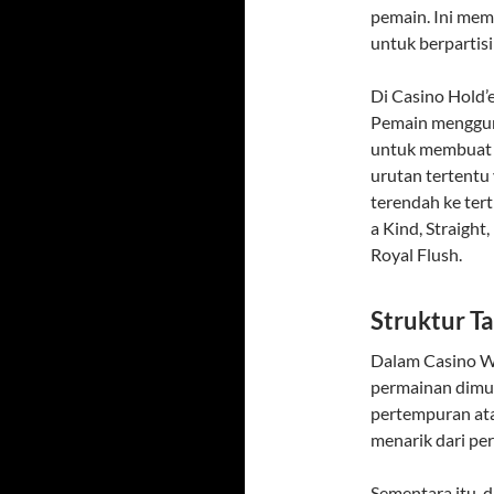
pemain. Ini me
untuk berpartis
Di Casino Hold’
Pemain mengguna
untuk membuat k
urutan tertentu
terendah ke tert
a Kind, Straight,
Royal Flush.
Struktur T
Dalam Casino Wa
permainan dimul
pertempuran ata
menarik dari pe
Sementara itu, 