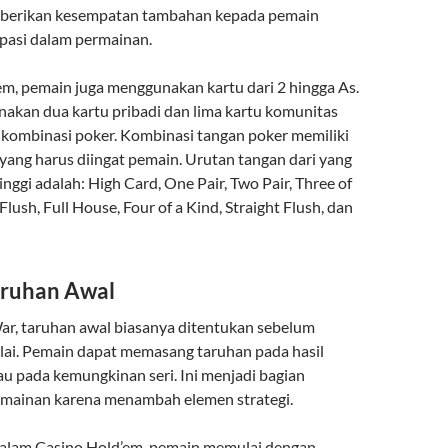
mberikan kesempatan tambahan kepada pemain
ipasi dalam permainan.
em, pemain juga menggunakan kartu dari 2 hingga As.
kan dua kartu pribadi dan lima kartu komunitas
ombinasi poker. Kombinasi tangan poker memiliki
 yang harus diingat pemain. Urutan tangan dari yang
inggi adalah: High Card, One Pair, Two Pair, Three of
 Flush, Full House, Four of a Kind, Straight Flush, dan
aruhan Awal
r, taruhan awal biasanya ditentukan sebelum
ai. Pemain dapat memasang taruhan pada hasil
u pada kemungkinan seri. Ini menjadi bagian
rmainan karena menambah elemen strategi.
dalam Casino Hold’em, pemain memulai dengan