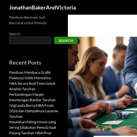
Search
JonathanBakerAndVictoria
Panduan Bermain Judi
Baccarat untuk Pemula
Search
SEARCH
Recent Posts
Panduan Membaca Grafik
Fluktuasi Odds Moneyline
NBA Secara Real-Time Untuk
Analisis Taruhan
Perbandingan Margin
Keuntungan Bandar Taruhan
(Vig) pada Bursa NBA Finals
2026 dan Dampaknya Layanan
Taruhan
Kesalahan Paling Umum yang
Sering Dilakukan Pemula Saat
Pasang Taruhan NBA Prop