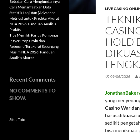
Bets dan Cara Menghindarinya
Cara Memanfaatkan Data
LIVE CASINO ONLI
Statistik Lanjutan (Advanced
TEKNI
Metrics) untuk Prediksi Akurat
NBA 2026: Panduan Analisis
CASIN
Praktis
Tips Memilih Parlay Kombinasi
HOLD’
Player Props Poin dan
Rebound Terakurat Sepanjang
DIKUA
Musim NBA 2026: Panduan
Analisis Akurat
LENGK
09/06/2026
Recent Comments
NO COMMENTS TO
JonathanBaker
SHOW.
yang menyenang
Casino War dan
harus dikuasai
Situs Toto
sedikit pengetah
bisa menikmati p