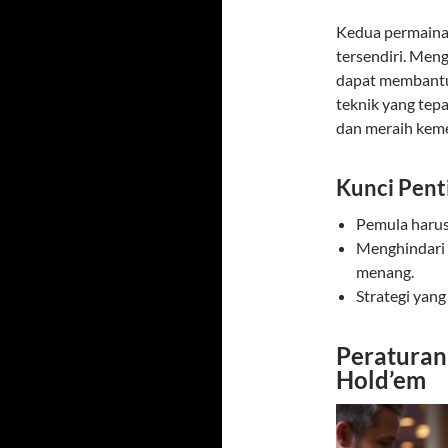
Kedua permaina
tersendiri. Men
dapat membantu 
teknik yang tep
dan meraih keme
Kunci Pent
Pemula harus
Menghindari
menang.
Strategi yan
Peraturan
Hold’em