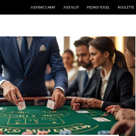
SKIP TO CONTENT
JUDI BACCARAT
JUDI SLOT
PEDIKSI TOGEL
ROULETTE