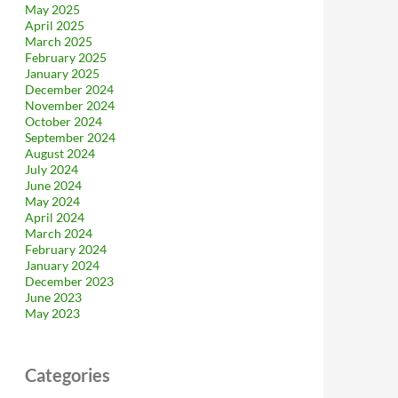
May 2025
April 2025
March 2025
February 2025
January 2025
December 2024
November 2024
October 2024
September 2024
August 2024
July 2024
June 2024
May 2024
April 2024
March 2024
February 2024
January 2024
December 2023
June 2023
May 2023
Categories