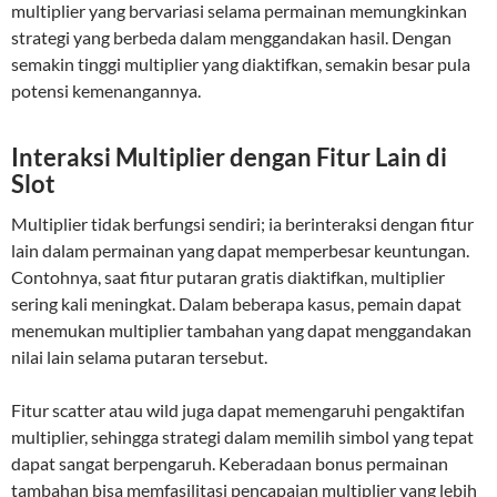
multiplier yang bervariasi selama permainan memungkinkan
strategi yang berbeda dalam menggandakan hasil. Dengan
semakin tinggi multiplier yang diaktifkan, semakin besar pula
potensi kemenangannya.
Interaksi Multiplier dengan Fitur Lain di
Slot
Multiplier tidak berfungsi sendiri; ia berinteraksi dengan fitur
lain dalam permainan yang dapat memperbesar keuntungan.
Contohnya, saat fitur putaran gratis diaktifkan, multiplier
sering kali meningkat. Dalam beberapa kasus, pemain dapat
menemukan multiplier tambahan yang dapat menggandakan
nilai lain selama putaran tersebut.
Fitur scatter atau wild juga dapat memengaruhi pengaktifan
multiplier, sehingga strategi dalam memilih simbol yang tepat
dapat sangat berpengaruh. Keberadaan bonus permainan
tambahan bisa memfasilitasi pencapaian multiplier yang lebih