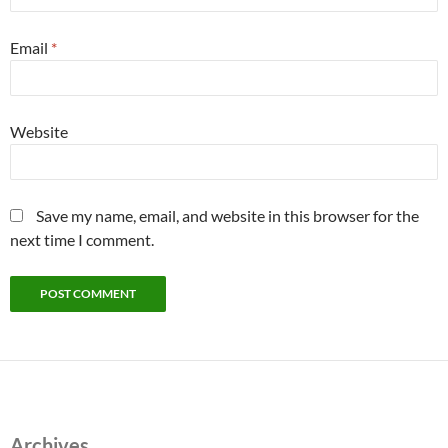
Email
*
Website
Save my name, email, and website in this browser for the
next time I comment.
Archives