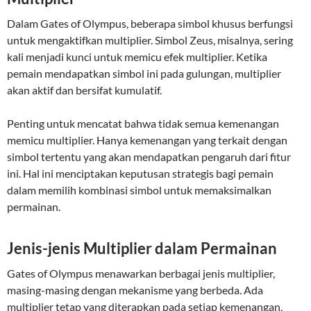
Dalam Gates of Olympus, beberapa simbol khusus berfungsi
untuk mengaktifkan multiplier. Simbol Zeus, misalnya, sering
kali menjadi kunci untuk memicu efek multiplier. Ketika
pemain mendapatkan simbol ini pada gulungan, multiplier
akan aktif dan bersifat kumulatif.
Penting untuk mencatat bahwa tidak semua kemenangan
memicu multiplier. Hanya kemenangan yang terkait dengan
simbol tertentu yang akan mendapatkan pengaruh dari fitur
ini. Hal ini menciptakan keputusan strategis bagi pemain
dalam memilih kombinasi simbol untuk memaksimalkan
permainan.
Jenis-jenis Multiplier dalam Permainan
Gates of Olympus menawarkan berbagai jenis multiplier,
masing-masing dengan mekanisme yang berbeda. Ada
multiplier tetap yang diterapkan pada setiap kemenangan,