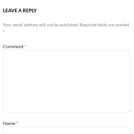
LEAVE A REPLY
Your email address will not be published.
Required fields are marked
*
Comment
*
Name
*