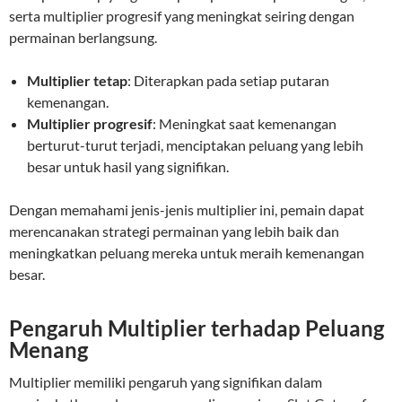
serta multiplier progresif yang meningkat seiring dengan
permainan berlangsung.
Multiplier tetap
: Diterapkan pada setiap putaran
kemenangan.
Multiplier progresif
: Meningkat saat kemenangan
berturut-turut terjadi, menciptakan peluang yang lebih
besar untuk hasil yang signifikan.
Dengan memahami jenis-jenis multiplier ini, pemain dapat
merencanakan strategi permainan yang lebih baik dan
meningkatkan peluang mereka untuk meraih kemenangan
besar.
Pengaruh Multiplier terhadap Peluang
Menang
Multiplier memiliki pengaruh yang signifikan dalam