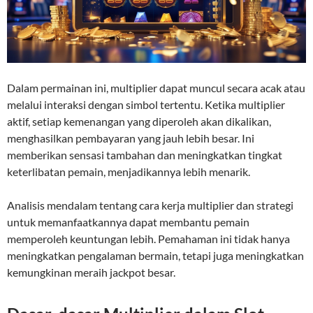
Dalam permainan ini, multiplier dapat muncul secara acak atau
melalui interaksi dengan simbol tertentu. Ketika multiplier
aktif, setiap kemenangan yang diperoleh akan dikalikan,
menghasilkan pembayaran yang jauh lebih besar. Ini
memberikan sensasi tambahan dan meningkatkan tingkat
keterlibatan pemain, menjadikannya lebih menarik.
Analisis mendalam tentang cara kerja multiplier dan strategi
untuk memanfaatkannya dapat membantu pemain
memperoleh keuntungan lebih. Pemahaman ini tidak hanya
meningkatkan pengalaman bermain, tetapi juga meningkatkan
kemungkinan meraih jackpot besar.