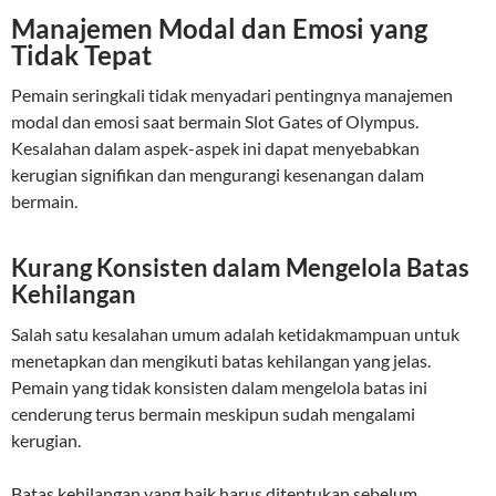
Manajemen Modal dan Emosi yang
Tidak Tepat
Pemain seringkali tidak menyadari pentingnya manajemen
modal dan emosi saat bermain Slot Gates of Olympus.
Kesalahan dalam aspek-aspek ini dapat menyebabkan
kerugian signifikan dan mengurangi kesenangan dalam
bermain.
Kurang Konsisten dalam Mengelola Batas
Kehilangan
Salah satu kesalahan umum adalah ketidakmampuan untuk
menetapkan dan mengikuti batas kehilangan yang jelas.
Pemain yang tidak konsisten dalam mengelola batas ini
cenderung terus bermain meskipun sudah mengalami
kerugian.
Batas kehilangan yang baik harus ditentukan sebelum