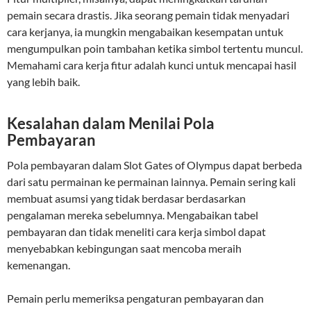
pemain secara drastis. Jika seorang pemain tidak menyadari
cara kerjanya, ia mungkin mengabaikan kesempatan untuk
mengumpulkan poin tambahan ketika simbol tertentu muncul.
Memahami cara kerja fitur adalah kunci untuk mencapai hasil
yang lebih baik.
Kesalahan dalam Menilai Pola
Pembayaran
Pola pembayaran dalam Slot Gates of Olympus dapat berbeda
dari satu permainan ke permainan lainnya. Pemain sering kali
membuat asumsi yang tidak berdasar berdasarkan
pengalaman mereka sebelumnya. Mengabaikan tabel
pembayaran dan tidak meneliti cara kerja simbol dapat
menyebabkan kebingungan saat mencoba meraih
kemenangan.
Pemain perlu memeriksa pengaturan pembayaran dan