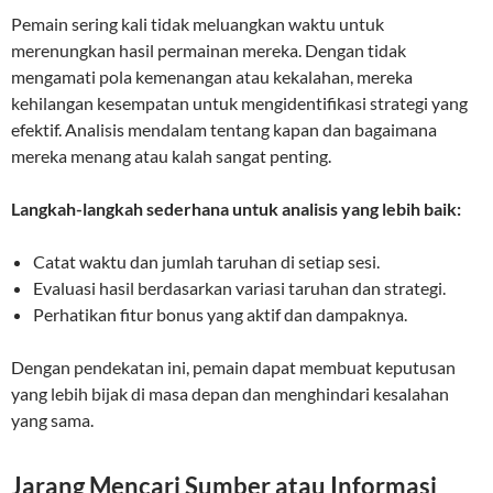
Pemain sering kali tidak meluangkan waktu untuk
merenungkan hasil permainan mereka. Dengan tidak
mengamati pola kemenangan atau kekalahan, mereka
kehilangan kesempatan untuk mengidentifikasi strategi yang
efektif. Analisis mendalam tentang kapan dan bagaimana
mereka menang atau kalah sangat penting.
Langkah-langkah sederhana untuk analisis yang lebih baik:
Catat waktu dan jumlah taruhan di setiap sesi.
Evaluasi hasil berdasarkan variasi taruhan dan strategi.
Perhatikan fitur bonus yang aktif dan dampaknya.
Dengan pendekatan ini, pemain dapat membuat keputusan
yang lebih bijak di masa depan dan menghindari kesalahan
yang sama.
Jarang Mencari Sumber atau Informasi