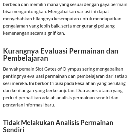
berbeda dan memilih mana yang sesuai dengan gaya bermain
bisa menguntungkan. Mengabaikan variasi ini dapat
menyebabkan hilangnya kesempatan untuk mendapatkan
pengalaman yang lebih baik, serta mengurangi peluang
kemenangan secara signifikan.
Kurangnya Evaluasi Permainan dan
Pembelajaran
Banyak pemain Slot Gates of Olympus sering mengabaikan
pentingnya evaluasi permainan dan pembelajaran dari setiap
sesi mereka. Ini berkontribusi pada kesalahan yang berulang
dan kehilangan yang berkelanjutan. Dua aspek utama yang
perlu diperhatikan adalah analisis permainan sendiri dan
pencarian informasi baru.
Tidak Melakukan Analisis Permainan
Sendiri