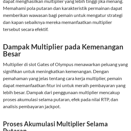
dapat menghasilkan multiplier yang lebih tinggi jika menang.
Memahami pola putaran dan karakteristik permainan dapat
memberikan wawasan bagi pemain untuk mengatur strategi
dan kapan sebaiknya mereka memanfaatkan multiplier
tersebut secara efektif.
Dampak Multiplier pada Kemenangan
Besar
Multiplier di slot Gates of Olympus menawarkan peluang yang
signifikan untuk meningkatkan kemenangan. Dengan
pemahaman yang jelas tentang cara kerja multiplier, pemain
dapat memanfaatkan fitur ini untuk meraih pembayaran yang
lebih besar. Dampak dari penggunaan multiplier mencakup
proses akumulasi selama putaran, efek pada nilai RTP, dan
analisis pembayaran jackpot.
Proses Akumulasi Multiplier Selama
Putaran