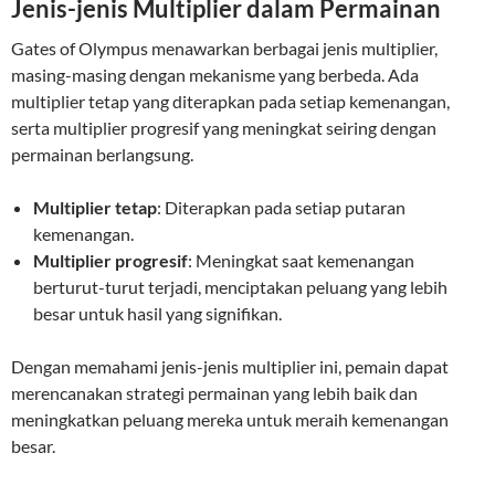
Jenis-jenis Multiplier dalam Permainan
Gates of Olympus menawarkan berbagai jenis multiplier,
masing-masing dengan mekanisme yang berbeda. Ada
multiplier tetap yang diterapkan pada setiap kemenangan,
serta multiplier progresif yang meningkat seiring dengan
permainan berlangsung.
Multiplier tetap
: Diterapkan pada setiap putaran
kemenangan.
Multiplier progresif
: Meningkat saat kemenangan
berturut-turut terjadi, menciptakan peluang yang lebih
besar untuk hasil yang signifikan.
Dengan memahami jenis-jenis multiplier ini, pemain dapat
merencanakan strategi permainan yang lebih baik dan
meningkatkan peluang mereka untuk meraih kemenangan
besar.