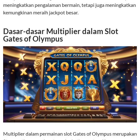
meningkatkan pengalaman bermain, tetapi juga meningkatkan
kemungkinan meraih jackpot besar.
Dasar-dasar Multiplier dalam Slot
Gates of Olympus
Multiplier dalam permainan slot Gates of Olympus merupakan