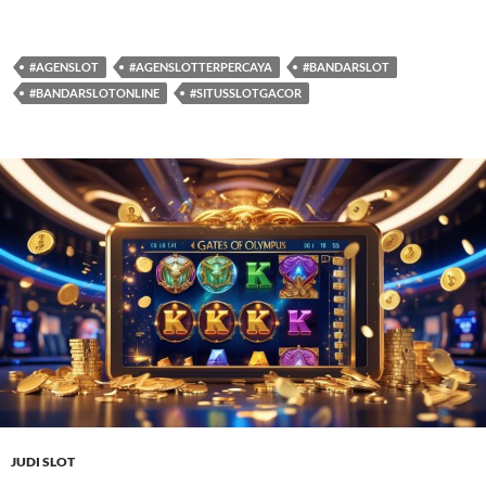
#AGENSLOT
#AGENSLOTTERPERCAYA
#BANDARSLOT
#BANDARSLOTONLINE
#SITUSSLOTGACOR
JUDI SLOT