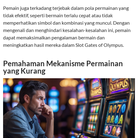
Pemain juga terkadang terjebak dalam pola permainan yang
tidak efektif, seperti bermain terlalu cepat atau tidak
memperhatikan simbol dan kombinasi yang muncul. Dengan
mengenali dan menghindari kesalahan-kesalahan ini, pemain
dapat memaksimalkan pengalaman bermain dan
meningkatkan hasil mereka dalam Slot Gates of Olympus.
Pemahaman Mekanisme Permainan
yang Kurang