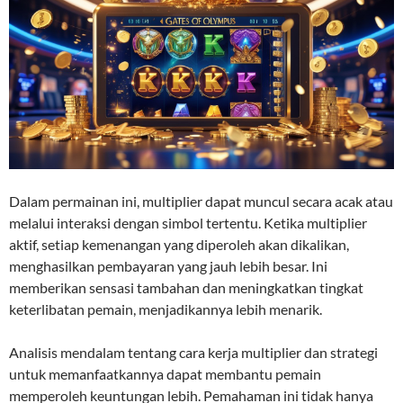
Dalam permainan ini, multiplier dapat muncul secara acak atau
melalui interaksi dengan simbol tertentu. Ketika multiplier
aktif, setiap kemenangan yang diperoleh akan dikalikan,
menghasilkan pembayaran yang jauh lebih besar. Ini
memberikan sensasi tambahan dan meningkatkan tingkat
keterlibatan pemain, menjadikannya lebih menarik.
Analisis mendalam tentang cara kerja multiplier dan strategi
untuk memanfaatkannya dapat membantu pemain
memperoleh keuntungan lebih. Pemahaman ini tidak hanya