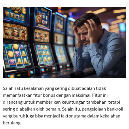
Salah satu kesalahan yang sering dibuat adalah tidak
memanfaatkan fitur bonus dengan maksimal. Fitur ini
dirancang untuk memberikan keuntungan tambahan, tetapi
sering diabaikan oleh pemain. Selain itu, pengelolaan bankroll
yang buruk juga bisa menjadi faktor utama dalam kekalahan
berulang.