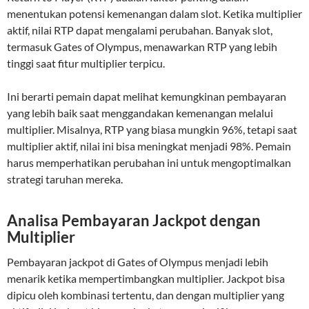
menentukan potensi kemenangan dalam slot. Ketika multiplier
aktif, nilai RTP dapat mengalami perubahan. Banyak slot,
termasuk Gates of Olympus, menawarkan RTP yang lebih
tinggi saat fitur multiplier terpicu.
Ini berarti pemain dapat melihat kemungkinan pembayaran
yang lebih baik saat menggandakan kemenangan melalui
multiplier. Misalnya, RTP yang biasa mungkin 96%, tetapi saat
multiplier aktif, nilai ini bisa meningkat menjadi 98%. Pemain
harus memperhatikan perubahan ini untuk mengoptimalkan
strategi taruhan mereka.
Analisa Pembayaran Jackpot dengan
Multiplier
Pembayaran jackpot di Gates of Olympus menjadi lebih
menarik ketika mempertimbangkan multiplier. Jackpot bisa
dipicu oleh kombinasi tertentu, dan dengan multiplier yang