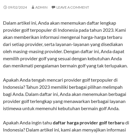
09/02/2024
ADMIN
LEAVE A COMMENT
Dalam artikel ini, Anda akan menemukan daftar lengkap
provider golf terpopuler di Indonesia pada tahun 2023. Kami
akan memberikan informasi mengenai harga-harga terbaru
dari setiap provider, serta layanan-layanan yang disediakan
oleh masing-masing provider. Dengan daftar ini, Anda dapat
memilih provider golf yang sesuai dengan kebutuhan Anda
dan menikmati pengalaman bermain golf yang tak terlupakan.
Apakah Anda tengah mencari provider golf terpopuler di
Indonesia? Tahun 2023 memiliki berbagai pilihan melimpah
bagi Anda. Dalam daftar ini, Anda akan menemukan berbagai
provider golf terlengkap yang menawarkan berbagai layanan
istimewa untuk memenuhi kebutuhan bermain golf Anda.
Apakah Anda ingin tahu
daftar harga provider golf terbaru
di
Indonesia? Dalam artikel ini, kami akan menyajikan informasi