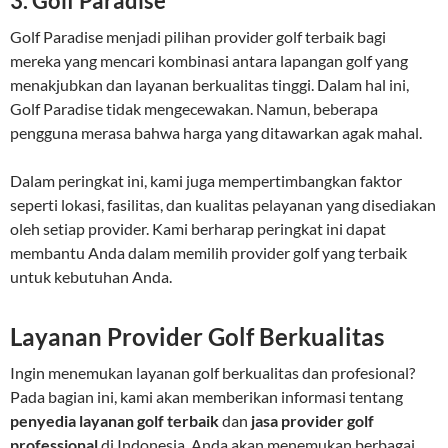
3. Golf Paradise
Golf Paradise menjadi pilihan provider golf terbaik bagi
mereka yang mencari kombinasi antara lapangan golf yang
menakjubkan dan layanan berkualitas tinggi. Dalam hal ini,
Golf Paradise tidak mengecewakan. Namun, beberapa
pengguna merasa bahwa harga yang ditawarkan agak mahal.
Dalam peringkat ini, kami juga mempertimbangkan faktor
seperti lokasi, fasilitas, dan kualitas pelayanan yang disediakan
oleh setiap provider. Kami berharap peringkat ini dapat
membantu Anda dalam memilih provider golf yang terbaik
untuk kebutuhan Anda.
Layanan Provider Golf Berkualitas
Ingin menemukan layanan golf berkualitas dan profesional?
Pada bagian ini, kami akan memberikan informasi tentang
penyedia layanan golf terbaik
dan
jasa provider golf
professional
di Indonesia. Anda akan menemukan berbagai