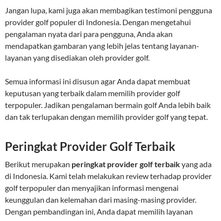
Jangan lupa, kami juga akan membagikan testimoni pengguna
provider golf populer di Indonesia. Dengan mengetahui
pengalaman nyata dari para pengguna, Anda akan
mendapatkan gambaran yang lebih jelas tentang layanan-
layanan yang disediakan oleh provider golf.
Semua informasi ini disusun agar Anda dapat membuat
keputusan yang terbaik dalam memilih provider golf
terpopuler. Jadikan pengalaman bermain golf Anda lebih baik
dan tak terlupakan dengan memilih provider golf yang tepat.
Peringkat Provider Golf Terbaik
Berikut merupakan
peringkat provider golf terbaik
yang ada
di Indonesia. Kami telah melakukan review terhadap provider
golf terpopuler dan menyajikan informasi mengenai
keunggulan dan kelemahan dari masing-masing provider.
Dengan pembandingan ini, Anda dapat memilih layanan