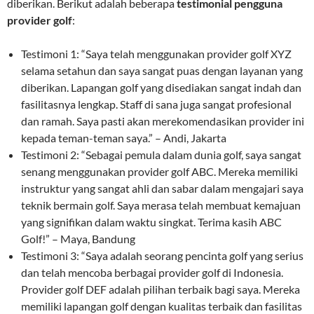
diberikan. Berikut adalah beberapa
testimonial pengguna
provider golf
:
Testimoni 1: “Saya telah menggunakan provider golf XYZ
selama setahun dan saya sangat puas dengan layanan yang
diberikan. Lapangan golf yang disediakan sangat indah dan
fasilitasnya lengkap. Staff di sana juga sangat profesional
dan ramah. Saya pasti akan merekomendasikan provider ini
kepada teman-teman saya.” – Andi, Jakarta
Testimoni 2: “Sebagai pemula dalam dunia golf, saya sangat
senang menggunakan provider golf ABC. Mereka memiliki
instruktur yang sangat ahli dan sabar dalam mengajari saya
teknik bermain golf. Saya merasa telah membuat kemajuan
yang signifikan dalam waktu singkat. Terima kasih ABC
Golf!” – Maya, Bandung
Testimoni 3: “Saya adalah seorang pencinta golf yang serius
dan telah mencoba berbagai provider golf di Indonesia.
Provider golf DEF adalah pilihan terbaik bagi saya. Mereka
memiliki lapangan golf dengan kualitas terbaik dan fasilitas