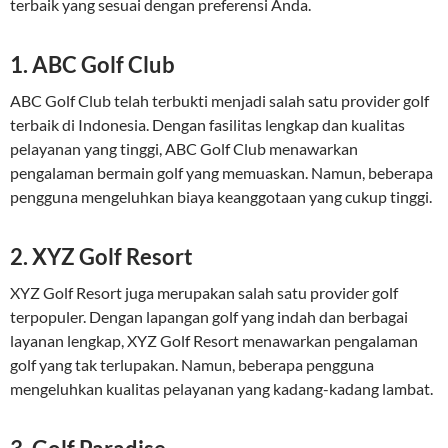
terbaik yang sesuai dengan preferensi Anda.
1. ABC Golf Club
ABC Golf Club telah terbukti menjadi salah satu provider golf
terbaik di Indonesia. Dengan fasilitas lengkap dan kualitas
pelayanan yang tinggi, ABC Golf Club menawarkan
pengalaman bermain golf yang memuaskan. Namun, beberapa
pengguna mengeluhkan biaya keanggotaan yang cukup tinggi.
2. XYZ Golf Resort
XYZ Golf Resort juga merupakan salah satu provider golf
terpopuler. Dengan lapangan golf yang indah dan berbagai
layanan lengkap, XYZ Golf Resort menawarkan pengalaman
golf yang tak terlupakan. Namun, beberapa pengguna
mengeluhkan kualitas pelayanan yang kadang-kadang lambat.