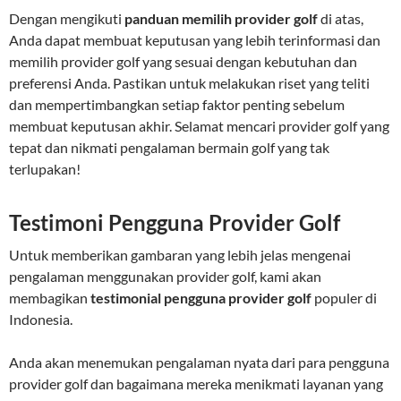
Dengan mengikuti
panduan memilih provider golf
di atas,
Anda dapat membuat keputusan yang lebih terinformasi dan
memilih provider golf yang sesuai dengan kebutuhan dan
preferensi Anda. Pastikan untuk melakukan riset yang teliti
dan mempertimbangkan setiap faktor penting sebelum
membuat keputusan akhir. Selamat mencari provider golf yang
tepat dan nikmati pengalaman bermain golf yang tak
terlupakan!
Testimoni Pengguna Provider Golf
Untuk memberikan gambaran yang lebih jelas mengenai
pengalaman menggunakan provider golf, kami akan
membagikan
testimonial pengguna provider golf
populer di
Indonesia.
Anda akan menemukan pengalaman nyata dari para pengguna
provider golf dan bagaimana mereka menikmati layanan yang