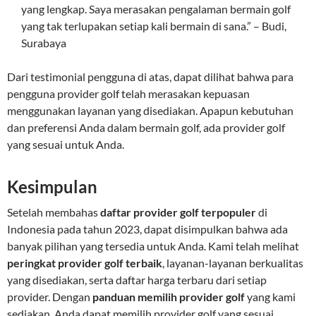
yang lengkap. Saya merasakan pengalaman bermain golf
yang tak terlupakan setiap kali bermain di sana.” – Budi,
Surabaya
Dari testimonial pengguna di atas, dapat dilihat bahwa para
pengguna provider golf telah merasakan kepuasan
menggunakan layanan yang disediakan. Apapun kebutuhan
dan preferensi Anda dalam bermain golf, ada provider golf
yang sesuai untuk Anda.
Kesimpulan
Setelah membahas
daftar provider golf terpopuler
di
Indonesia pada tahun 2023, dapat disimpulkan bahwa ada
banyak pilihan yang tersedia untuk Anda. Kami telah melihat
peringkat provider golf terbaik
, layanan-layanan berkualitas
yang disediakan, serta daftar harga terbaru dari setiap
provider. Dengan
panduan memilih provider golf
yang kami
sediakan, Anda dapat memilih provider golf yang sesuai