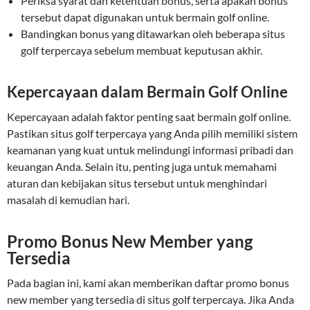
Periksa syarat dan ketentuan bonus, serta apakah bonus
tersebut dapat digunakan untuk bermain golf online.
Bandingkan bonus yang ditawarkan oleh beberapa situs
golf terpercaya sebelum membuat keputusan akhir.
Kepercayaan dalam Bermain Golf Online
Kepercayaan adalah faktor penting saat bermain golf online.
Pastikan situs golf terpercaya yang Anda pilih memiliki sistem
keamanan yang kuat untuk melindungi informasi pribadi dan
keuangan Anda. Selain itu, penting juga untuk memahami
aturan dan kebijakan situs tersebut untuk menghindari
masalah di kemudian hari.
Promo Bonus New Member yang
Tersedia
Pada bagian ini, kami akan memberikan daftar promo bonus
new member yang tersedia di situs golf terpercaya. Jika Anda