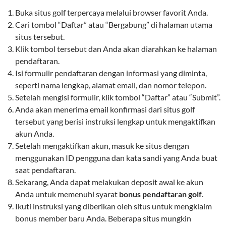
Buka situs golf terpercaya melalui browser favorit Anda.
Cari tombol “Daftar” atau “Bergabung” di halaman utama
situs tersebut.
Klik tombol tersebut dan Anda akan diarahkan ke halaman
pendaftaran.
Isi formulir pendaftaran dengan informasi yang diminta,
seperti nama lengkap, alamat email, dan nomor telepon.
Setelah mengisi formulir, klik tombol “Daftar” atau “Submit”.
Anda akan menerima email konfirmasi dari situs golf
tersebut yang berisi instruksi lengkap untuk mengaktifkan
akun Anda.
Setelah mengaktifkan akun, masuk ke situs dengan
menggunakan ID pengguna dan kata sandi yang Anda buat
saat pendaftaran.
Sekarang, Anda dapat melakukan deposit awal ke akun
Anda untuk memenuhi syarat
bonus pendaftaran golf
.
Ikuti instruksi yang diberikan oleh situs untuk mengklaim
bonus member baru Anda. Beberapa situs mungkin