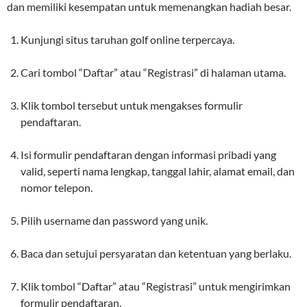
dan memiliki kesempatan untuk memenangkan hadiah besar.
Kunjungi situs taruhan golf online terpercaya.
Cari tombol “Daftar” atau “Registrasi” di halaman utama.
Klik tombol tersebut untuk mengakses formulir
pendaftaran.
Isi formulir pendaftaran dengan informasi pribadi yang
valid, seperti nama lengkap, tanggal lahir, alamat email, dan
nomor telepon.
Pilih username dan password yang unik.
Baca dan setujui persyaratan dan ketentuan yang berlaku.
Klik tombol “Daftar” atau “Registrasi” untuk mengirimkan
formulir pendaftaran.