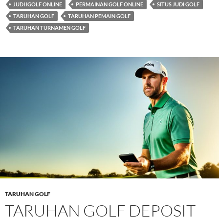
JUDI IGOLF ONLINE
PERMAINAN GOLF ONLINE
SITUS JUDI GOLF
TARUHAN GOLF
TARUHAN PEMAIN GOLF
TARUHAN TURNAMEN GOLF
TARUHAN GOLF
TARUHAN GOLF DEPOSIT