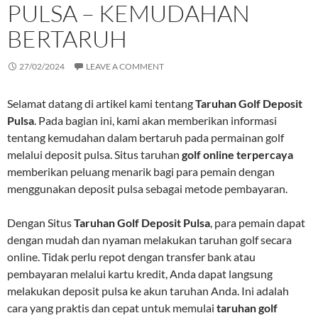
PULSA – KEMUDAHAN
BERTARUH
27/02/2024
LEAVE A COMMENT
Selamat datang di artikel kami tentang
Taruhan Golf Deposit
Pulsa
. Pada bagian ini, kami akan memberikan informasi
tentang kemudahan dalam bertaruh pada permainan golf
melalui deposit pulsa. Situs taruhan
golf online terpercaya
memberikan peluang menarik bagi para pemain dengan
menggunakan deposit pulsa sebagai metode pembayaran.
Dengan Situs
Taruhan Golf Deposit Pulsa
, para pemain dapat
dengan mudah dan nyaman melakukan taruhan golf secara
online. Tidak perlu repot dengan transfer bank atau
pembayaran melalui kartu kredit, Anda dapat langsung
melakukan deposit pulsa ke akun taruhan Anda. Ini adalah
cara yang praktis dan cepat untuk memulai
taruhan golf