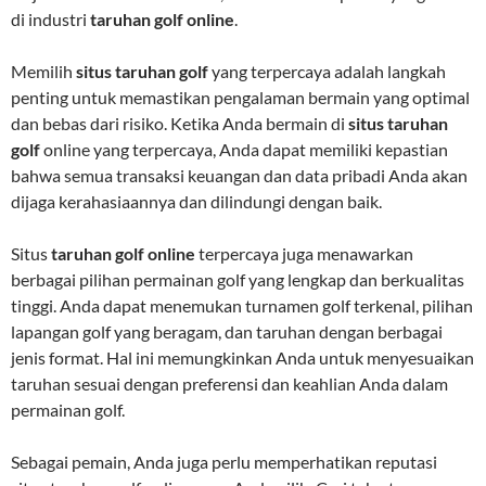
di industri
taruhan golf online
.
Memilih
situs taruhan golf
yang terpercaya adalah langkah
penting untuk memastikan pengalaman bermain yang optimal
dan bebas dari risiko. Ketika Anda bermain di
situs taruhan
golf
online yang terpercaya, Anda dapat memiliki kepastian
bahwa semua transaksi keuangan dan data pribadi Anda akan
dijaga kerahasiaannya dan dilindungi dengan baik.
Situs
taruhan golf online
terpercaya juga menawarkan
berbagai pilihan permainan golf yang lengkap dan berkualitas
tinggi. Anda dapat menemukan turnamen golf terkenal, pilihan
lapangan golf yang beragam, dan taruhan dengan berbagai
jenis format. Hal ini memungkinkan Anda untuk menyesuaikan
taruhan sesuai dengan preferensi dan keahlian Anda dalam
permainan golf.
Sebagai pemain, Anda juga perlu memperhatikan reputasi