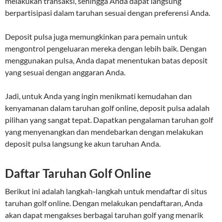
melakukan transaksi, sehingga Anda dapat langsung
berpartisipasi dalam taruhan sesuai dengan preferensi Anda.
Deposit pulsa juga memungkinkan para pemain untuk
mengontrol pengeluaran mereka dengan lebih baik. Dengan
menggunakan pulsa, Anda dapat menentukan batas deposit
yang sesuai dengan anggaran Anda.
Jadi, untuk Anda yang ingin menikmati kemudahan dan
kenyamanan dalam taruhan golf online, deposit pulsa adalah
pilihan yang sangat tepat. Dapatkan pengalaman taruhan golf
yang menyenangkan dan mendebarkan dengan melakukan
deposit pulsa langsung ke akun taruhan Anda.
Daftar Taruhan Golf Online
Berikut ini adalah langkah-langkah untuk mendaftar di situs
taruhan golf online. Dengan melakukan pendaftaran, Anda
akan dapat mengakses berbagai taruhan golf yang menarik