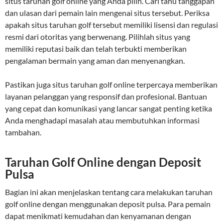
situs taruhan golf online yang Anda pilih. Cari tahu tanggapan
dan ulasan dari pemain lain mengenai situs tersebut. Periksa
apakah situs taruhan golf tersebut memiliki lisensi dan regulasi
resmi dari otoritas yang berwenang. Pilihlah situs yang
memiliki reputasi baik dan telah terbukti memberikan
pengalaman bermain yang aman dan menyenangkan.
Pastikan juga situs taruhan golf online terpercaya memberikan
layanan pelanggan yang responsif dan profesional. Bantuan
yang cepat dan komunikasi yang lancar sangat penting ketika
Anda menghadapi masalah atau membutuhkan informasi
tambahan.
Taruhan Golf Online dengan Deposit
Pulsa
Bagian ini akan menjelaskan tentang cara melakukan taruhan
golf online dengan menggunakan deposit pulsa. Para pemain
dapat menikmati kemudahan dan kenyamanan dengan