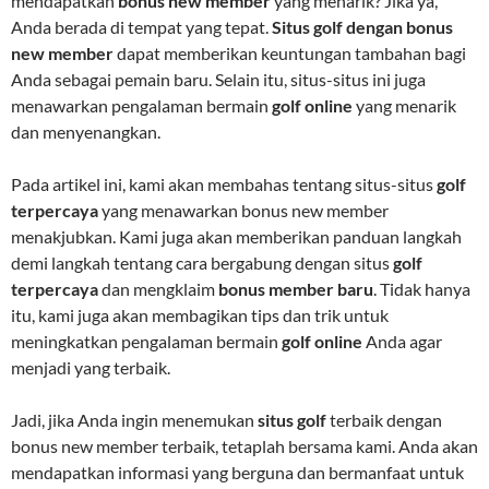
mendapatkan
bonus new member
yang menarik? Jika ya,
Anda berada di tempat yang tepat.
Situs golf dengan bonus
new member
dapat memberikan keuntungan tambahan bagi
Anda sebagai pemain baru. Selain itu, situs-situs ini juga
menawarkan pengalaman bermain
golf online
yang menarik
dan menyenangkan.
Pada artikel ini, kami akan membahas tentang situs-situs
golf
terpercaya
yang menawarkan bonus new member
menakjubkan. Kami juga akan memberikan panduan langkah
demi langkah tentang cara bergabung dengan situs
golf
terpercaya
dan mengklaim
bonus member baru
. Tidak hanya
itu, kami juga akan membagikan tips dan trik untuk
meningkatkan pengalaman bermain
golf online
Anda agar
menjadi yang terbaik.
Jadi, jika Anda ingin menemukan
situs golf
terbaik dengan
bonus new member terbaik, tetaplah bersama kami. Anda akan
mendapatkan informasi yang berguna dan bermanfaat untuk