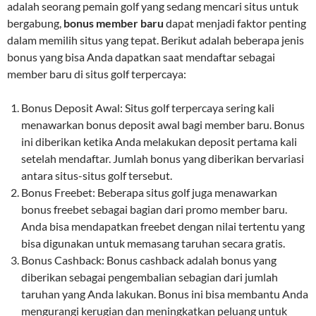
adalah seorang pemain golf yang sedang mencari situs untuk
bergabung,
bonus member baru
dapat menjadi faktor penting
dalam memilih situs yang tepat. Berikut adalah beberapa jenis
bonus yang bisa Anda dapatkan saat mendaftar sebagai
member baru di situs golf terpercaya:
Bonus Deposit Awal: Situs golf terpercaya sering kali
menawarkan bonus deposit awal bagi member baru. Bonus
ini diberikan ketika Anda melakukan deposit pertama kali
setelah mendaftar. Jumlah bonus yang diberikan bervariasi
antara situs-situs golf tersebut.
Bonus Freebet: Beberapa situs golf juga menawarkan
bonus freebet sebagai bagian dari promo member baru.
Anda bisa mendapatkan freebet dengan nilai tertentu yang
bisa digunakan untuk memasang taruhan secara gratis.
Bonus Cashback: Bonus cashback adalah bonus yang
diberikan sebagai pengembalian sebagian dari jumlah
taruhan yang Anda lakukan. Bonus ini bisa membantu Anda
mengurangi kerugian dan meningkatkan peluang untuk