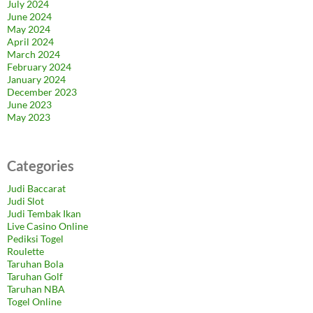
July 2024
June 2024
May 2024
April 2024
March 2024
February 2024
January 2024
December 2023
June 2023
May 2023
Categories
Judi Baccarat
Judi Slot
Judi Tembak Ikan
Live Casino Online
Pediksi Togel
Roulette
Taruhan Bola
Taruhan Golf
Taruhan NBA
Togel Online