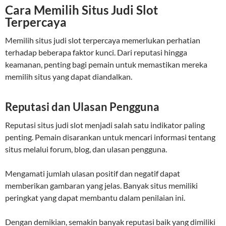
Cara Memilih Situs Judi Slot
Terpercaya
Memilih situs judi slot terpercaya memerlukan perhatian
terhadap beberapa faktor kunci. Dari reputasi hingga
keamanan, penting bagi pemain untuk memastikan mereka
memilih situs yang dapat diandalkan.
Reputasi dan Ulasan Pengguna
Reputasi situs judi slot menjadi salah satu indikator paling
penting. Pemain disarankan untuk mencari informasi tentang
situs melalui forum, blog, dan ulasan pengguna.
Mengamati jumlah ulasan positif dan negatif dapat
memberikan gambaran yang jelas. Banyak situs memiliki
peringkat yang dapat membantu dalam penilaian ini.
Dengan demikian, semakin banyak reputasi baik yang dimiliki