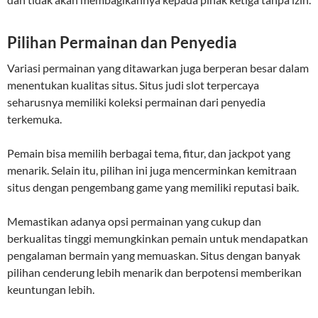
Pilihan Permainan dan Penyedia
Variasi permainan yang ditawarkan juga berperan besar dalam
menentukan kualitas situs. Situs judi slot terpercaya
seharusnya memiliki koleksi permainan dari penyedia
terkemuka.
Pemain bisa memilih berbagai tema, fitur, dan jackpot yang
menarik. Selain itu, pilihan ini juga mencerminkan kemitraan
situs dengan pengembang game yang memiliki reputasi baik.
Memastikan adanya opsi permainan yang cukup dan
berkualitas tinggi memungkinkan pemain untuk mendapatkan
pengalaman bermain yang memuaskan. Situs dengan banyak
pilihan cenderung lebih menarik dan berpotensi memberikan
keuntungan lebih.