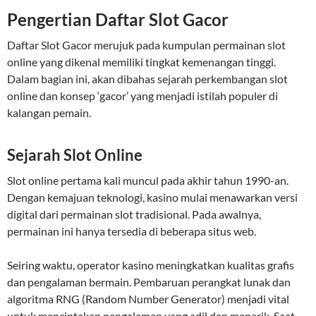
Pengertian Daftar Slot Gacor
Daftar Slot Gacor merujuk pada kumpulan permainan slot
online yang dikenal memiliki tingkat kemenangan tinggi.
Dalam bagian ini, akan dibahas sejarah perkembangan slot
online dan konsep ‘gacor’ yang menjadi istilah populer di
kalangan pemain.
Sejarah Slot Online
Slot online pertama kali muncul pada akhir tahun 1990-an.
Dengan kemajuan teknologi, kasino mulai menawarkan versi
digital dari permainan slot tradisional. Pada awalnya,
permainan ini hanya tersedia di beberapa situs web.
Seiring waktu, operator kasino meningkatkan kualitas grafis
dan pengalaman bermain. Pembaruan perangkat lunak dan
algoritma RNG (Random Number Generator) menjadi vital
untuk menciptakan pengalaman yang adil dan menarik. Saat