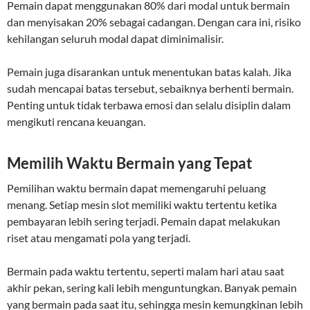
Pemain dapat menggunakan 80% dari modal untuk bermain
dan menyisakan 20% sebagai cadangan. Dengan cara ini, risiko
kehilangan seluruh modal dapat diminimalisir.
Pemain juga disarankan untuk menentukan batas kalah. Jika
sudah mencapai batas tersebut, sebaiknya berhenti bermain.
Penting untuk tidak terbawa emosi dan selalu disiplin dalam
mengikuti rencana keuangan.
Memilih Waktu Bermain yang Tepat
Pemilihan waktu bermain dapat memengaruhi peluang
menang. Setiap mesin slot memiliki waktu tertentu ketika
pembayaran lebih sering terjadi. Pemain dapat melakukan
riset atau mengamati pola yang terjadi.
Bermain pada waktu tertentu, seperti malam hari atau saat
akhir pekan, sering kali lebih menguntungkan. Banyak pemain
yang bermain pada saat itu, sehingga mesin kemungkinan lebih