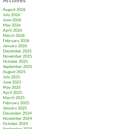
August 2026
July 2026
June 2026
May 2026
April 2026
March 2026
February 2026
January 2026
December 2025
November 2025
October 2025
September 2025
August 2025
July 2025
June 2025
May 2025
April 2025
March 2025
February 2025
January 2025
December 2024
November 2024
October 2024
September 2024