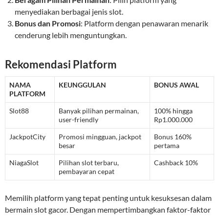
menyediakan berbagai jenis slot.
Bonus dan Promosi
: Platform dengan penawaran menarik
cenderung lebih menguntungkan.
Rekomendasi Platform
NAMA
KEUNGGULAN
BONUS AWAL
PLATFORM
Slot88
Banyak pilihan permainan,
100% hingga
user-friendly
Rp1.000.000
JackpotCity
Promosi mingguan, jackpot
Bonus 160%
besar
pertama
NiagaSlot
Pilihan slot terbaru,
Cashback 10%
pembayaran cepat
Memilih platform yang tepat penting untuk kesuksesan dalam
bermain slot gacor. Dengan mempertimbangkan faktor-faktor