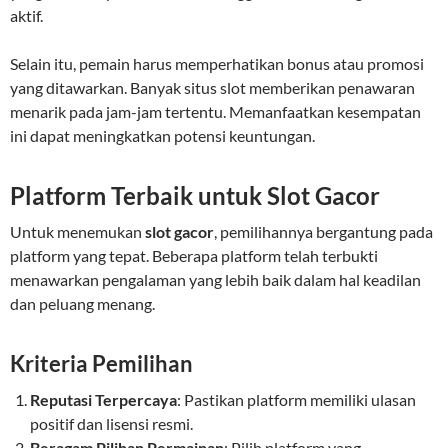
aktif.
Selain itu, pemain harus memperhatikan bonus atau promosi
yang ditawarkan. Banyak situs slot memberikan penawaran
menarik pada jam-jam tertentu. Memanfaatkan kesempatan
ini dapat meningkatkan potensi keuntungan.
Platform Terbaik untuk Slot Gacor
Untuk menemukan
slot gacor
, pemilihannya bergantung pada
platform yang tepat. Beberapa platform telah terbukti
menawarkan pengalaman yang lebih baik dalam hal keadilan
dan peluang menang.
Kriteria Pemilihan
Reputasi Terpercaya
: Pastikan platform memiliki ulasan
positif dan lisensi resmi.
Beragam Pilihan Permainan
: Pilih platform yang