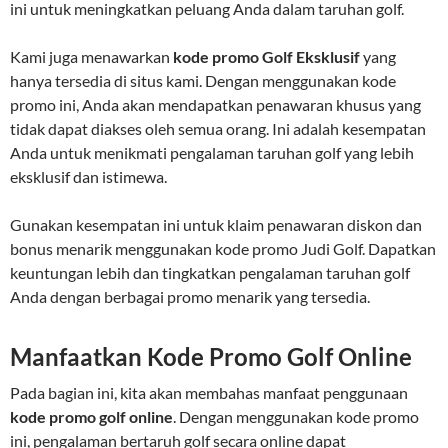
ini untuk meningkatkan peluang Anda dalam taruhan golf.
Kami juga menawarkan
kode promo Golf Eksklusif
yang
hanya tersedia di situs kami. Dengan menggunakan kode
promo ini, Anda akan mendapatkan penawaran khusus yang
tidak dapat diakses oleh semua orang. Ini adalah kesempatan
Anda untuk menikmati pengalaman taruhan golf yang lebih
eksklusif dan istimewa.
Gunakan kesempatan ini untuk klaim penawaran diskon dan
bonus menarik menggunakan kode promo Judi Golf. Dapatkan
keuntungan lebih dan tingkatkan pengalaman taruhan golf
Anda dengan berbagai promo menarik yang tersedia.
Manfaatkan Kode Promo Golf Online
Pada bagian ini, kita akan membahas manfaat penggunaan
kode promo golf online
. Dengan menggunakan kode promo
ini, pengalaman bertaruh golf secara online dapat