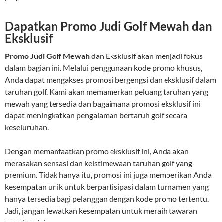
Dapatkan Promo Judi Golf Mewah dan
Eksklusif
Promo Judi Golf Mewah
dan Eksklusif akan menjadi fokus
dalam bagian ini. Melalui penggunaan kode promo khusus,
Anda dapat mengakses promosi bergengsi dan eksklusif dalam
taruhan golf. Kami akan memamerkan peluang taruhan yang
mewah yang tersedia dan bagaimana promosi eksklusif ini
dapat meningkatkan pengalaman bertaruh golf secara
keseluruhan.
Dengan memanfaatkan promo eksklusif ini, Anda akan
merasakan sensasi dan keistimewaan taruhan golf yang
premium. Tidak hanya itu, promosi ini juga memberikan Anda
kesempatan unik untuk berpartisipasi dalam turnamen yang
hanya tersedia bagi pelanggan dengan kode promo tertentu.
Jadi, jangan lewatkan kesempatan untuk meraih tawaran