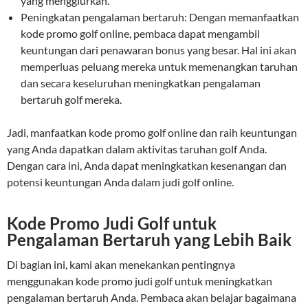
yang menggiurkan.
Peningkatan pengalaman bertaruh: Dengan memanfaatkan
kode promo golf online, pembaca dapat mengambil
keuntungan dari penawaran bonus yang besar. Hal ini akan
memperluas peluang mereka untuk memenangkan taruhan
dan secara keseluruhan meningkatkan pengalaman
bertaruh golf mereka.
Jadi, manfaatkan kode promo golf online dan raih keuntungan
yang Anda dapatkan dalam aktivitas taruhan golf Anda.
Dengan cara ini, Anda dapat meningkatkan kesenangan dan
potensi keuntungan Anda dalam judi golf online.
Kode Promo Judi Golf untuk
Pengalaman Bertaruh yang Lebih Baik
Di bagian ini, kami akan menekankan pentingnya
menggunakan kode promo judi golf untuk meningkatkan
pengalaman bertaruh Anda. Pembaca akan belajar bagaimana