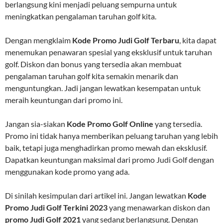
berlangsung kini menjadi peluang sempurna untuk
meningkatkan pengalaman taruhan golf kita.
Dengan mengklaim
Kode Promo Judi Golf Terbaru
, kita dapat
menemukan penawaran spesial yang eksklusif untuk taruhan
golf. Diskon dan bonus yang tersedia akan membuat
pengalaman taruhan golf kita semakin menarik dan
menguntungkan. Jadi jangan lewatkan kesempatan untuk
meraih keuntungan dari promo ini.
Jangan sia-siakan
Kode Promo Golf Online
yang tersedia.
Promo ini tidak hanya memberikan peluang taruhan yang lebih
baik, tetapi juga menghadirkan promo mewah dan eksklusif.
Dapatkan keuntungan maksimal dari promo Judi Golf dengan
menggunakan kode promo yang ada.
Di sinilah kesimpulan dari artikel ini. Jangan lewatkan
Kode
Promo Judi Golf Terkini 2023
yang menawarkan diskon dan
promo Judi Golf 2021
yang sedang berlangsung. Dengan