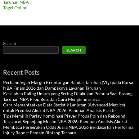
Taruhan NBA
Togel Online
Search
SEARCH
Recent Posts
Perbandingan Margin Keuntungan Bandar Taruhan (Vig) pada Bursa
NBA Finals 2026 dan Dampaknya Layanan Taruhan
Kesalahan Paling Umum yang Sering Dilakukan Pemula Saat Pasang
Taruhan NBA Prop Bets dan Cara Menghindarinya
Cara Memanfaatkan Data Statistik Lanjutan (Advanced Metrics)
untuk Prediksi Akurat NBA 2026: Panduan Analisis Praktis
Tips Memilih Parlay Kombinasi Player Props Poin dan Rebound
Terakurat Sepanjang Musim NBA 2026: Panduan Analisis Akurat
Membaca Pergerakan Odds Juara NBA 2026 Berdasarkan Performa
Injury Report Pemain Bintang Terbaru