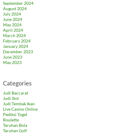
September 2024
August 2024
July 2024
June 2024
May 2024
April 2024
March 2024
February 2024
January 2024
December 2023
June 2023
May 2023
Categories
Judi Baccarat
Judi Slot
Judi Tembak Ikan
Live Casino Online
Pediksi Togel
Roulette
Taruhan Bola
Taruhan Golf