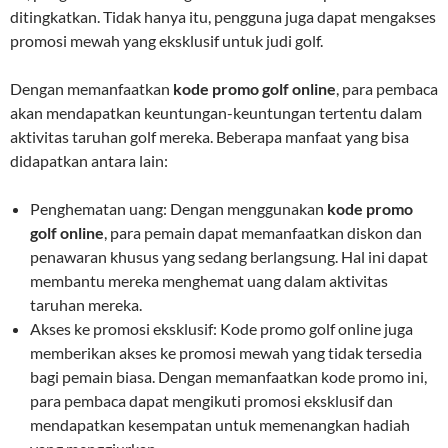
ditingkatkan. Tidak hanya itu, pengguna juga dapat mengakses
promosi mewah yang eksklusif untuk judi golf.
Dengan memanfaatkan
kode promo golf online
, para pembaca
akan mendapatkan keuntungan-keuntungan tertentu dalam
aktivitas taruhan golf mereka. Beberapa manfaat yang bisa
didapatkan antara lain:
Penghematan uang: Dengan menggunakan
kode promo
golf online
, para pemain dapat memanfaatkan diskon dan
penawaran khusus yang sedang berlangsung. Hal ini dapat
membantu mereka menghemat uang dalam aktivitas
taruhan mereka.
Akses ke promosi eksklusif: Kode promo golf online juga
memberikan akses ke promosi mewah yang tidak tersedia
bagi pemain biasa. Dengan memanfaatkan kode promo ini,
para pembaca dapat mengikuti promosi eksklusif dan
mendapatkan kesempatan untuk memenangkan hadiah