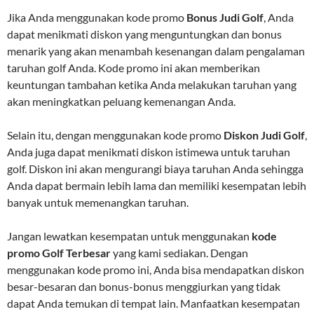
Jika Anda menggunakan kode promo
Bonus Judi Golf
, Anda
dapat menikmati diskon yang menguntungkan dan bonus
menarik yang akan menambah kesenangan dalam pengalaman
taruhan golf Anda. Kode promo ini akan memberikan
keuntungan tambahan ketika Anda melakukan taruhan yang
akan meningkatkan peluang kemenangan Anda.
Selain itu, dengan menggunakan kode promo
Diskon Judi Golf
,
Anda juga dapat menikmati diskon istimewa untuk taruhan
golf. Diskon ini akan mengurangi biaya taruhan Anda sehingga
Anda dapat bermain lebih lama dan memiliki kesempatan lebih
banyak untuk memenangkan taruhan.
Jangan lewatkan kesempatan untuk menggunakan
kode
promo Golf Terbesar
yang kami sediakan. Dengan
menggunakan kode promo ini, Anda bisa mendapatkan diskon
besar-besaran dan bonus-bonus menggiurkan yang tidak
dapat Anda temukan di tempat lain. Manfaatkan kesempatan