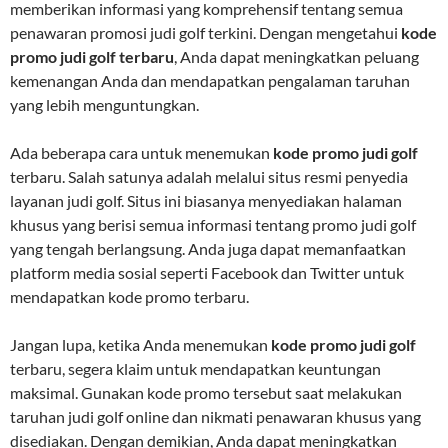
memberikan informasi yang komprehensif tentang semua
penawaran promosi judi golf terkini. Dengan mengetahui
kode
promo judi golf terbaru
, Anda dapat meningkatkan peluang
kemenangan Anda dan mendapatkan pengalaman taruhan
yang lebih menguntungkan.
Ada beberapa cara untuk menemukan
kode promo judi golf
terbaru. Salah satunya adalah melalui situs resmi penyedia
layanan judi golf. Situs ini biasanya menyediakan halaman
khusus yang berisi semua informasi tentang promo judi golf
yang tengah berlangsung. Anda juga dapat memanfaatkan
platform media sosial seperti Facebook dan Twitter untuk
mendapatkan kode promo terbaru.
Jangan lupa, ketika Anda menemukan
kode promo judi golf
terbaru, segera klaim untuk mendapatkan keuntungan
maksimal. Gunakan kode promo tersebut saat melakukan
taruhan judi golf online dan nikmati penawaran khusus yang
disediakan. Dengan demikian, Anda dapat meningkatkan