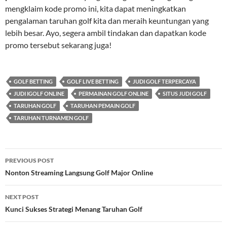
mengklaim kode promo ini, kita dapat meningkatkan
pengalaman taruhan golf kita dan meraih keuntungan yang
lebih besar. Ayo, segera ambil tindakan dan dapatkan kode
promo tersebut sekarang juga!
GOLF BETTING
GOLF LIVE BETTING
JUDI GOLF TERPERCAYA
JUDI IGOLF ONLINE
PERMAINAN GOLF ONLINE
SITUS JUDI GOLF
TARUHAN GOLF
TARUHAN PEMAIN GOLF
TARUHAN TURNAMEN GOLF
Post
PREVIOUS POST
navigation
Nonton Streaming Langsung Golf Major Online
NEXT POST
Kunci Sukses Strategi Menang Taruhan Golf