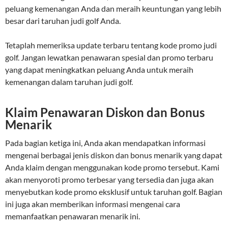
peluang kemenangan Anda dan meraih keuntungan yang lebih
besar dari taruhan judi golf Anda.
Tetaplah memeriksa update terbaru tentang kode promo judi
golf. Jangan lewatkan penawaran spesial dan promo terbaru
yang dapat meningkatkan peluang Anda untuk meraih
kemenangan dalam taruhan judi golf.
Klaim Penawaran Diskon dan Bonus
Menarik
Pada bagian ketiga ini, Anda akan mendapatkan informasi
mengenai berbagai jenis diskon dan bonus menarik yang dapat
Anda klaim dengan menggunakan kode promo tersebut. Kami
akan menyoroti promo terbesar yang tersedia dan juga akan
menyebutkan kode promo eksklusif untuk taruhan golf. Bagian
ini juga akan memberikan informasi mengenai cara
memanfaatkan penawaran menarik ini.