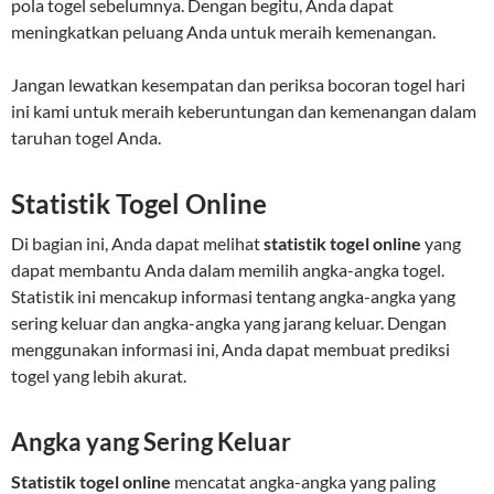
pola togel sebelumnya. Dengan begitu, Anda dapat
meningkatkan peluang Anda untuk meraih kemenangan.
Jangan lewatkan kesempatan dan periksa bocoran togel hari
ini kami untuk meraih keberuntungan dan kemenangan dalam
taruhan togel Anda.
Statistik Togel Online
Di bagian ini, Anda dapat melihat
statistik togel online
yang
dapat membantu Anda dalam memilih angka-angka togel.
Statistik ini mencakup informasi tentang angka-angka yang
sering keluar dan angka-angka yang jarang keluar. Dengan
menggunakan informasi ini, Anda dapat membuat prediksi
togel yang lebih akurat.
Angka yang Sering Keluar
Statistik togel online
mencatat angka-angka yang paling