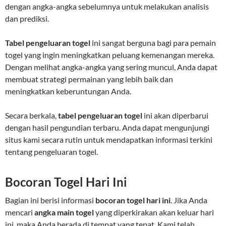
dengan angka-angka sebelumnya untuk melakukan analisis
dan prediksi.
Tabel pengeluaran togel
ini sangat berguna bagi para pemain
togel yang ingin meningkatkan peluang kemenangan mereka.
Dengan melihat angka-angka yang sering muncul, Anda dapat
membuat strategi permainan yang lebih baik dan
meningkatkan keberuntungan Anda.
Secara berkala,
tabel pengeluaran togel
ini akan diperbarui
dengan hasil pengundian terbaru. Anda dapat mengunjungi
situs kami secara rutin untuk mendapatkan informasi terkini
tentang pengeluaran togel.
Bocoran Togel Hari Ini
Bagian ini berisi informasi
bocoran togel hari ini
. Jika Anda
mencari
angka main togel
yang diperkirakan akan keluar hari
ini, maka Anda berada di tempat yang tepat. Kami telah