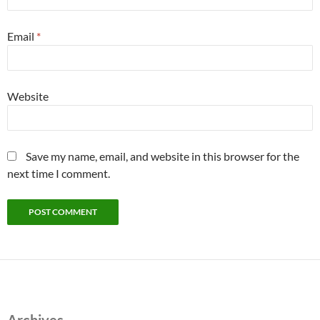
Email
*
Website
Save my name, email, and website in this browser for the
next time I comment.