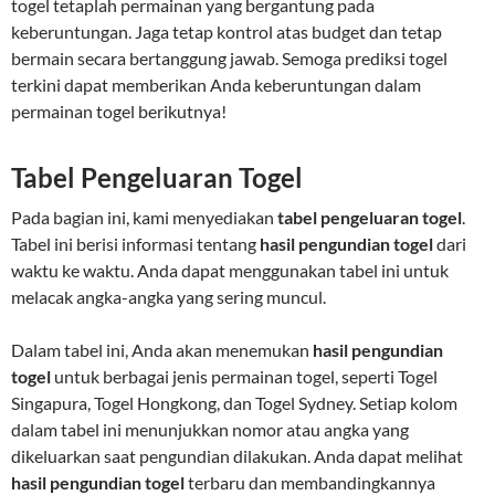
togel tetaplah permainan yang bergantung pada
keberuntungan. Jaga tetap kontrol atas budget dan tetap
bermain secara bertanggung jawab. Semoga prediksi togel
terkini dapat memberikan Anda keberuntungan dalam
permainan togel berikutnya!
Tabel Pengeluaran Togel
Pada bagian ini, kami menyediakan
tabel pengeluaran togel
.
Tabel ini berisi informasi tentang
hasil pengundian togel
dari
waktu ke waktu. Anda dapat menggunakan tabel ini untuk
melacak angka-angka yang sering muncul.
Dalam tabel ini, Anda akan menemukan
hasil pengundian
togel
untuk berbagai jenis permainan togel, seperti Togel
Singapura, Togel Hongkong, dan Togel Sydney. Setiap kolom
dalam tabel ini menunjukkan nomor atau angka yang
dikeluarkan saat pengundian dilakukan. Anda dapat melihat
hasil pengundian togel
terbaru dan membandingkannya