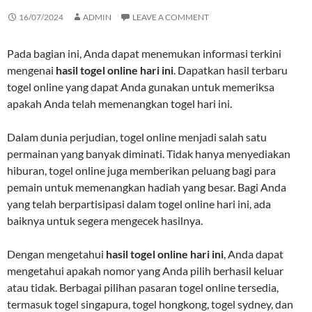
16/07/2024
ADMIN
LEAVE A COMMENT
Pada bagian ini, Anda dapat menemukan informasi terkini
mengenai
hasil togel online hari ini
. Dapatkan hasil terbaru
togel online yang dapat Anda gunakan untuk memeriksa
apakah Anda telah memenangkan togel hari ini.
Dalam dunia perjudian, togel online menjadi salah satu
permainan yang banyak diminati. Tidak hanya menyediakan
hiburan, togel online juga memberikan peluang bagi para
pemain untuk memenangkan hadiah yang besar. Bagi Anda
yang telah berpartisipasi dalam togel online hari ini, ada
baiknya untuk segera mengecek hasilnya.
Dengan mengetahui
hasil togel online hari ini
, Anda dapat
mengetahui apakah nomor yang Anda pilih berhasil keluar
atau tidak. Berbagai pilihan pasaran togel online tersedia,
termasuk togel singapura, togel hongkong, togel sydney, dan