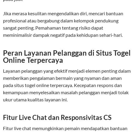
Jika merasa kesulitan mengendalikan diri, mencari bantuan
profesional atau bergabung dalam kelompok pendukung
sangat penting. Pemahaman tentang risiko dapat
meminimalisir dampak negatif pada kehidupan sehari-hari.
Peran Layanan Pelanggan di Situs Togel
Online Terpercaya
Layanan pelanggan yang efektif menjadi elemen penting dalam
memberikan pengalaman bermain yang nyaman dan aman
pada situs togel online terpercaya. Kecepatan respons dan
kemampuan menyelesaikan masalah pelanggan menjadi tolak
ukur utama kualitas layanan ini.
Fitur Live Chat dan Responsivitas CS
Fitur live chat memungkinkan pemain mendapatkan bantuan