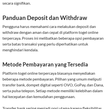
secara signifikan.
Panduan Deposit dan Withdraw
Pengguna harus memahami cara melakukan deposit dan
withdraw dengan aman dan cepat di platform togel online
terpercaya. Proses ini melibatkan beberapa opsi pembayaran
serta batas transaksi yang perlu diperhatikan untuk
menghindari kendala.
Metode Pembayaran yang Tersedia
Platform togel online terpercaya biasanya menyediakan
beberapa metode pembayaran. Pilihan yang umum meliputi
transfer bank, dompet digital seperti OVO, GoPay, dan Dana,
serta pulsa telepon. Setiap metode memiliki kelebihan dalam
hal kecepatan dan kemudahan penggunaan.
Transfer bank sering menjadi opsi utama karena fleksibilitas