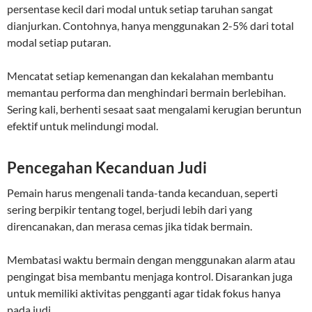
persentase kecil dari modal untuk setiap taruhan sangat
dianjurkan. Contohnya, hanya menggunakan 2-5% dari total
modal setiap putaran.
Mencatat setiap kemenangan dan kekalahan membantu
memantau performa dan menghindari bermain berlebihan.
Sering kali, berhenti sesaat saat mengalami kerugian beruntun
efektif untuk melindungi modal.
Pencegahan Kecanduan Judi
Pemain harus mengenali tanda-tanda kecanduan, seperti
sering berpikir tentang togel, berjudi lebih dari yang
direncanakan, dan merasa cemas jika tidak bermain.
Membatasi waktu bermain dengan menggunakan alarm atau
pengingat bisa membantu menjaga kontrol. Disarankan juga
untuk memiliki aktivitas pengganti agar tidak fokus hanya
pada judi.