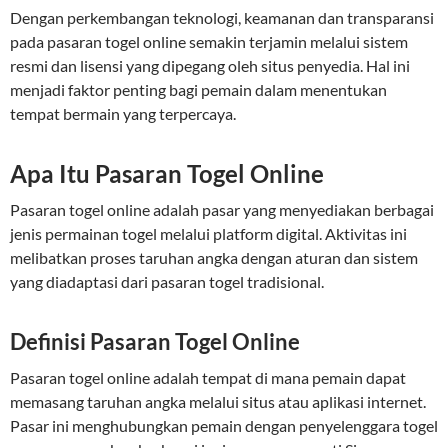
Dengan perkembangan teknologi, keamanan dan transparansi
pada pasaran togel online semakin terjamin melalui sistem
resmi dan lisensi yang dipegang oleh situs penyedia. Hal ini
menjadi faktor penting bagi pemain dalam menentukan
tempat bermain yang terpercaya.
Apa Itu Pasaran Togel Online
Pasaran togel online adalah pasar yang menyediakan berbagai
jenis permainan togel melalui platform digital. Aktivitas ini
melibatkan proses taruhan angka dengan aturan dan sistem
yang diadaptasi dari pasaran togel tradisional.
Definisi Pasaran Togel Online
Pasaran togel online adalah tempat di mana pemain dapat
memasang taruhan angka melalui situs atau aplikasi internet.
Pasar ini menghubungkan pemain dengan penyelenggara togel