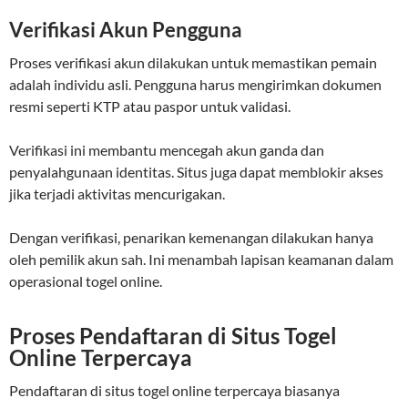
Verifikasi Akun Pengguna
Proses verifikasi akun dilakukan untuk memastikan pemain
adalah individu asli. Pengguna harus mengirimkan dokumen
resmi seperti KTP atau paspor untuk validasi.
Verifikasi ini membantu mencegah akun ganda dan
penyalahgunaan identitas. Situs juga dapat memblokir akses
jika terjadi aktivitas mencurigakan.
Dengan verifikasi, penarikan kemenangan dilakukan hanya
oleh pemilik akun sah. Ini menambah lapisan keamanan dalam
operasional togel online.
Proses Pendaftaran di Situs Togel
Online Terpercaya
Pendaftaran di situs togel online terpercaya biasanya