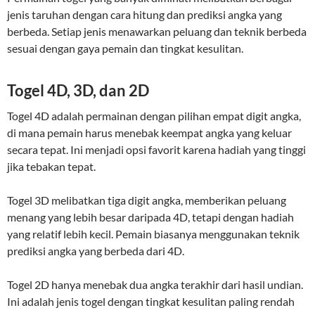
jenis taruhan dengan cara hitung dan prediksi angka yang
berbeda. Setiap jenis menawarkan peluang dan teknik berbeda
sesuai dengan gaya pemain dan tingkat kesulitan.
Togel 4D, 3D, dan 2D
Togel 4D adalah permainan dengan pilihan empat digit angka,
di mana pemain harus menebak keempat angka yang keluar
secara tepat. Ini menjadi opsi favorit karena hadiah yang tinggi
jika tebakan tepat.
Togel 3D melibatkan tiga digit angka, memberikan peluang
menang yang lebih besar daripada 4D, tetapi dengan hadiah
yang relatif lebih kecil. Pemain biasanya menggunakan teknik
prediksi angka yang berbeda dari 4D.
Togel 2D hanya menebak dua angka terakhir dari hasil undian.
Ini adalah jenis togel dengan tingkat kesulitan paling rendah