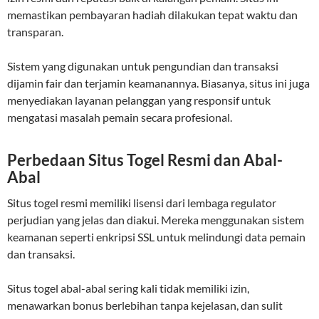
memastikan pembayaran hadiah dilakukan tepat waktu dan
transparan.
Sistem yang digunakan untuk pengundian dan transaksi
dijamin fair dan terjamin keamanannya. Biasanya, situs ini juga
menyediakan layanan pelanggan yang responsif untuk
mengatasi masalah pemain secara profesional.
Perbedaan Situs Togel Resmi dan Abal-
Abal
Situs togel resmi memiliki lisensi dari lembaga regulator
perjudian yang jelas dan diakui. Mereka menggunakan sistem
keamanan seperti enkripsi SSL untuk melindungi data pemain
dan transaksi.
Situs togel abal-abal sering kali tidak memiliki izin,
menawarkan bonus berlebihan tanpa kejelasan, dan sulit