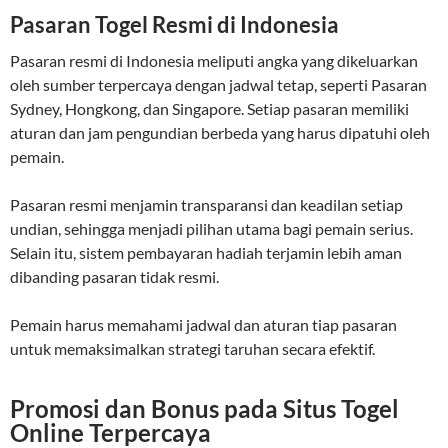
Pasaran Togel Resmi di Indonesia
Pasaran resmi di Indonesia meliputi angka yang dikeluarkan
oleh sumber terpercaya dengan jadwal tetap, seperti Pasaran
Sydney, Hongkong, dan Singapore. Setiap pasaran memiliki
aturan dan jam pengundian berbeda yang harus dipatuhi oleh
pemain.
Pasaran resmi menjamin transparansi dan keadilan setiap
undian, sehingga menjadi pilihan utama bagi pemain serius.
Selain itu, sistem pembayaran hadiah terjamin lebih aman
dibanding pasaran tidak resmi.
Pemain harus memahami jadwal dan aturan tiap pasaran
untuk memaksimalkan strategi taruhan secara efektif.
Promosi dan Bonus pada Situs Togel
Online Terpercaya