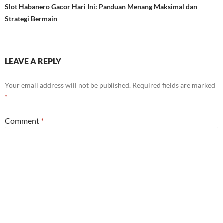
Slot Habanero Gacor Hari Ini: Panduan Menang Maksimal dan
Strategi Bermain
LEAVE A REPLY
Your email address will not be published.
Required fields are marked
*
Comment
*