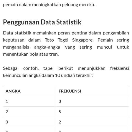
pemain dalam meningkatkan peluang mereka.
Penggunaan Data Statistik
Data statistik memainkan peran penting dalam pengambilan
keputusan dalam Toto Togel Singapore. Pemain sering
menganalisis angka-angka yang sering muncul untuk
menentukan pola atau tren.
Sebagai contoh, tabel berikut menunjukkan frekuensi
kemunculan angka dalam 10 undian terakhir:
ANGKA
FREKUENSI
1
3
2
5
3
2