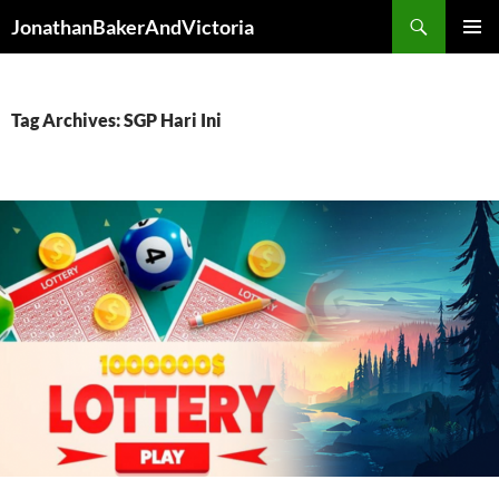
Search
JonathanBakerAndVictoria
SKIP
PRIMAR
TO
MENU
CONTENT
Tag Archives: SGP Hari Ini