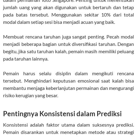
jumlah uang yang akan digunakan untuk bertaruh dan tetap
pada batas tersebut. Menggunakan sekitar 10% dari total
modal dalam setiap sesi bisa menjadi acuan yang baik.
Membuat rencana taruhan juga sangat penting. Pecah modal
menjadi beberapa bagian untuk diversifikasi taruhan. Dengan
begitu, jika satu taruhan kalah, pemain masih memiliki peluang
pada taruhan lainnya.
Pemain harus selalu disiplin dalam mengikuti rencana
tersebut. Menghindari keputusan emosional saat kalah bisa
membantu menjaga keberlanjutan permainan dan mengurangi
risiko kerugian yang besar.
Pentingnya Konsistensi dalam Prediksi
Konsistensi adalah faktor utama dalam suksesnya prediksi.
Pemain disarankan untuk menetapkan metode atau strategi