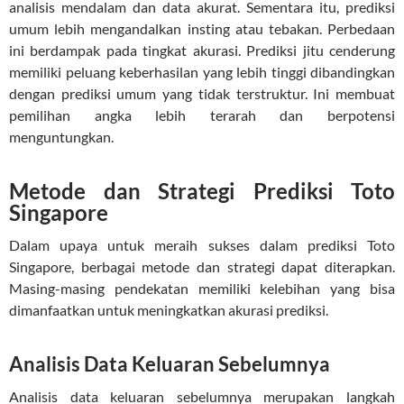
analisis mendalam dan data akurat. Sementara itu, prediksi
umum lebih mengandalkan insting atau tebakan. Perbedaan
ini berdampak pada tingkat akurasi. Prediksi jitu cenderung
memiliki peluang keberhasilan yang lebih tinggi dibandingkan
dengan prediksi umum yang tidak terstruktur. Ini membuat
pemilihan angka lebih terarah dan berpotensi
menguntungkan.
Metode dan Strategi Prediksi Toto
Singapore
Dalam upaya untuk meraih sukses dalam prediksi Toto
Singapore, berbagai metode dan strategi dapat diterapkan.
Masing-masing pendekatan memiliki kelebihan yang bisa
dimanfaatkan untuk meningkatkan akurasi prediksi.
Analisis Data Keluaran Sebelumnya
Analisis data keluaran sebelumnya merupakan langkah