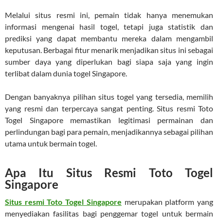
Melalui situs resmi ini, pemain tidak hanya menemukan
informasi mengenai hasil togel, tetapi juga statistik dan
prediksi yang dapat membantu mereka dalam mengambil
keputusan. Berbagai fitur menarik menjadikan situs ini sebagai
sumber daya yang diperlukan bagi siapa saja yang ingin
terlibat dalam dunia togel Singapore.
Dengan banyaknya pilihan situs togel yang tersedia, memilih
yang resmi dan terpercaya sangat penting. Situs resmi Toto
Togel Singapore memastikan legitimasi permainan dan
perlindungan bagi para pemain, menjadikannya sebagai pilihan
utama untuk bermain togel.
Apa Itu Situs Resmi Toto Togel
Singapore
Situs resmi Toto Togel Singapore
merupakan platform yang
menyediakan fasilitas bagi penggemar togel untuk bermain