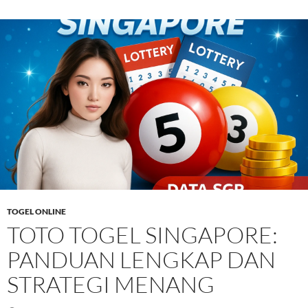
TOGEL ONLINE
TOTO TOGEL SINGAPORE:
PANDUAN LENGKAP DAN
STRATEGI MENANG