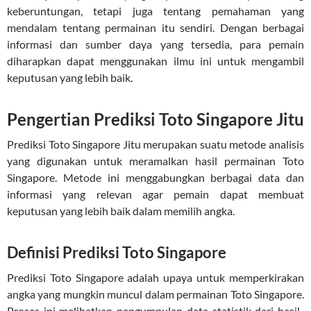
keberuntungan, tetapi juga tentang pemahaman yang
mendalam tentang permainan itu sendiri. Dengan berbagai
informasi dan sumber daya yang tersedia, para pemain
diharapkan dapat menggunakan ilmu ini untuk mengambil
keputusan yang lebih baik.
Pengertian Prediksi Toto Singapore Jitu
Prediksi Toto Singapore Jitu merupakan suatu metode analisis
yang digunakan untuk meramalkan hasil permainan Toto
Singapore. Metode ini menggabungkan berbagai data dan
informasi yang relevan agar pemain dapat membuat
keputusan yang lebih baik dalam memilih angka.
Definisi Prediksi Toto Singapore
Prediksi Toto Singapore adalah upaya untuk memperkirakan
angka yang mungkin muncul dalam permainan Toto Singapore.
Proses ini melibatkan pengumpulan data statistik dari hasil-