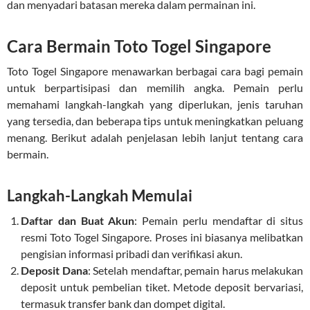
dan menyadari batasan mereka dalam permainan ini.
Cara Bermain Toto Togel Singapore
Toto Togel Singapore menawarkan berbagai cara bagi pemain
untuk berpartisipasi dan memilih angka. Pemain perlu
memahami langkah-langkah yang diperlukan, jenis taruhan
yang tersedia, dan beberapa tips untuk meningkatkan peluang
menang. Berikut adalah penjelasan lebih lanjut tentang cara
bermain.
Langkah-Langkah Memulai
Daftar dan Buat Akun
: Pemain perlu mendaftar di situs
resmi Toto Togel Singapore. Proses ini biasanya melibatkan
pengisian informasi pribadi dan verifikasi akun.
Deposit Dana
: Setelah mendaftar, pemain harus melakukan
deposit untuk pembelian tiket. Metode deposit bervariasi,
termasuk transfer bank dan dompet digital.