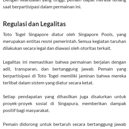
saat berpartisipasi dalam permainan ini.
Regulasi dan Legalitas
Toto Togel Singapore diatur oleh Singapore Pools, yang
merupakan entitas resmi pemerintah. Semua kegiatan taruhan
dilakukan secara legal dan diawasi oleh otoritas terkait.
Legalitas ini memastikan bahwa permainan berjalan dengan
adil, transparan, dan bertanggung jawab. Pemain yang
berpartisipasi di Toto Togel memiliki jaminan bahwa mereka
terlibat dalam sistem yang diatur secara ketat.
Setiap pendapatan yang dihasilkan juga disalurkan untuk
proyek-proyek sosial di Singapura, memberikan dampak
positif bagi masyarakat.
Pemain didorong untuk bertaruh secara bertanggung jawab