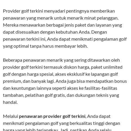
Provider golf terkini menyadari pentingnya memberikan
penawaran yang menarik untuk menarik minat pelanggan.
Mereka menawarkan berbagai jenis paket dan layanan yang
dapat disesuaikan dengan kebutuhan Anda. Dengan
penawaran terkini ini, Anda dapat menikmati pengalaman golf
yang optimal tanpa harus membayar lebih.
Beberapa penawaran menarik yang sering ditawarkan oleh
provider golf terkini termasuk diskon harga, paket unlimited
golf dengan harga spesial, akses eksklusif ke lapangan golf
premium, dan banyak lagi. Anda juga bisa mendapatkan bonus
dan keuntungan lainnya seperti akses ke fasilitas-fasilitas
tambahan, pelatihan golf gratis, dan dukungan teknis yang
handal.
Melalui
penawaran provider golf terkini
, Anda dapat
menikmati pengalaman golf yang berkualitas tinggi dengan
harga yang lebih terjangkau. Jadi, pastikan Anda selalu