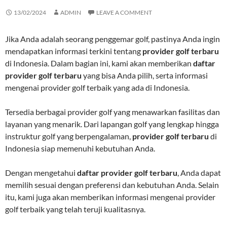
13/02/2024
ADMIN
LEAVE A COMMENT
Jika Anda adalah seorang penggemar golf, pastinya Anda ingin
mendapatkan informasi terkini tentang
provider golf terbaru
di Indonesia. Dalam bagian ini, kami akan memberikan
daftar
provider golf terbaru
yang bisa Anda pilih, serta informasi
mengenai provider golf terbaik yang ada di Indonesia.
Tersedia berbagai provider golf yang menawarkan fasilitas dan
layanan yang menarik. Dari lapangan golf yang lengkap hingga
instruktur golf yang berpengalaman,
provider golf terbaru
di
Indonesia siap memenuhi kebutuhan Anda.
Dengan mengetahui
daftar provider golf terbaru
, Anda dapat
memilih sesuai dengan preferensi dan kebutuhan Anda. Selain
itu, kami juga akan memberikan informasi mengenai provider
golf terbaik yang telah teruji kualitasnya.