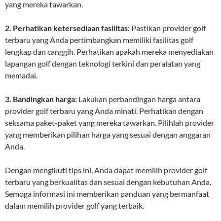
yang mereka tawarkan.
2. Perhatikan ketersediaan fasilitas:
Pastikan provider golf
terbaru yang Anda pertimbangkan memiliki fasilitas golf
lengkap dan canggih. Perhatikan apakah mereka menyediakan
lapangan golf dengan teknologi terkini dan peralatan yang
memadai.
3. Bandingkan harga:
Lakukan perbandingan harga antara
provider golf terbaru yang Anda minati. Perhatikan dengan
seksama paket-paket yang mereka tawarkan. Pilihlah provider
yang memberikan pilihan harga yang sesuai dengan anggaran
Anda.
Dengan mengikuti tips ini, Anda dapat memilih provider golf
terbaru yang berkualitas dan sesuai dengan kebutuhan Anda.
Semoga informasi ini memberikan panduan yang bermanfaat
dalam memilih provider golf yang terbaik.