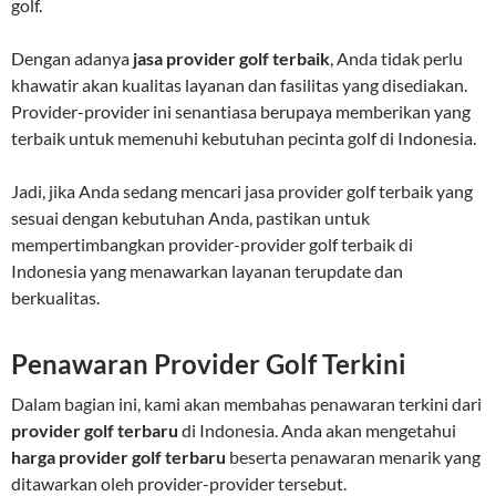
golf.
Dengan adanya
jasa provider golf terbaik
, Anda tidak perlu
khawatir akan kualitas layanan dan fasilitas yang disediakan.
Provider-provider ini senantiasa berupaya memberikan yang
terbaik untuk memenuhi kebutuhan pecinta golf di Indonesia.
Jadi, jika Anda sedang mencari jasa provider golf terbaik yang
sesuai dengan kebutuhan Anda, pastikan untuk
mempertimbangkan provider-provider golf terbaik di
Indonesia yang menawarkan layanan terupdate dan
berkualitas.
Penawaran Provider Golf Terkini
Dalam bagian ini, kami akan membahas penawaran terkini dari
provider golf terbaru
di Indonesia. Anda akan mengetahui
harga provider golf terbaru
beserta penawaran menarik yang
ditawarkan oleh provider-provider tersebut.