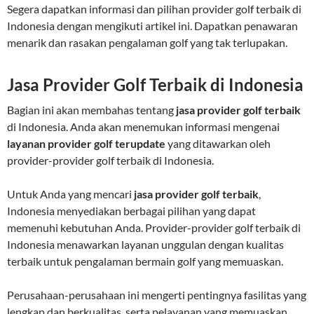
Segera dapatkan informasi dan pilihan provider golf terbaik di
Indonesia dengan mengikuti artikel ini. Dapatkan penawaran
menarik dan rasakan pengalaman golf yang tak terlupakan.
Jasa Provider Golf Terbaik di Indonesia
Bagian ini akan membahas tentang
jasa provider golf terbaik
di Indonesia. Anda akan menemukan informasi mengenai
layanan provider golf terupdate
yang ditawarkan oleh
provider-provider golf terbaik di Indonesia.
Untuk Anda yang mencari
jasa provider golf terbaik
,
Indonesia menyediakan berbagai pilihan yang dapat
memenuhi kebutuhan Anda. Provider-provider golf terbaik di
Indonesia menawarkan layanan unggulan dengan kualitas
terbaik untuk pengalaman bermain golf yang memuaskan.
Perusahaan-perusahaan ini mengerti pentingnya fasilitas yang
lengkap dan berkualitas, serta pelayanan yang memuaskan