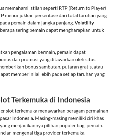
us memahami istilah seperti RTP (Return to Player)
TP
menunjukkan persentase dari total taruhan yang
pada pemain dalam jangka panjang.
Volatility
berapa sering pemain dapat mengharapkan untuk
tkan pengalaman bermain, pemain dapat
nus dan promosi yang ditawarkan oleh situs.
memberikan bonus sambutan, putaran gratis, atau
apat memberi nilai lebih pada setiap taruhan yang
Slot Terkemuka di Indonesia
der slot terkemuka menawarkan beragam permainan
pasar Indonesia. Masing-masing memiliki ciri khas
yang menjadikannya pilihan populer bagi pemain.
incian mengenai tiga provider terkemuka.