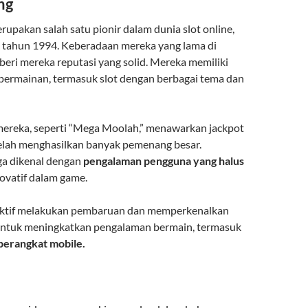
ng
upakan salah satu pionir dalam dunia slot online,
k tahun 1994. Keberadaan mereka yang lama di
beri mereka reputasi yang solid. Mereka memiliki
0 permainan, termasuk slot dengan berbagai tema dan
mereka, seperti “Mega Moolah,” menawarkan jackpot
telah menghasilkan banyak pemenang besar.
ga dikenal dengan
pengalaman pengguna yang halus
inovatif dalam game.
aktif melakukan pembaruan dan memperkenalkan
 untuk meningkatkan pengalaman bermain, termasuk
perangkat mobile.