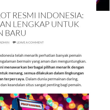
LOT RESMI INDONESIA:
AN LENGKAP UNTUK
N BARU
ADMIN
LEAVE A COMMENT
 Indonesia telah menarik perhatian banyak pemain
engalaman bermain yang aman dan menguntungkan.
ini menawarkan berbagai pilihan menarik dengan
untuk menang, semua dilakukan dalam lingkungan
an terpercaya.
Dalam dunia permainan daring,
 dan keandalan situs sangat penting bagi pemain.