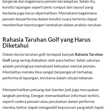
bergerak dan bagaimana pemain beradaptasi. Selain itu,
kondisi lapangan seperti jenis rumput dan layout yang
berbeda juga harus diperhatikan. Memahami bagaimana
pemain berperforma dalam kondisi cuaca tertentu dapat
memberikan keuntungan tambahan dalam analisis taruhan.
Rahasia Taruhan Golf yang Harus
Diketahui
Dalam dunia taruhan golf, terdapat banyak
Rahasia Taruhan
Golf
yang sering diabaikan oleh para bettor. Salah satunya
adalah pentingnya memahami kekuatan mental pemain.
Mentalitas mereka bisa sangat berpengaruh terhadap
performa di lapangan, terutama dalam situasi tekanan.
Memperhatikan peluang dari bandar judi juga merupakan
langkah penting. Dengan memanfaatkan informasi terkini,
seperti cedera pemain atau perubahan dalam performa
mereka, bettor dapat mengambil keputusan yang lebih tepat.