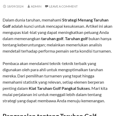
18/09/2024
ADMIN
LEAVE A COMMENT
Dalam dunia taruhan, memahami
Strategi Menang Taruhan
Golf
adalah kunci untuk mencapai kesuksesan. Artikel ini akan
mengupas kiat-kiat yang dapat meningkatkan peluang Anda
dalam memenangkan
taruhan golf
.
Taruhan golf
bukan hanya
tentang keberuntungan; melainkan memerlukan analisis
mendetail terhadap performa pemain serta kondisi turnamen.
Pembaca akan mendalami teknik-teknik terbaik yang
digunakan oleh para ahli untuk mengoptimalkan taruhan
mereka. Dari pemilihan turnamen yang tepat hingga
memahami statistik yang relevan, setiap elemen berperan
penting dalam
Kiat Taruhan Golf Pangkal Sukses
. Mari kita
mulai perjalanan ini untuk menggali lebih dalam tentang
strategi yang dapat membawa Anda menuju kemenangan.