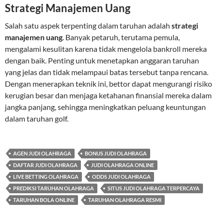
Strategi Manajemen Uang
Salah satu aspek terpenting dalam taruhan adalah
strategi
manajemen uang
. Banyak petaruh, terutama pemula,
mengalami kesulitan karena tidak mengelola bankroll mereka
dengan baik. Penting untuk menetapkan anggaran taruhan
yang jelas dan tidak melampaui batas tersebut tanpa rencana.
Dengan menerapkan teknik ini, bettor dapat mengurangi risiko
kerugian besar dan menjaga ketahanan finansial mereka dalam
jangka panjang, sehingga meningkatkan peluang keuntungan
dalam taruhan golf.
AGEN JUDI OLAHRAGA
BONUS JUDI OLAHRAGA
DAFTAR JUDI OLAHRAGA
JUDI OLAHRAGA ONLINE
LIVE BETTING OLAHRAGA
ODDS JUDI OLAHRAGA
PREDIKSI TARUHAN OLAHRAGA
SITUS JUDI OLAHRAGA TERPERCAYA
TARUHAN BOLA ONLINE
TARUHAN OLAHRAGA RESMI