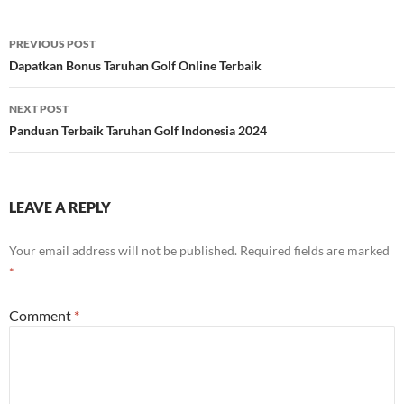
Post
PREVIOUS POST
navigation
Dapatkan Bonus Taruhan Golf Online Terbaik
NEXT POST
Panduan Terbaik Taruhan Golf Indonesia 2024
LEAVE A REPLY
Your email address will not be published.
Required fields are marked
*
Comment
*