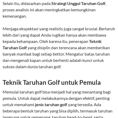
Selain itu, didasarkan pada
Strategi Unggul Taruhan Golf
,
proses analisis ini akan meningkatkan kemungkinan
kemenangan.
Menjaga ekspektasi yang realistis juga sangat krusial. Bertaruh
lebih dari yang dapat Anda rugikan hanya akan membawa
kepada kehampaan. Oleh karena itu, penerapan
Teknik
Taruhan Golf
yang disiplin dan terencana akan memberikan
banyak manfaat bagi setiap bettor. Mengatur batas taruhan
dan mengenali kapan untuk berhenti adalah kunci untuk
sukses dalam dunia taruhan golf.
Teknik Taruhan Golf untuk Pemula
Memulai taruhan golf bisa menjadi hal yang menantang bagi
pemula. Untuk dapat melakukannya dengan efektif, penting
untuk memahami
jenis taruhan golf
yang tersedia. Ada
beberapa bentuk taruhan yang bisa dipilih, termasuk taruhan
langsung untuk pemenang, taruhan head-to-head, serta