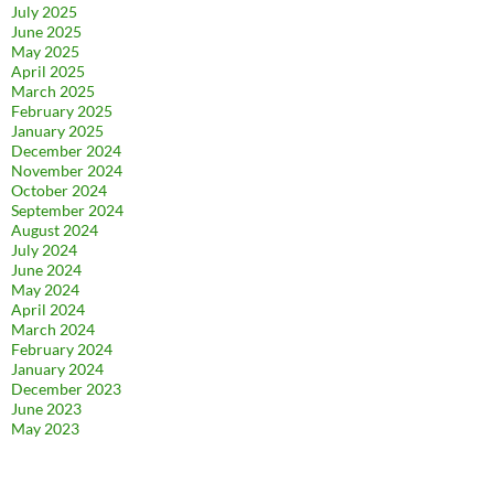
July 2025
June 2025
May 2025
April 2025
March 2025
February 2025
January 2025
December 2024
November 2024
October 2024
September 2024
August 2024
July 2024
June 2024
May 2024
April 2024
March 2024
February 2024
January 2024
December 2023
June 2023
May 2023