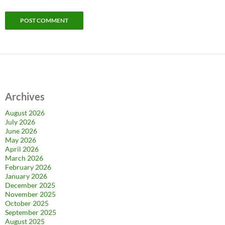
Archives
August 2026
July 2026
June 2026
May 2026
April 2026
March 2026
February 2026
January 2026
December 2025
November 2025
October 2025
September 2025
August 2025