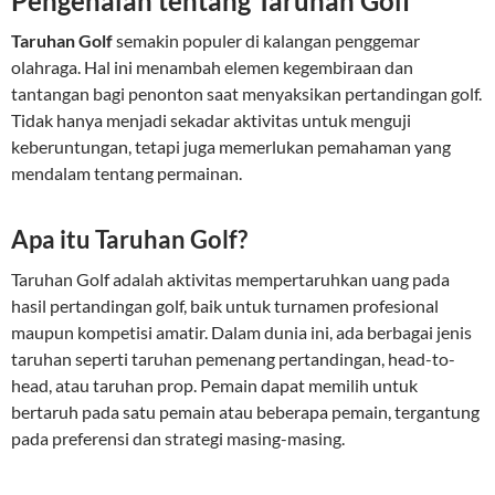
Pengenalan tentang Taruhan Golf
Taruhan Golf
semakin populer di kalangan penggemar
olahraga. Hal ini menambah elemen kegembiraan dan
tantangan bagi penonton saat menyaksikan pertandingan golf.
Tidak hanya menjadi sekadar aktivitas untuk menguji
keberuntungan, tetapi juga memerlukan pemahaman yang
mendalam tentang permainan.
Apa itu Taruhan Golf?
Taruhan Golf adalah aktivitas mempertaruhkan uang pada
hasil pertandingan golf, baik untuk turnamen profesional
maupun kompetisi amatir. Dalam dunia ini, ada berbagai jenis
taruhan seperti taruhan pemenang pertandingan, head-to-
head, atau taruhan prop. Pemain dapat memilih untuk
bertaruh pada satu pemain atau beberapa pemain, tergantung
pada preferensi dan strategi masing-masing.