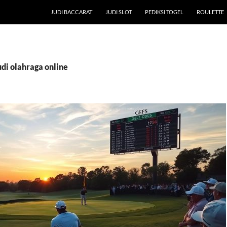
SKIP TO CONTENT
JUDI BACCARAT
JUDI SLOT
PEDIKSI TOGEL
ROULETTE
udi olahraga online