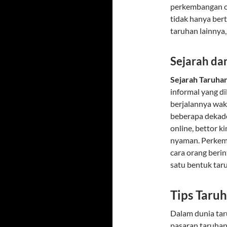
perkembangan ol
tidak hanya ber
taruhan lainnya
Sejarah da
Sejarah Taruhan
informal yang di
berjalannya wak
beberapa dekade
online, bettor 
nyaman. Perkem
cara orang berin
satu bentuk taru
Tips Taruh
Dalam dunia ta
pasaran taruhan