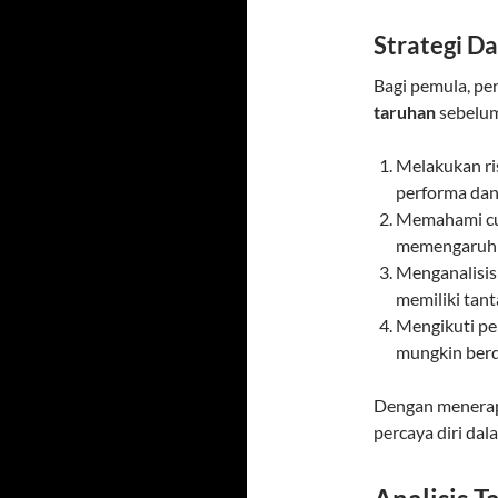
Strategi D
Bagi pemula, pe
taruhan
sebelum
Melakukan ri
performa dan 
Memahami cua
memengaruhi
Menganalisis 
memiliki tant
Mengikuti pe
mungkin berd
Dengan menerapka
percaya diri da