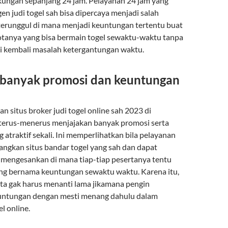
ungan sepanjang 24 jam. Pelayanan 24 jam yang
gen judi togel sah bisa dipercaya menjadi salah
terunggul di mana menjadi keuntungan tertentu buat
tanya yang bisa bermain togel sewaktu-waktu tanpa
 kembali masalah ketergantungan waktu.
banyak promosi dan keuntungan
an situs broker judi togel online sah 2023 di
 terus-menerus menjajakan banyak promosi serta
atraktif sekali. Ini memperlihatkan bila pelayanan
tangkan situs bandar togel yang sah dan dapat
u mengesankan di mana tiap-tiap pesertanya tentu
ng bernama keuntungan sewaktu waktu. Karena itu,
a gak harus menanti lama jikamana pengin
ntungan dengan mesti menang dahulu dalam
l online.