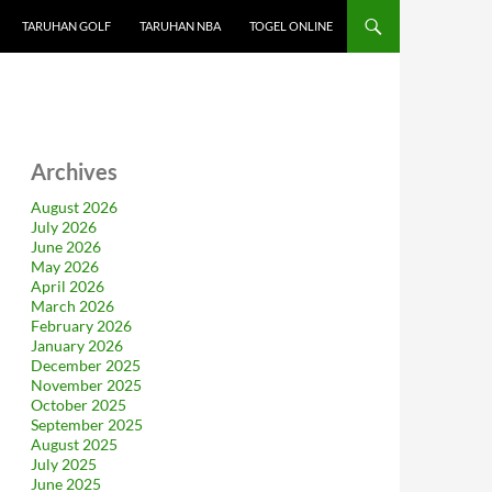
TARUHAN GOLF
TARUHAN NBA
TOGEL ONLINE
Archives
August 2026
July 2026
June 2026
May 2026
April 2026
March 2026
February 2026
January 2026
December 2025
November 2025
October 2025
September 2025
August 2025
July 2025
June 2025