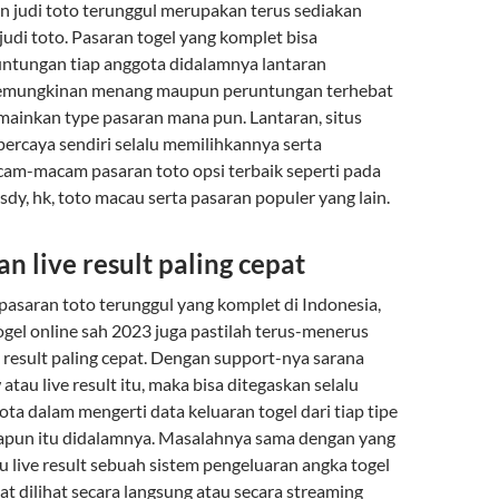
n judi toto terunggul merupakan terus sediakan
udi toto. Pasaran togel yang komplet bisa
ntungan tiap anggota didalamnya lantaran
emungkinan menang maupun peruntungan terhebat
mainkan type pasaran mana pun. Lantaran, situs
percaya sendiri selalu memilihkannya serta
m-macam pasaran toto opsi terbaik seperti pada
 sdy, hk, toto macau serta pasaran populer yang lain.
 live result paling cepat
pasaran toto terunggul yang komplet di Indonesia,
togel online sah 2023 juga pastilah terus-menerus
e result paling cepat. Dengan support-nya sarana
 atau live result itu, maka bisa ditegaskan selalu
a dalam mengerti data keluaran togel dari tiap tipe
apun itu didalamnya. Masalahnya sama dengan yang
u live result sebuah sistem pengeluaran angka togel
pat dilihat secara langsung atau secara streaming