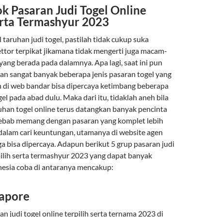
k Pasaran Judi Togel Online
erta Termashyur 2023
 taruhan judi togel, pastilah tidak cukup suka
ttor terpikat jikamana tidak mengerti juga macam-
ang berada pada dalamnya. Apa lagi, saat ini pun
an sangat banyak beberapa jenis pasaran togel yang
 di web bandar bisa dipercaya ketimbang beberapa
gel pada abad dulu. Maka dari itu, tidaklah aneh bila
ruhan togel online terus datangkan banyak pencinta
sebab memang dengan pasaran yang komplet lebih
lam cari keuntungan, utamanya di website agen
uga bisa dipercaya. Adapun berikut 5 grup pasaran judi
pilih serta termashyur 2023 yang dapat banyak
onesia coba di antaranya mencakup:
gapore
 judi togel online terpilih serta ternama 2023 di