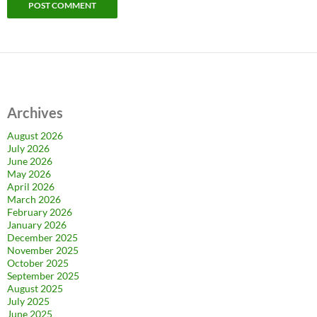
Archives
August 2026
July 2026
June 2026
May 2026
April 2026
March 2026
February 2026
January 2026
December 2025
November 2025
October 2025
September 2025
August 2025
July 2025
June 2025