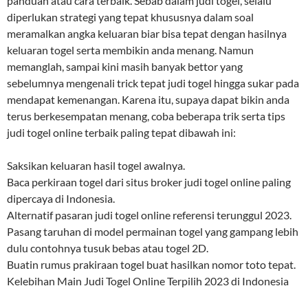
panduan atau cara terbaik. Sebab dalam judi togel, selalu
diperlukan strategi yang tepat khususnya dalam soal
meramalkan angka keluaran biar bisa tepat dengan hasilnya
keluaran togel serta membikin anda menang. Namun
memanglah, sampai kini masih banyak bettor yang
sebelumnya mengenali trick tepat judi togel hingga sukar pada
mendapat kemenangan. Karena itu, supaya dapat bikin anda
terus berkesempatan menang, coba beberapa trik serta tips
judi togel online terbaik paling tepat dibawah ini:
Saksikan keluaran hasil togel awalnya.
Baca perkiraan togel dari situs broker judi togel online paling
dipercaya di Indonesia.
Alternatif pasaran judi togel online referensi terunggul 2023.
Pasang taruhan di model permainan togel yang gampang lebih
dulu contohnya tusuk bebas atau togel 2D.
Buatin rumus prakiraan togel buat hasilkan nomor toto tepat.
Kelebihan Main Judi Togel Online Terpilih 2023 di Indonesia