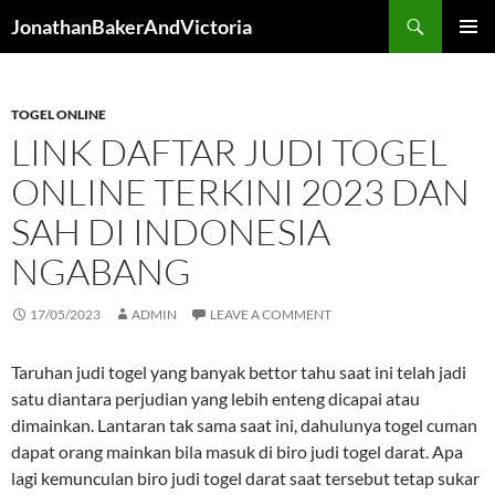
Search
JonathanBakerAndVictoria
SKIP
PRIMAR
TO
MENU
CONTENT
TOGEL ONLINE
LINK DAFTAR JUDI TOGEL
ONLINE TERKINI 2023 DAN
SAH DI INDONESIA
NGABANG
17/05/2023
ADMIN
LEAVE A COMMENT
Taruhan judi togel yang banyak bettor tahu saat ini telah jadi
satu diantara perjudian yang lebih enteng dicapai atau
dimainkan. Lantaran tak sama saat ini, dahulunya togel cuman
dapat orang mainkan bila masuk di biro judi togel darat. Apa
lagi kemunculan biro judi togel darat saat tersebut tetap sukar