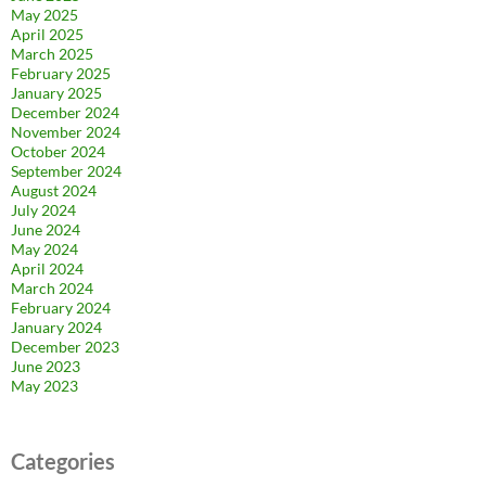
May 2025
April 2025
March 2025
February 2025
January 2025
December 2024
November 2024
October 2024
September 2024
August 2024
July 2024
June 2024
May 2024
April 2024
March 2024
February 2024
January 2024
December 2023
June 2023
May 2023
Categories