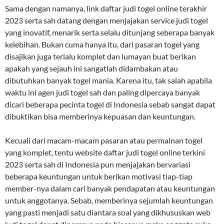
Sama dengan namanya, link daftar judi togel online terakhir
2023 serta sah datang dengan menjajakan service judi togel
yang inovatif, menarik serta selalu ditunjang seberapa banyak
kelebihan. Bukan cuma hanya itu, dari pasaran togel yang
disajikan juga terlalu komplet dan lumayan buat berikan
apakah yang sejauh ini sangatlah didambakan atau
dibutuhkan banyak togel mania. Karena itu, tak salah apabila
waktu ini agen judi togel sah dan paling dipercaya banyak
dicari beberapa pecinta togel di Indonesia sebab sangat dapat
dibuktikan bisa memberinya kepuasan dan keuntungan.
Kecuali dari macam-macam pasaran atau permainan togel
yang komplet, tentu website daftar judi togel online terkini
2023 serta sah di Indonesia pun menjajakan bervariasi
beberapa keuntungan untuk berikan motivasi tiap-tiap
member-nya dalam cari banyak pendapatan atau keuntungan
untuk anggotanya. Sebab, memberinya sejumlah keuntungan
yang pasti menjadi satu diantara soal yang dikhususkan web