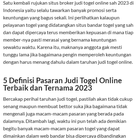
Satu kembali rujukan situs broker judi togel online sah 2023 di
Indonesia yaitu selalu tawarkan banyak promosi serta
keuntungan yang bagus sekali. Ini perlihatkan kalaupun
pelayanan togel yang didatangkan situs bandar togel yang sah
dan dapat dipercaya terus memberikan kepuasan di mana tiap
member-nya pasti merasai yang bernama keuntungan
sewaktu waktu. Karena itu, maknanya anggota gak mesti
tunggu lama jika bagaimana pengin memperoleh keuntungan
dengan harus menang dahulu dalam taruhan judi togel online.
5 Definisi Pasaran Judi Togel Online
Terbaik dan Ternama 2023
Bercakap perihal taruhan judi togel, pastilah akan tidak cukup
senang maupun membuat bettor suka jika bagaimana tidak
mengenali juga macam-macam pasaran yang berada pada
dalamnya. Ditambah lagi, waktu ini pun telah ada demikian
begitu banyak macam-macam pasaran togel yang dapat
dimainkan dalam web bandar bisa dipercaya dibandingkan