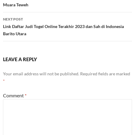
Muara Teweh
NEXT POST
Link Daftar Judi Togel Online Terakhir 2023 dan Sah di Indonesia
Barito Utara
LEAVE A REPLY
Your email address will not be published.
Required fields are marked
*
Comment
*