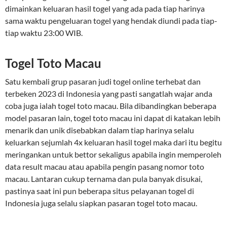
dimainkan keluaran hasil togel yang ada pada tiap harinya
sama waktu pengeluaran togel yang hendak diundi pada tiap-
tiap waktu 23:00 WIB.
Togel Toto Macau
Satu kembali grup pasaran judi togel online terhebat dan
terbeken 2023 di Indonesia yang pasti sangatlah wajar anda
coba juga ialah togel toto macau. Bila dibandingkan beberapa
model pasaran lain, togel toto macau ini dapat di katakan lebih
menarik dan unik disebabkan dalam tiap harinya selalu
keluarkan sejumlah 4x keluaran hasil togel maka dari itu begitu
meringankan untuk bettor sekaligus apabila ingin memperoleh
data result macau atau apabila pengin pasang nomor toto
macau. Lantaran cukup ternama dan pula banyak disukai,
pastinya saat ini pun beberapa situs pelayanan togel di
Indonesia juga selalu siapkan pasaran togel toto macau.