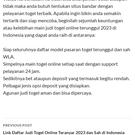
tidak maka anda butuh tentukan situs bandar dengan
pelayanan togel terbaik. Apabila ingin bikin anda semakin
tertarik dan siap mencoba, beginilah sejumlah keuntungan
atau kelebihan main judi togel online terunggul 2023 di
Indonesia yang dapat anda raih di antaranya:
Siap seluruhnya daftar model pasaran togel terunggul dan sah
WLA.
Simpelnya main togel online setiap saat dengan support
pelayanan 24 jam.
Sedikitnya bet ataupun deposit yang termasuk begitu rendah.
Pelbagai jenis opsi deposit yang disiapkan.
Agunan judi togel aman dan bisa dipercaya.
Post
PREVIOUS POST
navigation
Link Daftar Judi Togel Online Teranyar 2023 dan Sah di Indonesia