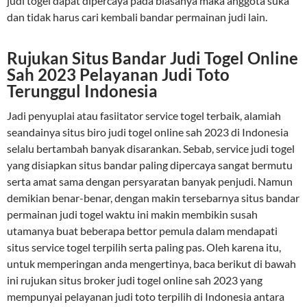
judi togel dapat dipercaya pada biasanya maka anggota suka
dan tidak harus cari kembali bandar permainan judi lain.
Rujukan Situs Bandar Judi Togel Online
Sah 2023 Pelayanan Judi Toto
Terunggul Indonesia
Jadi penyuplai atau fasiitator service togel terbaik, alamiah
seandainya situs biro judi togel online sah 2023 di Indonesia
selalu bertambah banyak disarankan. Sebab, service judi togel
yang disiapkan situs bandar paling dipercaya sangat bermutu
serta amat sama dengan persyaratan banyak penjudi. Namun
demikian benar-benar, dengan makin tersebarnya situs bandar
permainan judi togel waktu ini makin membikin susah
utamanya buat beberapa bettor pemula dalam mendapati
situs service togel terpilih serta paling pas. Oleh karena itu,
untuk memperingan anda mengertinya, baca berikut di bawah
ini rujukan situs broker judi togel online sah 2023 yang
mempunyai pelayanan judi toto terpilih di Indonesia antara