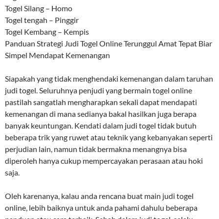
Togel Silang – Homo
Togel tengah – Pinggir
Togel Kembang – Kempis
Panduan Strategi Judi Togel Online Terunggul Amat Tepat Biar
Simpel Mendapat Kemenangan
Siapakah yang tidak menghendaki kemenangan dalam taruhan
judi togel. Seluruhnya penjudi yang bermain togel online
pastilah sangatlah mengharapkan sekali dapat mendapati
kemenangan di mana sedianya bakal hasilkan juga berapa
banyak keuntungan. Kendati dalam judi togel tidak butuh
beberapa trik yang ruwet atau teknik yang kebanyakan seperti
perjudian lain, namun tidak bermakna menangnya bisa
diperoleh hanya cukup mempercayakan perasaan atau hoki
saja.
Oleh karenanya, kalau anda rencana buat main judi togel
online, lebih baiknya untuk anda pahami dahulu beberapa