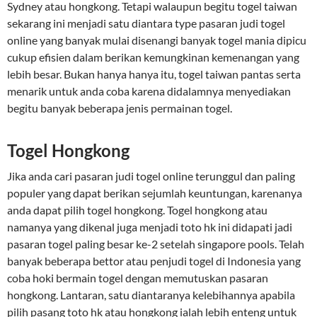
Sydney atau hongkong. Tetapi walaupun begitu togel taiwan
sekarang ini menjadi satu diantara type pasaran judi togel
online yang banyak mulai disenangi banyak togel mania dipicu
cukup efisien dalam berikan kemungkinan kemenangan yang
lebih besar. Bukan hanya hanya itu, togel taiwan pantas serta
menarik untuk anda coba karena didalamnya menyediakan
begitu banyak beberapa jenis permainan togel.
Togel Hongkong
Jika anda cari pasaran judi togel online terunggul dan paling
populer yang dapat berikan sejumlah keuntungan, karenanya
anda dapat pilih togel hongkong. Togel hongkong atau
namanya yang dikenal juga menjadi toto hk ini didapati jadi
pasaran togel paling besar ke-2 setelah singapore pools. Telah
banyak beberapa bettor atau penjudi togel di Indonesia yang
coba hoki bermain togel dengan memutuskan pasaran
hongkong. Lantaran, satu diantaranya kelebihannya apabila
pilih pasang toto hk atau hongkong ialah lebih enteng untuk