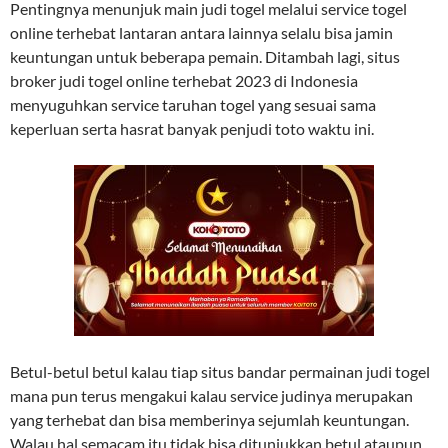
Pentingnya menunjuk main judi togel melalui service togel
online terhebat lantaran antara lainnya selalu bisa jamin
keuntungan untuk beberapa pemain. Ditambah lagi, situs
broker judi togel online terhebat 2023 di Indonesia
menyuguhkan service taruhan togel yang sesuai sama
keperluan serta hasrat banyak penjudi toto waktu ini.
Betul-betul betul kalau tiap situs bandar permainan judi togel
mana pun terus mengakui kalau service judinya merupakan
yang terhebat dan bisa memberinya sejumlah keuntungan.
Walau hal semacam itu tidak bisa ditunjukkan betul ataupun