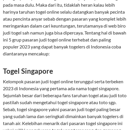
pada masa dulu. Maka dari itu, tidaklah heran kalau lebih
harinya taruhan togel online selalu datangkan banyak pecinta
atau pencinta anyar sebab dengan pasaran yang komplet lebih
meringankan dalam cari keuntungan, terutamanya di web biro
judi togel sah namun juga bisa dipercaya. Tentang hal di bawah
ini 5 grup pasaran judi togel online terhebat dan paling
populer 2023 yang dapat banyak togelers di Indonesia coba
diantaranya mencakup:
Togel Singapore
Kelompok pasaran judi togel online terunggul serta terbeken
2023 di Indonesia yang pertama ada nama togel singapore.
Sejumlah besar dari beberapa fans taruhan togel atau judi toto
pastilah sudah mengetahui togel singapore atau toto sgp.
Sebab, togel singapore yakni pasaran judi togel paling besar
yang sudah lama dan seringkali dimainkan banyak togelers di
tanah air. Kelebihan menarik dari pasaran togel singapore ini