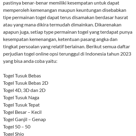
pastinya benar-benar memiliki kesempatan untuk dapat
memperoleh kemenangan maupun keuntungan disebabkan
tipe permainan togel dapat terus disamakan berdasar hasrat
atau yang mana dikira termudah dimainkan. Dikarenakan
apapun juga, setiap type permainan togel yang terdapat punya
kesempatan kemenangan, ketentuan pasang angka dan
tingkat persoalan yang relatif berlainan. Berikut semua daftar
perjudian togel online opsi terunggul di Indonesia tahun 2023
yang bisa anda coba yaitu:
Togel Tusuk Bebas
Togel Tusuk Bebas 2D
Togel 4D, 3D dan 2D
Togel Tusuk Naga
Togel Tusuk Tepat
Togel Besar – Kecil
Togel Ganjil – Genap
Togel 50 – 50
Togel Shio