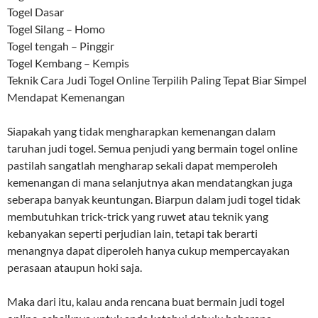
Togel Dasar
Togel Silang – Homo
Togel tengah – Pinggir
Togel Kembang – Kempis
Teknik Cara Judi Togel Online Terpilih Paling Tepat Biar Simpel
Mendapat Kemenangan
Siapakah yang tidak mengharapkan kemenangan dalam
taruhan judi togel. Semua penjudi yang bermain togel online
pastilah sangatlah mengharap sekali dapat memperoleh
kemenangan di mana selanjutnya akan mendatangkan juga
seberapa banyak keuntungan. Biarpun dalam judi togel tidak
membutuhkan trick-trick yang ruwet atau teknik yang
kebanyakan seperti perjudian lain, tetapi tak berarti
menangnya dapat diperoleh hanya cukup mempercayakan
perasaan ataupun hoki saja.
Maka dari itu, kalau anda rencana buat bermain judi togel