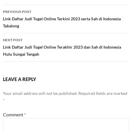
Post
PREVIOUS POST
navigation
Link Daftar Judi Togel Online Terkini 2023 serta Sah di Indonesia
Tabalong
NEXT POST
Link Daftar Judi Togel Online Terakhir 2023 dan Sah di Indonesia
Hulu Sungai Tengah
LEAVE A REPLY
Your email address will not be published.
Required fields are marked
*
Comment
*