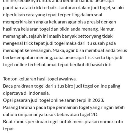
online, sebaiknya untuk anda ketahui dahulu beberapa
panduan atau trick terbaik. Lantaran dalam judi togel, selalu
diperlukan cara yang tepat terpenting dalam soal
memperkirakan angka keluaran agar bisa presisi dengan
hasilnya keluaran togel dan bikin anda menang. Namun
memanglah, sejauh ini masih banyak bettor yang tidak
mengenal trick tepat judi togel maka dari itu susah pada
mendapat kemenangan. Maka, agar bisa membuat anda terus
berkesempatan menang, coba beberapa trick serta tips judi
togel online terhebat amat tepat berikut di bawah ini:
Tonton keluaran hasil togel awalnya.
Baca prakiraan togel dari situs biro judi togel online paling
dipercaya di Indonesia.
Opsi pasaran judi togel online saran terpilih 2023.
Pasang taruhan pada tipe permainan togel yang ringan lebih
dahulu umpamanya tusuk bebas atau togel 2D.
Buat rumus perkiraan togel untuk menciptakan nomor toto
tepat.