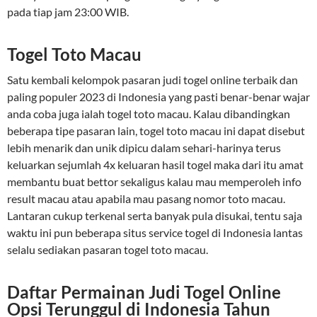
pada tiap jam 23:00 WIB.
Togel Toto Macau
Satu kembali kelompok pasaran judi togel online terbaik dan
paling populer 2023 di Indonesia yang pasti benar-benar wajar
anda coba juga ialah togel toto macau. Kalau dibandingkan
beberapa tipe pasaran lain, togel toto macau ini dapat disebut
lebih menarik dan unik dipicu dalam sehari-harinya terus
keluarkan sejumlah 4x keluaran hasil togel maka dari itu amat
membantu buat bettor sekaligus kalau mau memperoleh info
result macau atau apabila mau pasang nomor toto macau.
Lantaran cukup terkenal serta banyak pula disukai, tentu saja
waktu ini pun beberapa situs service togel di Indonesia lantas
selalu sediakan pasaran togel toto macau.
Daftar Permainan Judi Togel Online
Opsi Terunggul di Indonesia Tahun