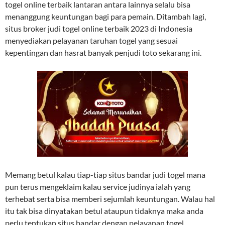
togel online terbaik lantaran antara lainnya selalu bisa
menanggung keuntungan bagi para pemain. Ditambah lagi,
situs broker judi togel online terbaik 2023 di Indonesia
menyediakan pelayanan taruhan togel yang sesuai
kepentingan dan hasrat banyak penjudi toto sekarang ini.
Memang betul kalau tiap-tiap situs bandar judi togel mana
pun terus mengeklaim kalau service judinya ialah yang
terhebat serta bisa memberi sejumlah keuntungan. Walau hal
itu tak bisa dinyatakan betul ataupun tidaknya maka anda
perlu tentukan situs bandar dengan pelayanan togel