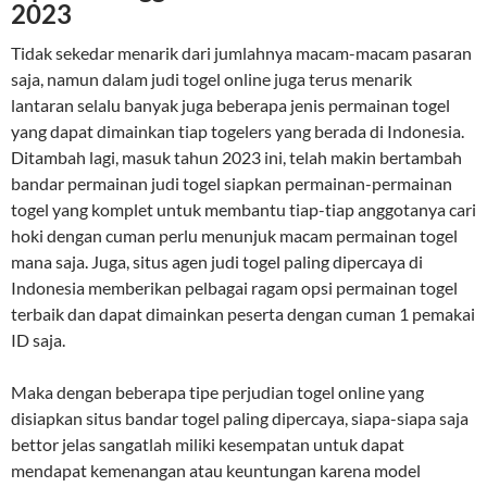
2023
Tidak sekedar menarik dari jumlahnya macam-macam pasaran
saja, namun dalam judi togel online juga terus menarik
lantaran selalu banyak juga beberapa jenis permainan togel
yang dapat dimainkan tiap togelers yang berada di Indonesia.
Ditambah lagi, masuk tahun 2023 ini, telah makin bertambah
bandar permainan judi togel siapkan permainan-permainan
togel yang komplet untuk membantu tiap-tiap anggotanya cari
hoki dengan cuman perlu menunjuk macam permainan togel
mana saja. Juga, situs agen judi togel paling dipercaya di
Indonesia memberikan pelbagai ragam opsi permainan togel
terbaik dan dapat dimainkan peserta dengan cuman 1 pemakai
ID saja.
Maka dengan beberapa tipe perjudian togel online yang
disiapkan situs bandar togel paling dipercaya, siapa-siapa saja
bettor jelas sangatlah miliki kesempatan untuk dapat
mendapat kemenangan atau keuntungan karena model