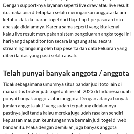
Dengan support-nya layanan seperti live draw atau live result
itu, maka bisa ditetapkan selalu meringankan anggota dalam
ketahui data keluaran togel dari tiap-tiap tipe pasaran toto
apa saja didalamnya. Karena sama seperti yang kita kenali
kalau live result merupakan sistem pengeluaran angka togel ini
hari yang dapat ditonton secara langsung atau secara
streaming langsung oleh tiap peserta dan data keluaran yang
diberi lantas yang pasti selalu absah.
Telah punyai banyak anggota / anggota
Tidak sebagaimana umumnya situs bandar judi toto lain di
mana situs broker judi togel online sah 2023 di Indonesia udah
punyai banyak anggota atau anggota. Dengan adanya banyak
jumlah anggota aktif yang sudah tergabung didalamnya
pastinya jadi tanda kalau mereka juga udah rasakan sendiri
kepuasan maupun keuntungannya bermain judi togel di web
bandar itu. Maka dengan demikian juga banyak anggota