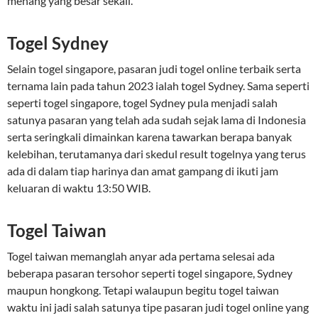
menang yang besar sekali.
Togel Sydney
Selain togel singapore, pasaran judi togel online terbaik serta
ternama lain pada tahun 2023 ialah togel Sydney. Sama seperti
seperti togel singapore, togel Sydney pula menjadi salah
satunya pasaran yang telah ada sudah sejak lama di Indonesia
serta seringkali dimainkan karena tawarkan berapa banyak
kelebihan, terutamanya dari skedul result togelnya yang terus
ada di dalam tiap harinya dan amat gampang di ikuti jam
keluaran di waktu 13:50 WIB.
Togel Taiwan
Togel taiwan memanglah anyar ada pertama selesai ada
beberapa pasaran tersohor seperti togel singapore, Sydney
maupun hongkong. Tetapi walaupun begitu togel taiwan
waktu ini jadi salah satunya tipe pasaran judi togel online yang