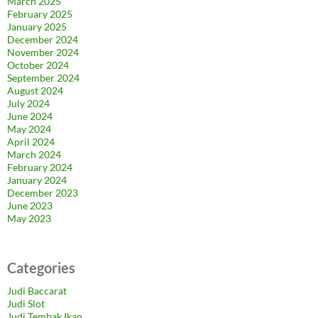
March 2025
February 2025
January 2025
December 2024
November 2024
October 2024
September 2024
August 2024
July 2024
June 2024
May 2024
April 2024
March 2024
February 2024
January 2024
December 2023
June 2023
May 2023
Categories
Judi Baccarat
Judi Slot
Judi Tembak Ikan