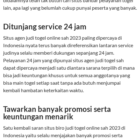
didalamnya telah tak butuh cari situs bandar pelayanan togel
lain, apa lagi yang belumlah cukup punyai peserta yang banyak.
Ditunjang service 24 jam
Situs agen judi togel online sah 2023 paling dipercaya di
Indonesia nyata terus banyak direferensikan lantaran service
judinya selalu memberi dukungan sepanjang 24 jam.
Pelayanan 24 jam yang dipunyai situs agen judi togel sah
dapat dipercaya menjadi satu diantara sarana terpilih di mana
bisa jadi keuntungan khusus untuk semua anggotanya yang
bisa main togel setiap saat tanpa ada butuh menjumpai
kembali hambatan keterkaitan waktu.
Tawarkan banyak promosi serta
keuntungan menarik
Satu kembali saran situs biro judi togel online sah 2023 di
Indonesia yaitu selalu menjajakan banyak promosi serta