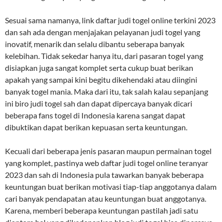
Sesuai sama namanya, link daftar judi togel online terkini 2023
dan sah ada dengan menjajakan pelayanan judi togel yang
inovatif, menarik dan selalu dibantu seberapa banyak
kelebihan. Tidak sekedar hanya itu, dari pasaran togel yang
disiapkan juga sangat komplet serta cukup buat berikan
apakah yang sampai kini begitu dikehendaki atau diingini
banyak togel mania. Maka dari itu, tak salah kalau sepanjang
ini biro judi togel sah dan dapat dipercaya banyak dicari
beberapa fans togel di Indonesia karena sangat dapat
dibuktikan dapat berikan kepuasan serta keuntungan.
Kecuali dari beberapa jenis pasaran maupun permainan togel
yang komplet, pastinya web daftar judi togel online teranyar
2023 dan sah di Indonesia pula tawarkan banyak beberapa
keuntungan buat berikan motivasi tiap-tiap anggotanya dalam
cari banyak pendapatan atau keuntungan buat anggotanya.
Karena, memberi beberapa keuntungan pastilah jadi satu