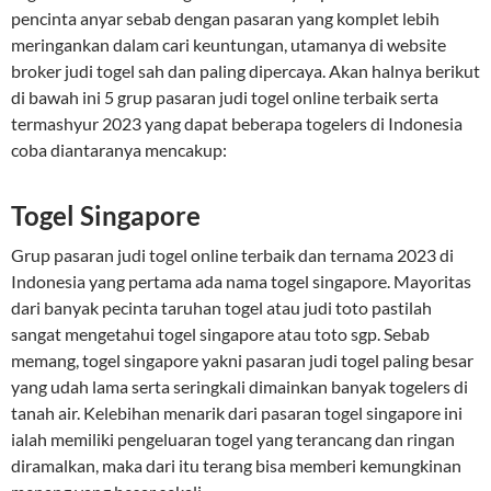
pencinta anyar sebab dengan pasaran yang komplet lebih
meringankan dalam cari keuntungan, utamanya di website
broker judi togel sah dan paling dipercaya. Akan halnya berikut
di bawah ini 5 grup pasaran judi togel online terbaik serta
termashyur 2023 yang dapat beberapa togelers di Indonesia
coba diantaranya mencakup:
Togel Singapore
Grup pasaran judi togel online terbaik dan ternama 2023 di
Indonesia yang pertama ada nama togel singapore. Mayoritas
dari banyak pecinta taruhan togel atau judi toto pastilah
sangat mengetahui togel singapore atau toto sgp. Sebab
memang, togel singapore yakni pasaran judi togel paling besar
yang udah lama serta seringkali dimainkan banyak togelers di
tanah air. Kelebihan menarik dari pasaran togel singapore ini
ialah memiliki pengeluaran togel yang terancang dan ringan
diramalkan, maka dari itu terang bisa memberi kemungkinan