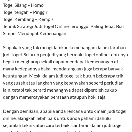
Togel Silang – Homo
Togel tengah – Pinggir
Togel Kembang – Kempis
Tehnik Strategi Judi Togel Online Terunggul Paling Tepat Biar
Simpel Mendapat Kemenangan
Siapakah yang tak mengidamkan kemenangan dalam taruhan
judi togel. Seluruh penjudi yang bermain togel online tentunya
begitu mengharap sekali dapat mendapat kemenangan di
mana kedepannya bakal mendatangkan juga berapa banyak
keuntungan. Meski dalam judi togel tak butuh beberapa trik
yang susah atau langkah yang kebanyakan seperti perjudian
lain, tetapi tak berarti menangnya dapat diperoleh cukup
dengan memercayakan perasaan ataupun hoki saja.
Dengan demikian, apabila anda rencana untuk main judi togel
online, alangkah lebih baik untuk anda pahami dahulu
sejumlah teknik atau cara terbaik. Lantaran dalam judi togel,