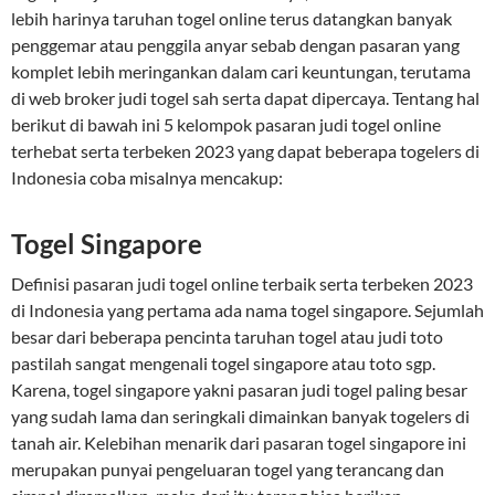
lebih harinya taruhan togel online terus datangkan banyak
penggemar atau penggila anyar sebab dengan pasaran yang
komplet lebih meringankan dalam cari keuntungan, terutama
di web broker judi togel sah serta dapat dipercaya. Tentang hal
berikut di bawah ini 5 kelompok pasaran judi togel online
terhebat serta terbeken 2023 yang dapat beberapa togelers di
Indonesia coba misalnya mencakup:
Togel Singapore
Definisi pasaran judi togel online terbaik serta terbeken 2023
di Indonesia yang pertama ada nama togel singapore. Sejumlah
besar dari beberapa pencinta taruhan togel atau judi toto
pastilah sangat mengenali togel singapore atau toto sgp.
Karena, togel singapore yakni pasaran judi togel paling besar
yang sudah lama dan seringkali dimainkan banyak togelers di
tanah air. Kelebihan menarik dari pasaran togel singapore ini
merupakan punyai pengeluaran togel yang terancang dan