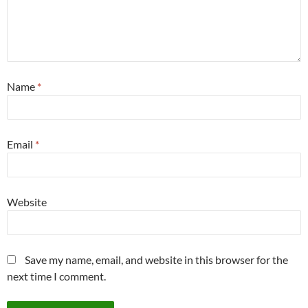
Name
*
Email
*
Website
Save my name, email, and website in this browser for the
next time I comment.