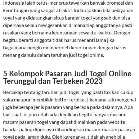
Indonesia ialah terus-menerus tawarkan banyak promosi dan
keuntungan yang sangat atraktif. Ini tunjukkan bila pelayanan
togel yang didatangkan situs bandar togel yang sah dan bisa
dipercaya selalu mengesankan di mana tiap anggotanya pasti
rasakan yang bernama keuntungan sewaktu-waktu. Dengan
begitu, berarti anggota tidak harus menanti lama jika
bagaimana pengin memperoleh keuntungan dengan harus
menang dahulu dalam taruhan judi togel online.
5 Kelompok Pasaran Judi Togel Online
Terunggul dan Terbeken 2023
Bercakap tentang taruhan judi togel, yang pasti tak kan cukup
suka maupun membikin bettor terpikat jikamana tak mengenal
juga beberapa jenis pasaran yang berada pada dalamnya. Apa
lagi, saat ini pun udah ada demikian begitu banyak macam-
macam pasaran togel yang dapat dimainkan pada website
bandar paling dipercaya dibandingkan macam-macam pasaran
togel pada jaman dulu. Oleh karenanya, tidaklah aneh bila