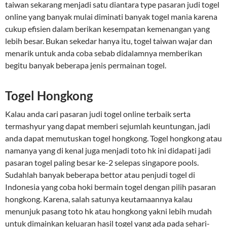
taiwan sekarang menjadi satu diantara type pasaran judi togel
online yang banyak mulai diminati banyak togel mania karena
cukup efisien dalam berikan kesempatan kemenangan yang
lebih besar. Bukan sekedar hanya itu, togel taiwan wajar dan
menarik untuk anda coba sebab didalamnya memberikan
begitu banyak beberapa jenis permainan togel.
Togel Hongkong
Kalau anda cari pasaran judi togel online terbaik serta
termashyur yang dapat memberi sejumlah keuntungan, jadi
anda dapat memutuskan togel hongkong. Togel hongkong atau
namanya yang di kenal juga menjadi toto hk ini didapati jadi
pasaran togel paling besar ke-2 selepas singapore pools.
Sudahlah banyak beberapa bettor atau penjudi togel di
Indonesia yang coba hoki bermain togel dengan pilih pasaran
hongkong. Karena, salah satunya keutamaannya kalau
menunjuk pasang toto hk atau hongkong yakni lebih mudah
untuk dimainkan keluaran hasil togel yang ada pada sehari-