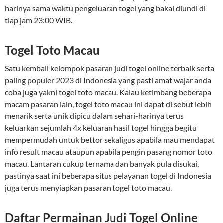
harinya sama waktu pengeluaran togel yang bakal diundi di
tiap jam 23:00 WIB.
Togel Toto Macau
Satu kembali kelompok pasaran judi togel online terbaik serta
paling populer 2023 di Indonesia yang pasti amat wajar anda
coba juga yakni togel toto macau. Kalau ketimbang beberapa
macam pasaran lain, togel toto macau ini dapat di sebut lebih
menarik serta unik dipicu dalam sehari-harinya terus
keluarkan sejumlah 4x keluaran hasil togel hingga begitu
mempermudah untuk bettor sekaligus apabila mau mendapat
info result macau ataupun apabila pengin pasang nomor toto
macau. Lantaran cukup ternama dan banyak pula disukai,
pastinya saat ini beberapa situs pelayanan togel di Indonesia
juga terus menyiapkan pasaran togel toto macau.
Daftar Permainan Judi Togel Online