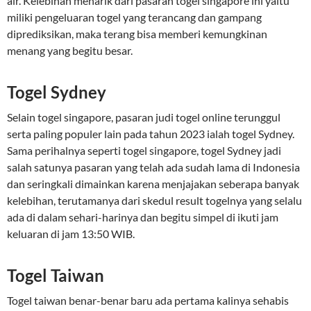
air. Kelebihan menarik dari pasaran togel singapore ini yaitu
miliki pengeluaran togel yang terancang dan gampang
diprediksikan, maka terang bisa memberi kemungkinan
menang yang begitu besar.
Togel Sydney
Selain togel singapore, pasaran judi togel online terunggul
serta paling populer lain pada tahun 2023 ialah togel Sydney.
Sama perihalnya seperti togel singapore, togel Sydney jadi
salah satunya pasaran yang telah ada sudah lama di Indonesia
dan seringkali dimainkan karena menjajakan seberapa banyak
kelebihan, terutamanya dari skedul result togelnya yang selalu
ada di dalam sehari-harinya dan begitu simpel di ikuti jam
keluaran di jam 13:50 WIB.
Togel Taiwan
Togel taiwan benar-benar baru ada pertama kalinya sehabis