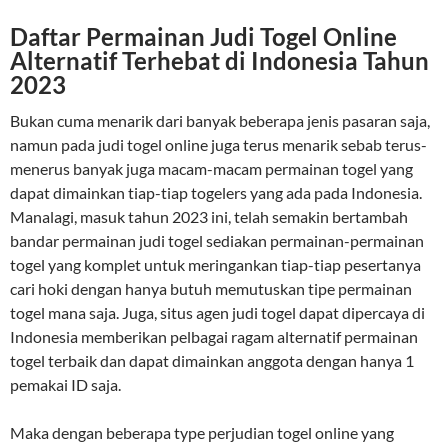
Daftar Permainan Judi Togel Online
Alternatif Terhebat di Indonesia Tahun
2023
Bukan cuma menarik dari banyak beberapa jenis pasaran saja,
namun pada judi togel online juga terus menarik sebab terus-
menerus banyak juga macam-macam permainan togel yang
dapat dimainkan tiap-tiap togelers yang ada pada Indonesia.
Manalagi, masuk tahun 2023 ini, telah semakin bertambah
bandar permainan judi togel sediakan permainan-permainan
togel yang komplet untuk meringankan tiap-tiap pesertanya
cari hoki dengan hanya butuh memutuskan tipe permainan
togel mana saja. Juga, situs agen judi togel dapat dipercaya di
Indonesia memberikan pelbagai ragam alternatif permainan
togel terbaik dan dapat dimainkan anggota dengan hanya 1
pemakai ID saja.
Maka dengan beberapa type perjudian togel online yang