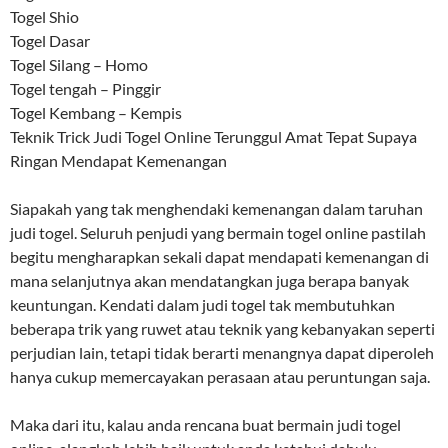
Togel Shio
Togel Dasar
Togel Silang – Homo
Togel tengah – Pinggir
Togel Kembang – Kempis
Teknik Trick Judi Togel Online Terunggul Amat Tepat Supaya
Ringan Mendapat Kemenangan
Siapakah yang tak menghendaki kemenangan dalam taruhan
judi togel. Seluruh penjudi yang bermain togel online pastilah
begitu mengharapkan sekali dapat mendapati kemenangan di
mana selanjutnya akan mendatangkan juga berapa banyak
keuntungan. Kendati dalam judi togel tak membutuhkan
beberapa trik yang ruwet atau teknik yang kebanyakan seperti
perjudian lain, tetapi tidak berarti menangnya dapat diperoleh
hanya cukup memercayakan perasaan atau peruntungan saja.
Maka dari itu, kalau anda rencana buat bermain judi togel