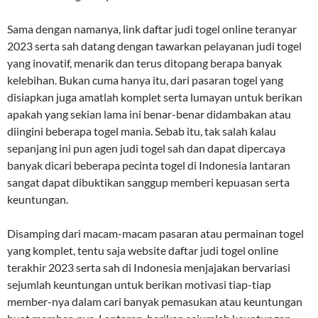
Sama dengan namanya, link daftar judi togel online teranyar
2023 serta sah datang dengan tawarkan pelayanan judi togel
yang inovatif, menarik dan terus ditopang berapa banyak
kelebihan. Bukan cuma hanya itu, dari pasaran togel yang
disiapkan juga amatlah komplet serta lumayan untuk berikan
apakah yang sekian lama ini benar-benar didambakan atau
diingini beberapa togel mania. Sebab itu, tak salah kalau
sepanjang ini pun agen judi togel sah dan dapat dipercaya
banyak dicari beberapa pecinta togel di Indonesia lantaran
sangat dapat dibuktikan sanggup memberi kepuasan serta
keuntungan.
Disamping dari macam-macam pasaran atau permainan togel
yang komplet, tentu saja website daftar judi togel online
terakhir 2023 serta sah di Indonesia menjajakan bervariasi
sejumlah keuntungan untuk berikan motivasi tiap-tiap
member-nya dalam cari banyak pemasukan atau keuntungan