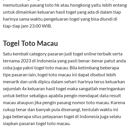
memutuskan pasang toto hk atau hongkong yaitu lebih enteng
untuk dimainkan keluaran hasil togel yang ada di dalam tiap
harinya sama waktu pengeluaran togel yang bisa diundi di
tiap-tiap jam 23:00 WIB.
Togel Toto Macau
Satu kembali category pasaran judi togel online terbaik serta
ternama 2023 di Indonesia yang pasti benar-benar patut anda
coba juga yakni togel toto macau. Bila ketimbang beberapa
tipe pasaran lain, togel toto macau ini dapat disebut lebih
menarik dan unik dipicu dalam sehari-harinya terus keluarkan
sejumlah 4x keluaran hasil togel maka sangatlah meringankan
untuk bettor sekaligus apabila pengin mendapat data result
macau ataupun jika pengin pasang nomor toto macau. Karena
cukup tenar dan banyak pula disenangi, tentulah waktu ini
juga beberapa situs pelayanan togel di Indonesia juga selalu
siapkan pasaran togel toto macau.