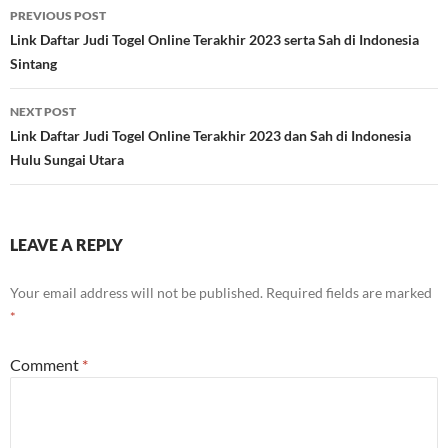
Post
PREVIOUS POST
navigation
Link Daftar Judi Togel Online Terakhir 2023 serta Sah di Indonesia
Sintang
NEXT POST
Link Daftar Judi Togel Online Terakhir 2023 dan Sah di Indonesia
Hulu Sungai Utara
LEAVE A REPLY
Your email address will not be published.
Required fields are marked
*
Comment
*