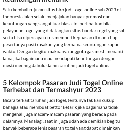
Satu kembali rujukan situs biro judi togel online sah 2023 di
Indonesia ialah selalu menjajakan banyak promosi dan
keuntungan yang sangat luar biasa. Ini perlihatkan bila
pelayanan togel yang didatangkan situs bandar togel yang sah
serta bisa dipercaya terus memberi kepuasan di mana tiap
pesertanya pasti rasakan yang bernama keuntungan kapan
waktu. Dengan begitu, maknanya anggota gak mesti menanti
lama jika bagaimana mau mendapati keuntungan dengan
mesti menang dahulu dalam taruhan judi togel online.
5 Kelompok Pasaran Judi Togel Online
Terhebat dan Termashyur 2023
Bicara terkait taruhan judi togel, tentunya tak kan cukup
bahagia atau membuat bettor ketarik jika bagaimana tidak
mengenali juga macam-macam pasaran yang berada pada
dalamnya. Manalagi, saat ini juga udah ada demikian begitu
banyak beberapa jenis pasaran togel yang dapat dimainkan