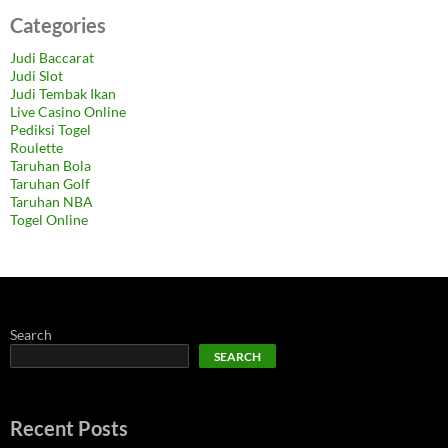
Categories
Judi Baccarat
Judi Slot
Judi Tembak Ikan
Live Casino Online
Pediksi Togel
Roulette
Taruhan Bola
Taruhan Golf
Taruhan NBA
Togel Online
Search
SEARCH
Recent Posts