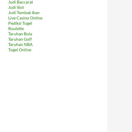
Judi Baccarat
Judi Slot
Judi Tembak Ikan
Live Casino Online
Pediksi Togel
Roulette
Taruhan Bola
Taruhan Golf
Taruhan NBA
Togel Online