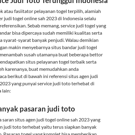
ce Judi Toto Terunggul Indonesia
atau fasiitator pelayanan togel terpilih, alamiah
er judi togel online sah 2023 di Indonesia selalu
referensikan. Sebab memang, service judi togel yang
bandar bisa dipercaya sudah memiliki kualitas serta
a syarat-syarat banyak penjudi. Walau demikian
an makin menyebarnya situs bandar judi togel
n menambah susah utamanya buat beberapa bettor
ndapatkan situs pelayanan togel terbaik serta
leh karenanya, buat memudahkan anda
ca berikut di bawah ini referensi situs agen judi
 2023 yang punyai service judi toto terhebat di
 lain:
anyak pasaran judi toto
 saran situs agen judi togel online sah 2023 yang
 judi toto terhebat yaitu terus siapkan banyak
to. Pasaran togel yang komplet bisa memberikan