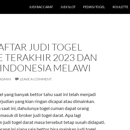
SKIP TO CONTENT
JUDI BACCARAT
JUDI SLOT
PEDIKSI TOGEL
ROULETTE
AFTAR JUDI TOGEL
 TERAKHIR 2023 DAN
 INDONESIA MELAWI
ADMIN
LEAVE A COMMENT
el yang banyak bettor tahu saat ini telah menjadi
rjudian yang kian ringan dicapai atau dimainkan.
 saat ini, dahulunya togel cuman dapat orang
masuk di broker judi togel darat. Apa lagi
judi togel darat masa tersebut tetap susah didapati.
ang ini siapa saja bettor bisa mainkan judi togel