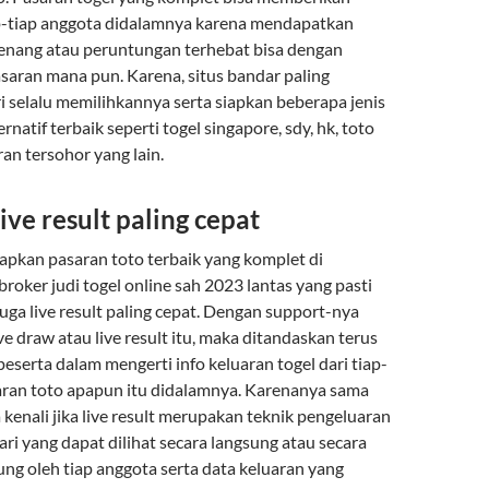
p-tiap anggota didalamnya karena mendapatkan
nang atau peruntungan terhebat bisa dengan
saran mana pun. Karena, situs bandar paling
i selalu memilihkannya serta siapkan beberapa jenis
rnatif terbaik seperti togel singapore, sdy, hk, toto
an tersohor yang lain.
ive result paling cepat
apkan pasaran toto terbaik yang komplet di
 broker judi togel online sah 2023 lantas yang pasti
juga live result paling cepat. Dengan support-nya
ive draw atau live result itu, maka ditandaskan terus
erta dalam mengerti info keluaran togel dari tiap-
ran toto apapun itu didalamnya. Karenanya sama
a kenali jika live result merupakan teknik pengeluaran
hari yang dapat dilihat secara langsung atau secara
ng oleh tiap anggota serta data keluaran yang