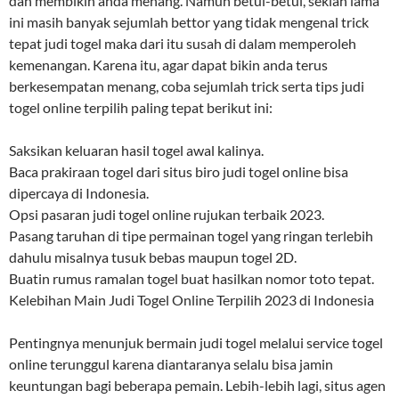
dan membikin anda menang. Namun betul-betul, sekian lama
ini masih banyak sejumlah bettor yang tidak mengenal trick
tepat judi togel maka dari itu susah di dalam memperoleh
kemenangan. Karena itu, agar dapat bikin anda terus
berkesempatan menang, coba sejumlah trick serta tips judi
togel online terpilih paling tepat berikut ini:
Saksikan keluaran hasil togel awal kalinya.
Baca prakiraan togel dari situs biro judi togel online bisa
dipercaya di Indonesia.
Opsi pasaran judi togel online rujukan terbaik 2023.
Pasang taruhan di tipe permainan togel yang ringan terlebih
dahulu misalnya tusuk bebas maupun togel 2D.
Buatin rumus ramalan togel buat hasilkan nomor toto tepat.
Kelebihan Main Judi Togel Online Terpilih 2023 di Indonesia
Pentingnya menunjuk bermain judi togel melalui service togel
online terunggul karena diantaranya selalu bisa jamin
keuntungan bagi beberapa pemain. Lebih-lebih lagi, situs agen