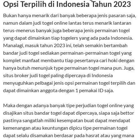
Opsi Terpilih di Indonesia Tahun 2023
Bukan hanya menarik dari banyak beberapa jenis pasaran saja,
namun dalam judi togel online lantas terus menarik lantaran
terus-menerus banyak juga beberapa jenis permainan togel
yang dapat dimainkan tiap togelers yang ada pada Indonesia.
Manalagi, masuk tahun 2023 ini, telah semakin bertambah
bandar judi togel sediakan permainan-permainan togel yang
komplet manfaat membantu tiap pesertanya cari hoki dengan
hanya butuh menunjuk type permainan togel mana pun. Juga,
situs broker judi togel paling dipercaya di Indonesia
menyuguhkan pelbagai jenis opsi permainan togel terpilih dan
dapat dimainkan anggota dengan 1 pemakai ID saja.
Maka dengan adanya banyak tipe perjudian togel online yang
disajikan situs bandar togel dapat dipercaya, siapa saja bettor
pastinya sangatlah miliki kesempatan buat dapat mendapat
kemenangan atau keuntungan dipicu tipe permainan togel
dapat selalu disamakan berdasar pada hasrat atau yang mana