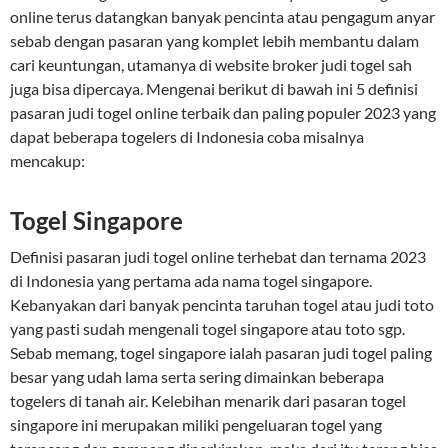
online terus datangkan banyak pencinta atau pengagum anyar
sebab dengan pasaran yang komplet lebih membantu dalam
cari keuntungan, utamanya di website broker judi togel sah
juga bisa dipercaya. Mengenai berikut di bawah ini 5 definisi
pasaran judi togel online terbaik dan paling populer 2023 yang
dapat beberapa togelers di Indonesia coba misalnya
mencakup:
Togel Singapore
Definisi pasaran judi togel online terhebat dan ternama 2023
di Indonesia yang pertama ada nama togel singapore.
Kebanyakan dari banyak pencinta taruhan togel atau judi toto
yang pasti sudah mengenali togel singapore atau toto sgp.
Sebab memang, togel singapore ialah pasaran judi togel paling
besar yang udah lama serta sering dimainkan beberapa
togelers di tanah air. Kelebihan menarik dari pasaran togel
singapore ini merupakan miliki pengeluaran togel yang