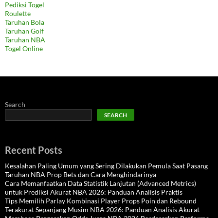
Pediksi Togel
Roulette
Taruhan Bola
Taruhan Golf
Taruhan NBA
Togel Online
Search
SEARCH
Recent Posts
Kesalahan Paling Umum yang Sering Dilakukan Pemula Saat Pasang
Taruhan NBA Prop Bets dan Cara Menghindarinya
Cara Memanfaatkan Data Statistik Lanjutan (Advanced Metrics)
untuk Prediksi Akurat NBA 2026: Panduan Analisis Praktis
Tips Memilih Parlay Kombinasi Player Props Poin dan Rebound
Terakurat Sepanjang Musim NBA 2026: Panduan Analisis Akurat