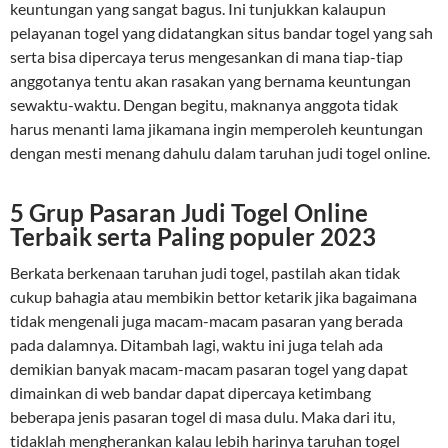
keuntungan yang sangat bagus. Ini tunjukkan kalaupun
pelayanan togel yang didatangkan situs bandar togel yang sah
serta bisa dipercaya terus mengesankan di mana tiap-tiap
anggotanya tentu akan rasakan yang bernama keuntungan
sewaktu-waktu. Dengan begitu, maknanya anggota tidak
harus menanti lama jikamana ingin memperoleh keuntungan
dengan mesti menang dahulu dalam taruhan judi togel online.
5 Grup Pasaran Judi Togel Online
Terbaik serta Paling populer 2023
Berkata berkenaan taruhan judi togel, pastilah akan tidak
cukup bahagia atau membikin bettor ketarik jika bagaimana
tidak mengenali juga macam-macam pasaran yang berada
pada dalamnya. Ditambah lagi, waktu ini juga telah ada
demikian banyak macam-macam pasaran togel yang dapat
dimainkan di web bandar dapat dipercaya ketimbang
beberapa jenis pasaran togel di masa dulu. Maka dari itu,
tidaklah mengherankan kalau lebih harinya taruhan togel