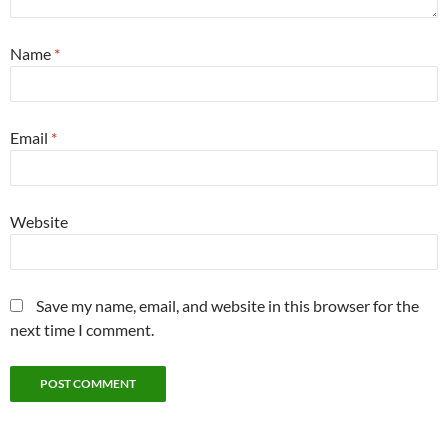
Name
*
Email
*
Website
Save my name, email, and website in this browser for the
next time I comment.