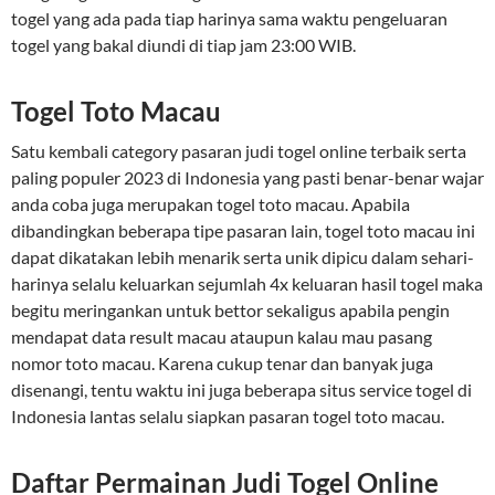
togel yang ada pada tiap harinya sama waktu pengeluaran
togel yang bakal diundi di tiap jam 23:00 WIB.
Togel Toto Macau
Satu kembali category pasaran judi togel online terbaik serta
paling populer 2023 di Indonesia yang pasti benar-benar wajar
anda coba juga merupakan togel toto macau. Apabila
dibandingkan beberapa tipe pasaran lain, togel toto macau ini
dapat dikatakan lebih menarik serta unik dipicu dalam sehari-
harinya selalu keluarkan sejumlah 4x keluaran hasil togel maka
begitu meringankan untuk bettor sekaligus apabila pengin
mendapat data result macau ataupun kalau mau pasang
nomor toto macau. Karena cukup tenar dan banyak juga
disenangi, tentu waktu ini juga beberapa situs service togel di
Indonesia lantas selalu siapkan pasaran togel toto macau.
Daftar Permainan Judi Togel Online