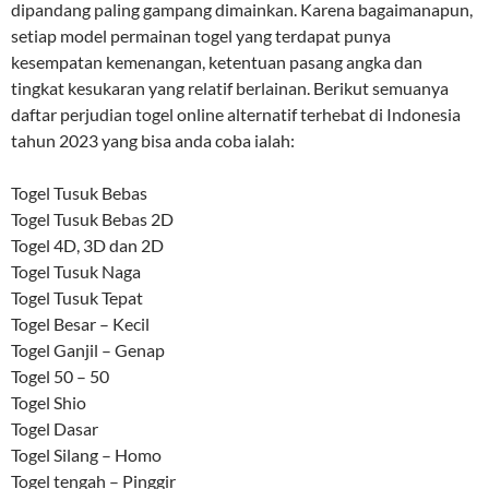
dipandang paling gampang dimainkan. Karena bagaimanapun,
setiap model permainan togel yang terdapat punya
kesempatan kemenangan, ketentuan pasang angka dan
tingkat kesukaran yang relatif berlainan. Berikut semuanya
daftar perjudian togel online alternatif terhebat di Indonesia
tahun 2023 yang bisa anda coba ialah:
Togel Tusuk Bebas
Togel Tusuk Bebas 2D
Togel 4D, 3D dan 2D
Togel Tusuk Naga
Togel Tusuk Tepat
Togel Besar – Kecil
Togel Ganjil – Genap
Togel 50 – 50
Togel Shio
Togel Dasar
Togel Silang – Homo
Togel tengah – Pinggir