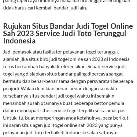
paling dipercaya umumnya maka dari itu anggota senang dan
tidak harus cari kembali bandar judi lain.
Rujukan Situs Bandar Judi Togel Online
Sah 2023 Service Judi Toto Terunggul
Indonesia
Jadi pemasok atau fasiitator pelayanan togel terunggul,
alamiah jika situs biro judi togel online sah 2023 di Indonesia
terus bertambah banyak direferensikan. Sebab, service judi
togel yang disiapkan situs bandar paling dipercaya sangat
bermutu dan benar-benar sama dengan persyaratan beberapa
penjudi. Walau demikian benar-benar, dengan semakin
tersebarnya situs bandar judi togel waktu ini semakin
menambah susah utamanya buat beberapa bettor pemula
dalam mendapati situs service togel terpilih serta amat pas.
Untuk itu, buat memperingan anda ketahuinya, baca berikut
ini saran situs agen judi togel online sah 2023 yang punya
pelayanan judi toto terbaik di Indonesia salah satunya: