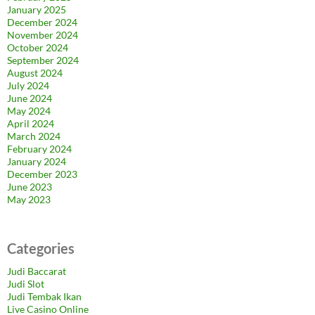
January 2025
December 2024
November 2024
October 2024
September 2024
August 2024
July 2024
June 2024
May 2024
April 2024
March 2024
February 2024
January 2024
December 2023
June 2023
May 2023
Categories
Judi Baccarat
Judi Slot
Judi Tembak Ikan
Live Casino Online