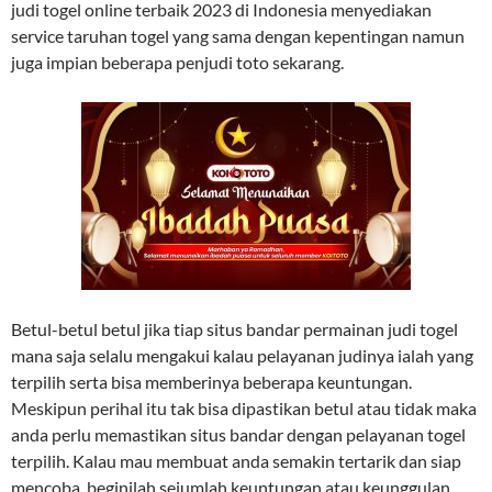
judi togel online terbaik 2023 di Indonesia menyediakan
service taruhan togel yang sama dengan kepentingan namun
juga impian beberapa penjudi toto sekarang.
Betul-betul betul jika tiap situs bandar permainan judi togel
mana saja selalu mengakui kalau pelayanan judinya ialah yang
terpilih serta bisa memberinya beberapa keuntungan.
Meskipun perihal itu tak bisa dipastikan betul atau tidak maka
anda perlu memastikan situs bandar dengan pelayanan togel
terpilih. Kalau mau membuat anda semakin tertarik dan siap
mencoba, beginilah sejumlah keuntungan atau keunggulan