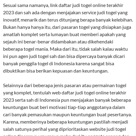
Sesuai sama namanya, link daftar judi togel online terakhir
2023 dan sah ada dengan menjajakan service judi togel yang
inovatif, menarik dan terus ditunjang berapa banyak kelebihan.
Bukan hanya hanya itu, dari pasaran togel yang disiapkan juga
amatlah komplet serta lumayan buat memberi apakah yang
sejauh ini benar-benar didambakan atau dikehendaki
beberapa togel mania. Maka dari itu, tidak salah kalau waktu
ini pun agen judi togel sah dan bisa dipercaya banyak dicari
banyak penggila togel di Indonesia karena sangat bisa
dibuktikan bisa berikan kepuasan dan keuntungan.
Selainnya dari beberapa jenis pasaran atau permainan togel
yang komplet, tentulah web daftar judi togel online terakhir
2023 serta sah di Indonesia pun menjajakan banyak beberapa
keuntungan buat beri motivasi tiap-tiap anggotanya dalam
cari banyak pemasukan maupun keuntungan buat pesertanya.
Karena, memberinya beberapa keuntungan pastilah menjadi
salah satunya perihal yang diprioritaskan website judi togel