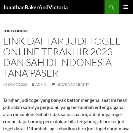
Search
JonathanBakerAndVictoria
SKIP
PRIMAR
TO
MENU
CONTENT
TOGEL ONLINE
LINK DAFTAR JUDI TOGEL
ONLINE TERAKHIR 2023
DAN SAH DI INDONESIA
TANA PASER
09/05/2023
ADMIN
LEAVE A COMMENT
Taruhan judi togel yang banyak bettor mengenal saat ini telah
jadi salah satunya perjudian yang bertambah enteng digapai
atau dimainkan. Sebab tidak sama saat ini, dahulunya togel
cuman dapat orang permainkan bila tergabung di broker judi
togel darat. Ditambah lagi kehadiran biro judi togel darat masa