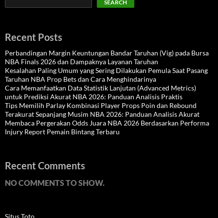
SEARCH
Recent Posts
Perbandingan Margin Keuntungan Bandar Taruhan (Vig) pada Bursa
NBA Finals 2026 dan Dampaknya Layanan Taruhan
Kesalahan Paling Umum yang Sering Dilakukan Pemula Saat Pasang
Taruhan NBA Prop Bets dan Cara Menghindarinya
Cara Memanfaatkan Data Statistik Lanjutan (Advanced Metrics)
untuk Prediksi Akurat NBA 2026: Panduan Analisis Praktis
Tips Memilih Parlay Kombinasi Player Props Poin dan Rebound
Terakurat Sepanjang Musim NBA 2026: Panduan Analisis Akurat
Membaca Pergerakan Odds Juara NBA 2026 Berdasarkan Performa
Injury Report Pemain Bintang Terbaru
Recent Comments
NO COMMENTS TO SHOW.
Situs Toto