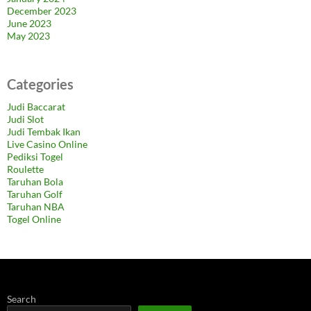
December 2023
June 2023
May 2023
Categories
Judi Baccarat
Judi Slot
Judi Tembak Ikan
Live Casino Online
Pediksi Togel
Roulette
Taruhan Bola
Taruhan Golf
Taruhan NBA
Togel Online
Search