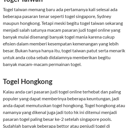
Togel taiwan memang baru ada pertamanya kali selesai ada
beberapa pasaran tenar seperti togel singapore, Sydney
maupun hongkong. Tetapi meski begitu togel taiwan sekarang
menjadi salah satunya macam pasaran judi togel online yang
banyak mulai disenangi banyak togel mania karena cukup
efisien dalam memberi kesempatan kemenangan yang lebih
besar. Bukan hanya hanya itu, togel taiwan patut serta menarik
untuk anda coba sebab didalamnya memberikan begitu
banyak macam-macam permainan togel.
Togel Hongkong
Kalau anda cari pasaran judi togel online terhebat dan paling
populer yang dapat memberinya beberapa keuntungan, jadi
anda dapat memutuskan togel hongkong. Togel hongkong atau
namanya yang dikenal juga jadi toto hk ini ditemui menjadi
pasaran togel paling besar ke-2 setelah singapore pools.
Sudahlah banyak beberapa bettor atau penjudi togel di