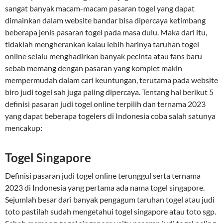
sangat banyak macam-macam pasaran togel yang dapat
dimainkan dalam website bandar bisa dipercaya ketimbang
beberapa jenis pasaran togel pada masa dulu. Maka dari itu,
tidaklah mengherankan kalau lebih harinya taruhan togel
online selalu menghadirkan banyak pecinta atau fans baru
sebab memang dengan pasaran yang komplet makin
mempermudah dalam cari keuntungan, terutama pada website
biro judi togel sah juga paling dipercaya. Tentang hal berikut 5
definisi pasaran judi togel online terpilih dan ternama 2023
yang dapat beberapa togelers di Indonesia coba salah satunya
mencakup:
Togel Singapore
Definisi pasaran judi togel online terunggul serta ternama
2023 di Indonesia yang pertama ada nama togel singapore.
Sejumlah besar dari banyak pengagum taruhan togel atau judi
toto pastilah sudah mengetahui togel singapore atau toto sgp.