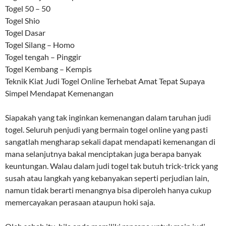
Togel 50 – 50
Togel Shio
Togel Dasar
Togel Silang – Homo
Togel tengah – Pinggir
Togel Kembang – Kempis
Teknik Kiat Judi Togel Online Terhebat Amat Tepat Supaya
Simpel Mendapat Kemenangan
Siapakah yang tak inginkan kemenangan dalam taruhan judi
togel. Seluruh penjudi yang bermain togel online yang pasti
sangatlah mengharap sekali dapat mendapati kemenangan di
mana selanjutnya bakal menciptakan juga berapa banyak
keuntungan. Walau dalam judi togel tak butuh trick-trick yang
susah atau langkah yang kebanyakan seperti perjudian lain,
namun tidak berarti menangnya bisa diperoleh hanya cukup
memercayakan perasaan ataupun hoki saja.