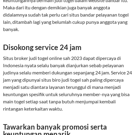
keuntungannya bermain judi togel dalam website bandar itu.
Maka dari itu dengan demikian juga banyak anggota
didalamnya sudah tak perlu cari situs bandar pelayanan togel
lain, ditambah lagi yang belumlah cukup punya anggota yang
banyak.
Disokong service 24 jam
Situs broker judi togel online sah 2023 dapat dipercaya di
Indonesia nyata selalu banyak dianjurkan sebab pelayanan
judinya selalu memberi dukungan sepanjang 24 jam. Service 24
jam yang dipunyai situs biro judi togel sah paling dipercaya
menjadi satu diantara layanan terunggul di mana menjadi
keuntungan spesifik untuk seluruhnya member-nya yang bisa
main togel setiap saat tanpa butuh menjumpai kembali
rintangan keterkaitan waktu.
Tawarkan banyak promosi serta
keuntungan menarik