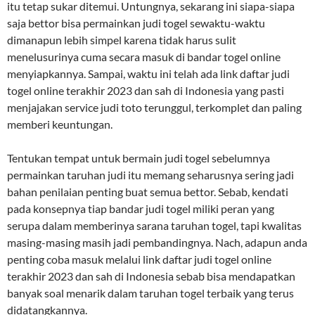
itu tetap sukar ditemui. Untungnya, sekarang ini siapa-siapa
saja bettor bisa permainkan judi togel sewaktu-waktu
dimanapun lebih simpel karena tidak harus sulit
menelusurinya cuma secara masuk di bandar togel online
menyiapkannya. Sampai, waktu ini telah ada link daftar judi
togel online terakhir 2023 dan sah di Indonesia yang pasti
menjajakan service judi toto terunggul, terkomplet dan paling
memberi keuntungan.
Tentukan tempat untuk bermain judi togel sebelumnya
permainkan taruhan judi itu memang seharusnya sering jadi
bahan penilaian penting buat semua bettor. Sebab, kendati
pada konsepnya tiap bandar judi togel miliki peran yang
serupa dalam memberinya sarana taruhan togel, tapi kwalitas
masing-masing masih jadi pembandingnya. Nach, adapun anda
penting coba masuk melalui link daftar judi togel online
terakhir 2023 dan sah di Indonesia sebab bisa mendapatkan
banyak soal menarik dalam taruhan togel terbaik yang terus
didatangkannya.