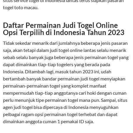
situs service togel di Indonesia lantas terus siapkan pasaran
togel toto macau.
Daftar Permainan Judi Togel Online
Opsi Terpilih di Indonesia Tahun 2023
Tidak sekedar menarik dari jumlahnya beberapa jenis pasaran
saja, akan tetapi dalam judi togel online lantas selalu menarik
sebab selalu banyak juga beberapa jenis permainan togel yang
dapat dimainkan tiap-tiap togelers yang berada pada
Indonesia. Ditambah lagi, masuk tahun 2023 ini, udah
bertambah banyak bandar permainan judi togel menyiapkan
permainan-permainan togel yang komplet manfaat
mempermudah tiap-tiap anggotanya cari hoki dengan cuman
perlu menunjuk tipe permainan togel mana pun. Sampai, situs
agen judi togel bisa dipercaya di Indonesia menyuguhkan
pelbagai ragam opsi permainan togel terhebat dan dapat
dimainkan anggota cuman 1 pemakai ID saja.