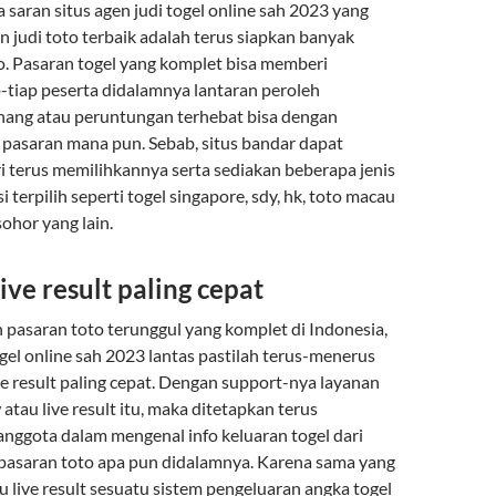
 saran situs agen judi togel online sah 2023 yang
 judi toto terbaik adalah terus siapkan banyak
to. Pasaran togel yang komplet bisa memberi
-tiap peserta didalamnya lantaran peroleh
ang atau peruntungan terhebat bisa dengan
asaran mana pun. Sebab, situs bandar dapat
i terus memilihkannya serta sediakan beberapa jenis
i terpilih seperti togel singapore, sdy, hk, toto macau
ohor yang lain.
ive result paling cepat
 pasaran toto terunggul yang komplet di Indonesia,
togel online sah 2023 lantas pastilah terus-menerus
ve result paling cepat. Dengan support-nya layanan
 atau live result itu, maka ditetapkan terus
gota dalam mengenal info keluaran togel dari
 pasaran toto apa pun didalamnya. Karena sama yang
u live result sesuatu sistem pengeluaran angka togel