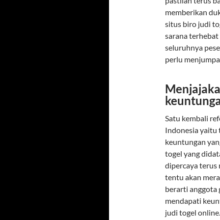
pastilah terus b
memberikan duku
situs biro judi 
sarana terhebat
seluruhnya peser
perlu menjumpai
Menjajaka
keuntunga
Satu kembali ref
Indonesia yaitu
keuntungan yang 
togel yang didat
dipercaya terus
tentu akan mera
berarti anggota
mendapati keun
judi togel online