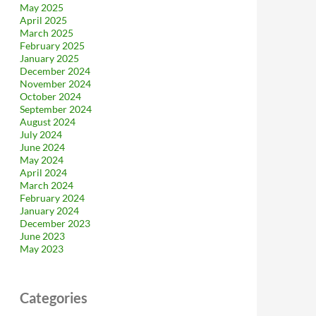
May 2025
April 2025
March 2025
February 2025
January 2025
December 2024
November 2024
October 2024
September 2024
August 2024
July 2024
June 2024
May 2024
April 2024
March 2024
February 2024
January 2024
December 2023
June 2023
May 2023
Categories