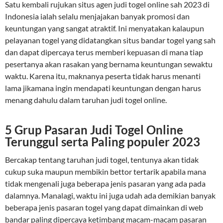
Satu kembali rujukan situs agen judi togel online sah 2023 di
Indonesia ialah selalu menjajakan banyak promosi dan
keuntungan yang sangat atraktif. Ini menyatakan kalaupun
pelayanan togel yang didatangkan situs bandar togel yang sah
dan dapat dipercaya terus memberi kepuasan di mana tiap
pesertanya akan rasakan yang bernama keuntungan sewaktu
waktu. Karena itu, maknanya peserta tidak harus menanti
lama jikamana ingin mendapati keuntungan dengan harus
menang dahulu dalam taruhan judi togel online.
5 Grup Pasaran Judi Togel Online
Terunggul serta Paling populer 2023
Bercakap tentang taruhan judi togel, tentunya akan tidak
cukup suka maupun membikin bettor tertarik apabila mana
tidak mengenali juga beberapa jenis pasaran yang ada pada
dalamnya. Manalagi, waktu ini juga udah ada demikian banyak
beberapa jenis pasaran togel yang dapat dimainkan di web
bandar paling dipercaya ketimbang macam-macam pasaran