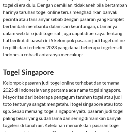
togel di era dulu. Dengan demikian, tidak aneh bila bertambah
harinya taruhan togel online terus menghadirkan banyak
pecinta atau fans anyar sebab dengan pasaran yang komplet
bertambah membantu dalam cari keuntungan, utamanya
dalam web biro judi togel sah juga dapat dipercaya. Tentang
hal berikut di bawah ini 5 kelompok pasaran judi togel online
terpilih dan terbeken 2023 yang dapat beberapa togelers di
Indonesia coba di antaranya mencakup:
Togel Singapore
Kelompok pasaran judi togel online terhebat dan ternama
2023 di Indonesia yang pertama ada nama togel singapore.
Mayoritas dari beberapa pengagum taruhan togel atau judi
toto tentunya sangat mengetahui togel singapore atau toto
sgp. Sebab memang, togel singapore yaitu pasaran judi togel
paling besar yang sudah lama dan sering dimainkan banyak
togelers di tanah air. Kelebihan menarik dari pasaran togel