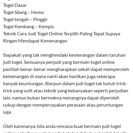
Togel Dasar
Togel Silang – Homo
Togel tengah – Pinggir
Togel Kembang – Kempis
Teknik Cara Judi Togel Online Terpilih Paling Tepat Supaya
Ringan Mendapat Kemenangan
Siapakah yang tak menghendaki kemenangan dalam taruhan
judi togel. Semuanya penjudi yang bermain togel online
pastilah benar-benar mengharapkan sekali dapat memperoleh
kemenangan di mana nanti akan hasilkan juga seberapa
banyak keuntungan. Biarpun dalam judi togel tak butuh trick-
trick yang sulit atau teknik yang kebanyakan seperti perjudian
lain, namun bukan bermakna menangnya dapat diperoleh
cukup dengan mempercayakan perasaan atau peruntungan
saja.
Oleh karenanya, bila anda rencana buat bermain judi togel