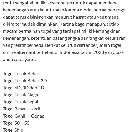
tentu sangatlah miliki kesempatan untuk dapat mendapati
kemenangan atau keuntungan karena model permainan togel
dapat terus disinkronkan menurut hasrat atau yang mana
dikira termudah dimainkan. Karena bagaimanapun, setiap
macam permainan togel yang terdapat miliki kemungkinan
kemenangan, ketentuan pasang angka dan tingkat kesukaran
yang relatif berbeda. Berikut seluruh daftar perjudian togel
online alternatif terhebat di Indonesia tahun 2023 yang bisa
anda coba yaitu:
Togel Tusuk Bebas
Togel Tusuk Bebas 2D
Togel 4D, 3D dan 2D
Togel Tusuk Naga
Togel Tusuk Tepat
Togel Besar – Kecil
Togel Ganjil – Genap
Togel 50 – 50
Togel Shio