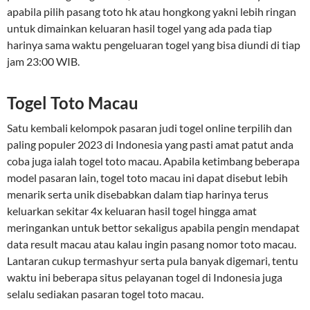
apabila pilih pasang toto hk atau hongkong yakni lebih ringan
untuk dimainkan keluaran hasil togel yang ada pada tiap
harinya sama waktu pengeluaran togel yang bisa diundi di tiap
jam 23:00 WIB.
Togel Toto Macau
Satu kembali kelompok pasaran judi togel online terpilih dan
paling populer 2023 di Indonesia yang pasti amat patut anda
coba juga ialah togel toto macau. Apabila ketimbang beberapa
model pasaran lain, togel toto macau ini dapat disebut lebih
menarik serta unik disebabkan dalam tiap harinya terus
keluarkan sekitar 4x keluaran hasil togel hingga amat
meringankan untuk bettor sekaligus apabila pengin mendapat
data result macau atau kalau ingin pasang nomor toto macau.
Lantaran cukup termashyur serta pula banyak digemari, tentu
waktu ini beberapa situs pelayanan togel di Indonesia juga
selalu sediakan pasaran togel toto macau.