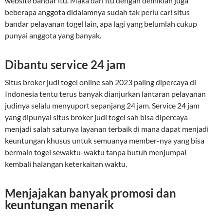
website bandar itu. Maka dari itu dengan demikian juga
beberapa anggota didalamnya sudah tak perlu cari situs
bandar pelayanan togel lain, apa lagi yang belumlah cukup
punyai anggota yang banyak.
Dibantu service 24 jam
Situs broker judi togel online sah 2023 paling dipercaya di
Indonesia tentu terus banyak dianjurkan lantaran pelayanan
judinya selalu menyuport sepanjang 24 jam. Service 24 jam
yang dipunyai situs broker judi togel sah bisa dipercaya
menjadi salah satunya layanan terbaik di mana dapat menjadi
keuntungan khusus untuk semuanya member-nya yang bisa
bermain togel sewaktu-waktu tanpa butuh menjumpai
kembali halangan keterkaitan waktu.
Menjajakan banyak promosi dan
keuntungan menarik