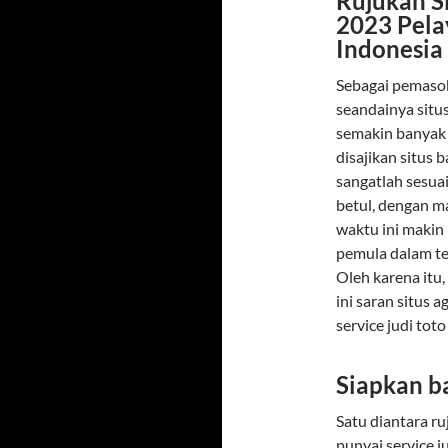
Rujukan Si
2023 Pela
Indonesia
Sebagai pemasok 
seandainya situs
semakin banyak d
disajikan situs 
sangatlah sesua
betul, dengan m
waktu ini makin
pemula dalam tem
Oleh karena itu
ini saran situs 
service judi toto
Siapkan b
Satu diantara ru
punyai service j