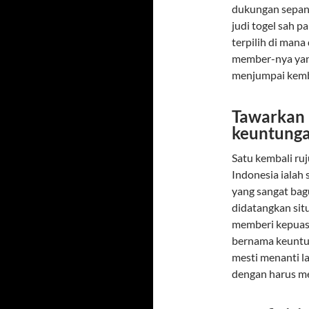
dukungan sepanj
judi togel sah p
terpilih di man
member-nya yang
menjumpai kemba
Tawarkan 
keuntunga
Satu kembali ruj
Indonesia ialah
yang sangat bagu
didatangkan situ
memberi kepuasa
bernama keuntun
mesti menanti 
dengan harus me