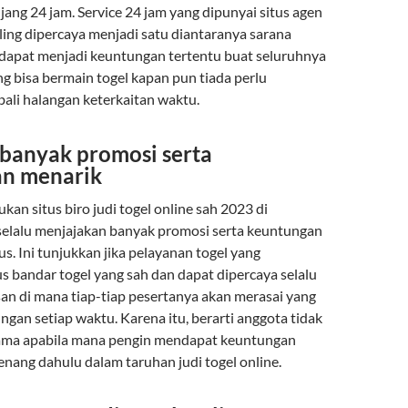
ang 24 jam. Service 24 jam yang dipunyai situs agen
aling dipercaya menjadi satu diantaranya sarana
a dapat menjadi keuntungan tertentu buat seluruhnya
 bisa bermain togel kapan pun tiada perlu
li halangan keterkaitan waktu.
banyak promosi serta
n menarik
ukan situs biro judi togel online sah 2023 di
 selalu menjajakan banyak promosi serta keuntungan
s. Ini tunjukkan jika pelayanan togel yang
s bandar togel yang sah dan dapat dipercaya selalu
n di mana tiap-tiap pesertanya akan merasai yang
gan setiap waktu. Karena itu, berarti anggota tidak
lama apabila mana pengin mendapat keuntungan
nang dahulu dalam taruhan judi togel online.