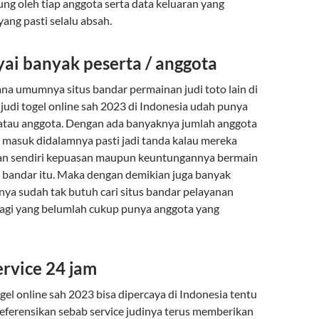
ng oleh tiap anggota serta data keluaran yang
yang pasti selalu absah.
yai banyak peserta / anggota
na umumnya situs bandar permainan judi toto lain di
judi togel online sah 2023 di Indonesia udah punya
atau anggota. Dengan ada banyaknya jumlah anggota
h masuk didalamnya pasti jadi tanda kalau mereka
kan sendiri kepuasan maupun keuntungannya bermain
eb bandar itu. Maka dengan demikian juga banyak
nya sudah tak butuh cari situs bandar pelayanan
alagi yang belumlah cukup punya anggota yang
ervice 24 jam
togel online sah 2023 bisa dipercaya di Indonesia tentu
referensikan sebab service judinya terus memberikan