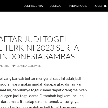
SKIP TO CONTENT
JUDI BACCARAT
JUDI SLOT
PEDIKSI TOGEL
ROULETTE
AFTAR JUDI TOGEL
 TERKINI 2023 SERTA
 INDONESIA SAMBAS
ADMIN
LEAVE A COMMENT
el yang banyak bettor mengenal saat ini udah jadi
erjudian yang makin mudah digapai atau dimainkan.
saat ini, dahulunya togel cuman dapat orang mainkan
di agen judi togel darat. Ditambah lagi kemunculan
l darat masa itu tetap susah ditemui. Untungnya,
pa saja bettor bisa mainkan judi togel kapan pun