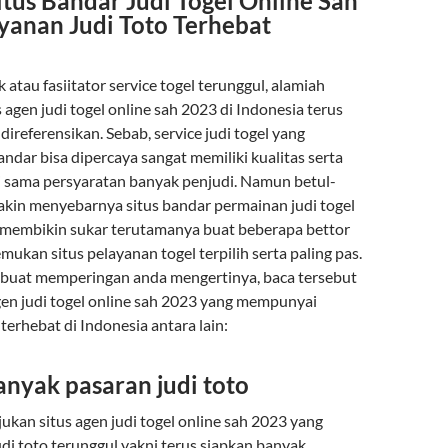
tus Bandar Judi Togel Online Sah
yanan Judi Toto Terhebat
atau fasiitator service togel terunggul, alamiah
 agen judi togel online sah 2023 di Indonesia terus
ireferensikan. Sebab, service judi togel yang
bandar bisa dipercaya sangat memiliki kualitas serta
i sama persyaratan banyak penjudi. Namun betul-
akin menyebarnya situs bandar permainan judi togel
 membikin sukar terutamanya buat beberapa bettor
ukan situs pelayanan togel terpilih serta paling pas.
, buat memperingan anda mengertinya, baca tersebut
agen judi togel online sah 2023 yang mempunyai
 terhebat di Indonesia antara lain:
anyak pasaran judi toto
jukan situs agen judi togel online sah 2023 yang
udi toto terunggul yakni terus siapkan banyak