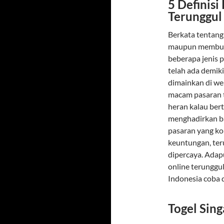
5 Definisi
Terunggul
Berkata tentang 
maupun membuat 
beberapa jenis p
telah ada demi
dimainkan di we
macam pasaran t
heran kalau ber
menghadirkan ba
pasaran yang k
keuntungan, ter
dipercaya. Adapu
online terunggul
Indonesia coba 
Togel Sin