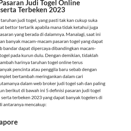
 Pasaran Judi Togel Online
 serta Terbeken 2023
taruhan judi togel, yang pasti tak kan cukup suka
bettor tertarik apabila mana tidak ketahui juga
asaran yang berada di dalamnya. Manalagi, saat ini
kian banyak macam-macam pasaran togel yang dapat
b bandar dapat dipercaya dibandingkan macam-
ogel pada kurun dulu. Dengan demikian, tidaklah
tambah harinya taruhan togel online terus
nyak pencinta atau penggila baru sebab dengan
omplet bertambah meringankan dalam cari
utamanya dalam web broker judi togel sah dan paling
n berikut di bawah ini 5 definisi pasaran judi togel
 serta terbeken 2023 yang dapat banyak togelers di
di antaranya mencakup:
gapore