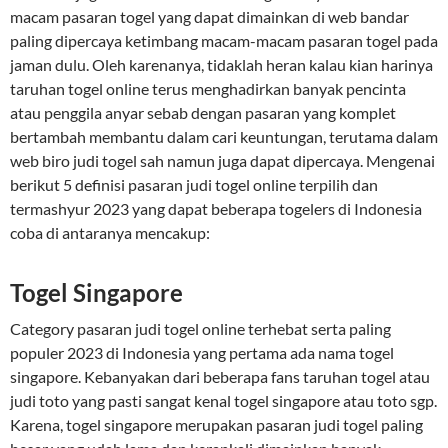
macam pasaran togel yang dapat dimainkan di web bandar
paling dipercaya ketimbang macam-macam pasaran togel pada
jaman dulu. Oleh karenanya, tidaklah heran kalau kian harinya
taruhan togel online terus menghadirkan banyak pencinta
atau penggila anyar sebab dengan pasaran yang komplet
bertambah membantu dalam cari keuntungan, terutama dalam
web biro judi togel sah namun juga dapat dipercaya. Mengenai
berikut 5 definisi pasaran judi togel online terpilih dan
termashyur 2023 yang dapat beberapa togelers di Indonesia
coba di antaranya mencakup:
Togel Singapore
Category pasaran judi togel online terhebat serta paling
populer 2023 di Indonesia yang pertama ada nama togel
singapore. Kebanyakan dari beberapa fans taruhan togel atau
judi toto yang pasti sangat kenal togel singapore atau toto sgp.
Karena, togel singapore merupakan pasaran judi togel paling