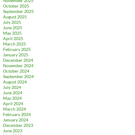
November 2025
October 2025
September 2025
August 2025
July 2025
June 2025
May 2025
April 2025
March 2025
February 2025
January 2025
December 2024
November 2024
October 2024
September 2024
August 2024
July 2024
June 2024
May 2024
April 2024
March 2024
February 2024
January 2024
December 2023
June 2023