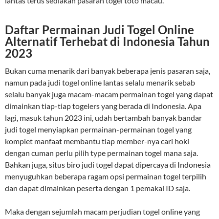
lantas terus sediakan pasaran togel toto macau.
Daftar Permainan Judi Togel Online
Alternatif Terhebat di Indonesia Tahun
2023
Bukan cuma menarik dari banyak beberapa jenis pasaran saja,
namun pada judi togel online lantas selalu menarik sebab
selalu banyak juga macam-macam permainan togel yang dapat
dimainkan tiap-tiap togelers yang berada di Indonesia. Apa
lagi, masuk tahun 2023 ini, udah bertambah banyak bandar
judi togel menyiapkan permainan-permainan togel yang
komplet manfaat membantu tiap member-nya cari hoki
dengan cuman perlu pilih type permainan togel mana saja.
Bahkan juga, situs biro judi togel dapat dipercaya di Indonesia
menyuguhkan beberapa ragam opsi permainan togel terpilih
dan dapat dimainkan peserta dengan 1 pemakai ID saja.
Maka dengan sejumlah macam perjudian togel online yang