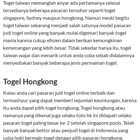
Togel taiwan memanglah anyar ada pertamanya selesai
tersedianya beberapa pasaran tersohor seperti togel
singapore, Sydney maupun hongkong. Namun meski begitu
togel taiwan sekarang menjadi salah satunya model pasaran
judi togel online yang banyak mulai digemari banyak togel
mania karena cukup efisien dalam berikan kemungkinan
kemenangan yang lebih besar. Tidak sekedar hanya itu, togel
taiwan wajar dan menarik untuk anda coba sebab didalamnya
menyediakan banyak beberapa jenis permainan togel.
Togel Hongkong
Kalau anda cari pasaran judi togel online terbaik dan
termashyur yang dapat memberi sejumlah keuntungan, karena
itu anda dapat pilih togel hongkong. Togel hongkong atau
namanya yang dikenal juga selaku toto hk ini didapati selaku
pasaran togel paling besar ke-2 setelah singapore pools. Telah
banyak banyak bettor atau penjudi togel di Indonesia yang
coba hoki bermain togel dengan pilih pasaran hongkong.