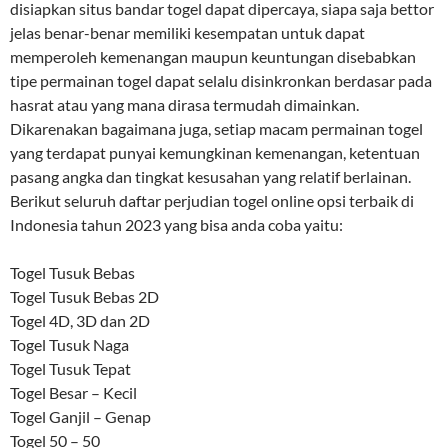
disiapkan situs bandar togel dapat dipercaya, siapa saja bettor
jelas benar-benar memiliki kesempatan untuk dapat
memperoleh kemenangan maupun keuntungan disebabkan
tipe permainan togel dapat selalu disinkronkan berdasar pada
hasrat atau yang mana dirasa termudah dimainkan.
Dikarenakan bagaimana juga, setiap macam permainan togel
yang terdapat punyai kemungkinan kemenangan, ketentuan
pasang angka dan tingkat kesusahan yang relatif berlainan.
Berikut seluruh daftar perjudian togel online opsi terbaik di
Indonesia tahun 2023 yang bisa anda coba yaitu:
Togel Tusuk Bebas
Togel Tusuk Bebas 2D
Togel 4D, 3D dan 2D
Togel Tusuk Naga
Togel Tusuk Tepat
Togel Besar – Kecil
Togel Ganjil – Genap
Togel 50 – 50