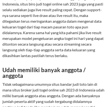
Indonesia, situs biro judi togel online sah 2023 juga yang pasti
selalu sediakan juga live result paling cepat. Dengan support-
nya sarana seperti live draw atau live result itu, maka
ditegaskan terus meringankan anggota dalam mengenal data
keluaran togel dari tiap macam pasaran toto apa pun
didalamnya. Karena sama hal yang kita pahami jika live result
merupakan model pengeluaran angka togel ini hari yang dapat
ditonton secara langsung atau secara streaming secara
langsung oleh tiap-tiap anggota serta data keluaran yang
dikasihkan lantas pastilah terus berlaku.
Udah memiliki banyak anggota /
anggota
Tidak sebagaimana umumnya situs bandar judi toto lain di
mana situs broker judi togel online sah 2023 di Indonesia udah
miliki banyak anggota atau anggota. Dengan ada banyaknya
jumlah peserta aktif yang sudah tergabung didalamnya