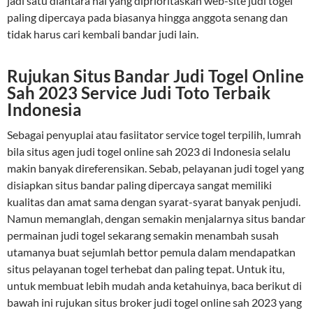
jadi satu diantara hal yang diprioritaskan web-site judi togel
paling dipercaya pada biasanya hingga anggota senang dan
tidak harus cari kembali bandar judi lain.
Rujukan Situs Bandar Judi Togel Online
Sah 2023 Service Judi Toto Terbaik
Indonesia
Sebagai penyuplai atau fasiitator service togel terpilih, lumrah
bila situs agen judi togel online sah 2023 di Indonesia selalu
makin banyak direferensikan. Sebab, pelayanan judi togel yang
disiapkan situs bandar paling dipercaya sangat memiliki
kualitas dan amat sama dengan syarat-syarat banyak penjudi.
Namun memanglah, dengan semakin menjalarnya situs bandar
permainan judi togel sekarang semakin menambah susah
utamanya buat sejumlah bettor pemula dalam mendapatkan
situs pelayanan togel terhebat dan paling tepat. Untuk itu,
untuk membuat lebih mudah anda ketahuinya, baca berikut di
bawah ini rujukan situs broker judi togel online sah 2023 yang