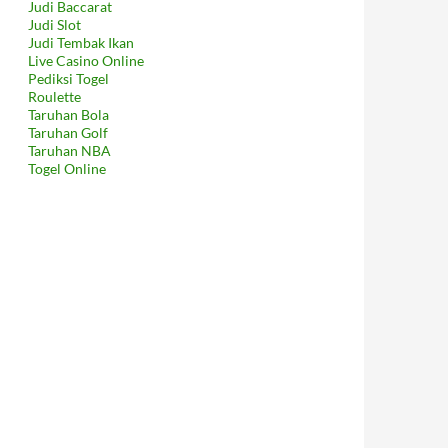
Judi Baccarat
Judi Slot
Judi Tembak Ikan
Live Casino Online
Pediksi Togel
Roulette
Taruhan Bola
Taruhan Golf
Taruhan NBA
Togel Online