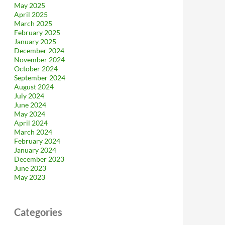
May 2025
April 2025
March 2025
February 2025
January 2025
December 2024
November 2024
October 2024
September 2024
August 2024
July 2024
June 2024
May 2024
April 2024
March 2024
February 2024
January 2024
December 2023
June 2023
May 2023
Categories