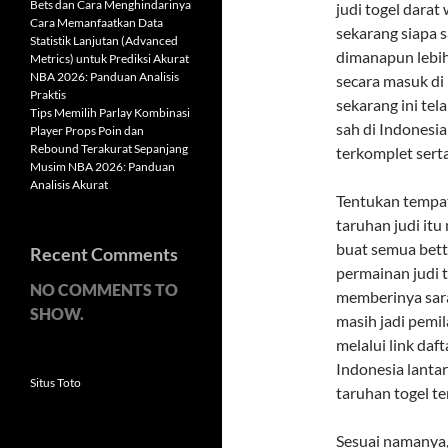
Bets dan Cara Menghindarinya
judi togel darat
Cara Memanfaatkan Data
sekarang siapa s
Statistik Lanjutan (Advanced
dimanapun lebih
Metrics) untuk Prediksi Akurat
NBA 2026: Panduan Analisis
secara masuk di
Praktis
sekarang ini tela
Tips Memilih Parlay Kombinasi
sah di Indonesia
Player Props Poin dan
Rebound Terakurat Sepanjang
terkomplet sert
Musim NBA 2026: Panduan
Analisis Akurat
Tentukan tempat
taruhan judi itu
buat semua bett
Recent Comments
permainan judi 
NO COMMENTS TO
memberinya sara
SHOW.
masih jadi pemi
melalui link daft
Indonesia lanta
Situs Toto
taruhan togel te
Sesuai namanya, 