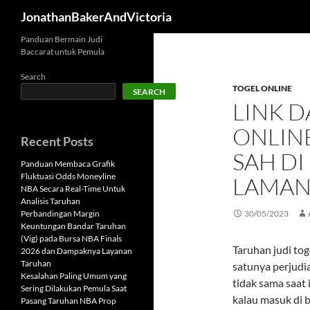
Search
JonathanBakerAndVictoria
Panduan Bermain Judi
Baccarat untuk Pemula
Search
TOGEL ONLINE
SEARCH
LINK D
ONLINE
Recent Posts
SAH DI
Panduan Membaca Grafik
Fluktuasi Odds Moneyline
LAMA
NBA Secara Real-Time Untuk
Analisis Taruhan
Perbandingan Margin
30/05/2023
Keuntungan Bandar Taruhan
(Vig) pada Bursa NBA Finals
Taruhan judi tog
2026 dan Dampaknya Layanan
Taruhan
satunya perjudi
Kesalahan Paling Umum yang
tidak sama saat
Sering Dilakukan Pemula Saat
kalau masuk di 
Pasang Taruhan NBA Prop