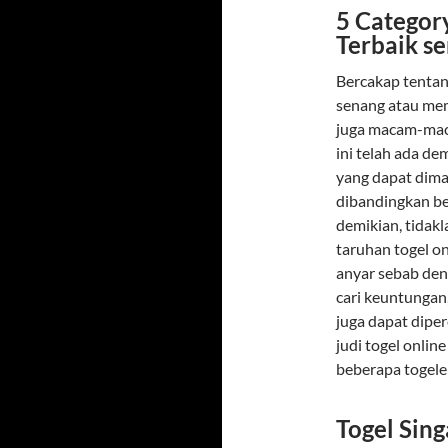
5 Category
Terbaik se
Bercakap tentang
senang atau mem
juga macam-maca
ini telah ada de
yang dapat dima
dibandingkan be
demikian, tidak
taruhan togel on
anyar sebab de
cari keuntungan
juga dapat diper
judi togel onlin
beberapa togele
Togel Sin