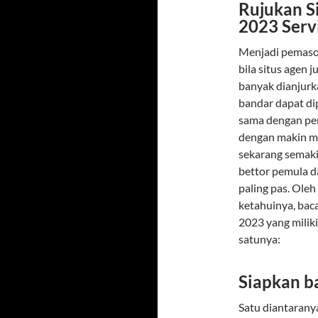
Rujukan Si
2023 Servi
Menjadi pemasok
bila situs agen j
banyak dianjurka
bandar dapat di
sama dengan pe
dengan makin me
sekarang semak
bettor pemula da
paling pas. Ole
ketahuinya, baca
2023 yang miliki
satunya:
Siapkan b
Satu diantaranya