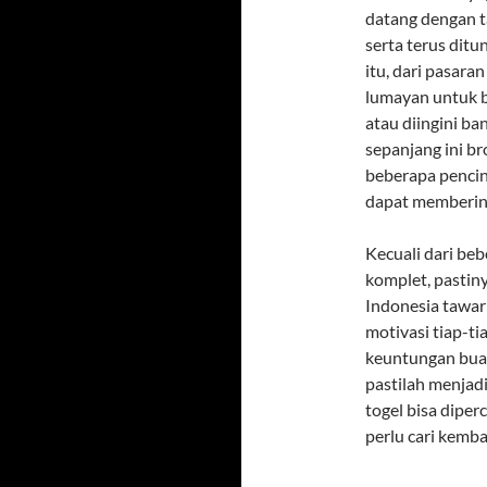
datang dengan t
serta terus dit
itu, dari pasara
lumayan untuk b
atau diingini ba
sepanjang ini br
beberapa pencin
dapat memberin
Kecuali dari beb
komplet, pastiny
Indonesia tawar
motivasi tiap-t
keuntungan bua
pastilah menjadi
togel bisa dipe
perlu cari kemba