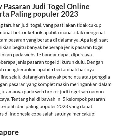
 Pasaran Judi Togel Online
rta Paling populer 2023
 taruhan judi togel, yang pasti akan tidak cukup
buat bettor ketarik apabila mana tidak mengenal
m pasaran yang berada di dalamnya. Apa lagi, saat
mikian begitu banyak beberapa jenis pasaran togel
inkan pada website bandar dapat dipercaya
berapa jenis pasaran togel di kurun dulu. Dengan
lah mengherankan apabila bertambah harinya
line selalu datangkan banyak pencinta atau penggila
ngan pasaran yang komplet makin meringankan dalam
, utamanya pada web broker judi togel sah namun
caya. Tentang hal di bawah ini 5 kelompok pasaran
e terpilih dan paling populer 2023 yang dapat
rs di Indonesia coba salah satunya mencakup:
gapore