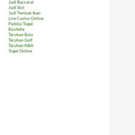
Judi Baccarat
Judi Slot
Judi Tembak Ikan
Live Casino Online
Pediksi Togel
Roulette
Taruhan Bola
Taruhan Golf
Taruhan NBA
Togel Online