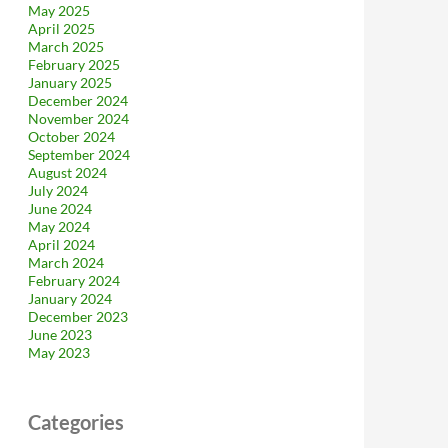
May 2025
April 2025
March 2025
February 2025
January 2025
December 2024
November 2024
October 2024
September 2024
August 2024
July 2024
June 2024
May 2024
April 2024
March 2024
February 2024
January 2024
December 2023
June 2023
May 2023
Categories