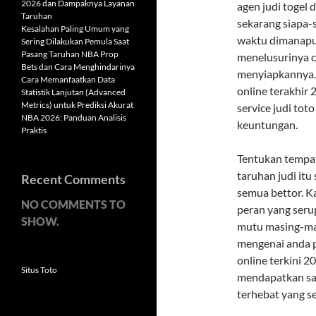
2026 dan Dampaknya Layanan
agen judi togel 
Taruhan
sekarang siapa-s
Kesalahan Paling Umum yang
waktu dimanapun
Sering Dilakukan Pemula Saat
Pasang Taruhan NBA Prop
menelusurinya c
Bets dan Cara Menghindarinya
menyiapkannya. S
Cara Memanfaatkan Data
online terakhir 
Statistik Lanjutan (Advanced
Metrics) untuk Prediksi Akurat
service judi tot
NBA 2026: Panduan Analisis
keuntungan.
Praktis
Tentukan tempat
taruhan judi itu
Recent Comments
semua bettor. Ka
NO COMMENTS TO
peran yang serup
SHOW.
mutu masing-mas
mengenai anda pe
online terkini 2
Situs Toto
mendapatkan san
terhebat yang s