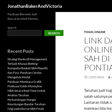
Search
JonathanBakerAndVictoria
Panduan Bermain Judi
Baccarat untuk Pemula
Search
TOGEL ONLINE
SEARCH
LINK D
ONLINE
Recent Posts
SAH DI
Strategi Bankroll Management
Terbaik Khusus Betting
PONTI
Kompetisi Basket NBA Playoffs
dan Fina: Panduan Cerdas
Mengelola Modal
15/05/2023
Panduan Membaca Grafik
Fluktuasi Odds Moneyline
Taruhan judi tog
NBA Secara Real-Time Untuk
Analisis Taruhan
salah satunya p
Perbandingan Margin
Lantaran tidak 
Keuntungan Bandar Taruhan
mainkan bila ter
(Vig) pada Bursa NBA Finals