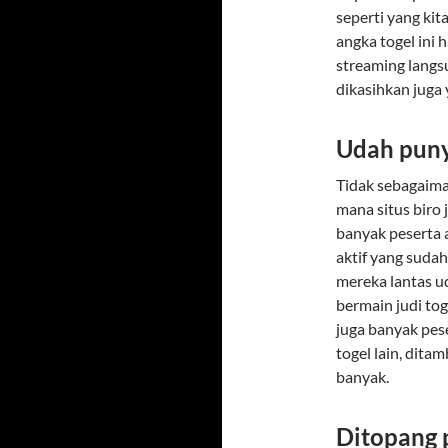
seperti yang kit
angka togel ini 
streaming langsu
dikasihkan juga 
Udah puny
Tidak sebagaiman
mana situs biro 
banyak peserta 
aktif yang sudah
mereka lantas u
bermain judi tog
juga banyak pese
togel lain, dita
banyak.
Ditopang 