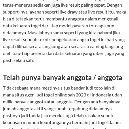
terus-menerus sediakan juga live result paling cepat. Dengan
support-nya layanan seperti live draw atau live result itu, maka
bisa ditetapkan terus membantu anggota dalam mengenali
data keluaran togel dari tiap model pasaran toto apa pun
didalamnya. Masalahnya sama seperti yang kita pahami jika
live result sebuah teknik pengeluaran angka togel ini hari yang
dapat dilihat secara langsung atau secara streaming langsung
oleh tiap-tiap peserta dan data keluaran yang diberi juga yang
pasti selalu sah.
Telah punya banyak anggota / anggota
Tidak sebagaimana mestinya situs bandar judi toto lain di
mana situs agen judi togel online sah 2023 di Indonesia udah
miliki banyak anggota atau anggota. Dengan ada banyaknya
jumlah anggota aktif yang sudah tergabung didalamnya
pastinya jadi tanda jika mereka juga telah rasakan sendiri
kepuasan maupun keuntungannya bermain judi togel dalam