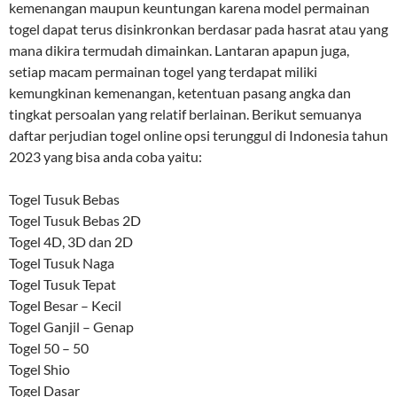
kemenangan maupun keuntungan karena model permainan
togel dapat terus disinkronkan berdasar pada hasrat atau yang
mana dikira termudah dimainkan. Lantaran apapun juga,
setiap macam permainan togel yang terdapat miliki
kemungkinan kemenangan, ketentuan pasang angka dan
tingkat persoalan yang relatif berlainan. Berikut semuanya
daftar perjudian togel online opsi terunggul di Indonesia tahun
2023 yang bisa anda coba yaitu:
Togel Tusuk Bebas
Togel Tusuk Bebas 2D
Togel 4D, 3D dan 2D
Togel Tusuk Naga
Togel Tusuk Tepat
Togel Besar – Kecil
Togel Ganjil – Genap
Togel 50 – 50
Togel Shio
Togel Dasar