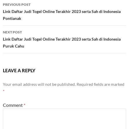
Post
PREVIOUS POST
navigation
Link Daftar Judi Togel Online Terakhir 2023 serta Sah di Indonesia
Pontianak
NEXT POST
Link Daftar Judi Togel Online Terakhir 2023 serta Sah di Indonesia
Puruk Cahu
LEAVE A REPLY
Your email address will not be published.
Required fields are marked
*
Comment
*