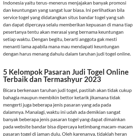
Indonesia yaitu terus-menerus menjajakan banyak promosi
dan keuntungan yang sangat luar biasa. Ini perlihatkan bila
service togel yang didatangkan situs bandar togel yang sah
dan dapat dipercaya selalu memberikan kepuasan di mana tiap
pesertanya tentu akan merasai yang bernama keuntungan
setiap waktu. Dengan begitu, berarti anggota gak mesti
menanti lama apabila mana mau mendapati keuntungan
dengan harus menang dahulu dalam taruhan judi togel online.
5 Kelompok Pasaran Judi Togel Online
Terbaik dan Termashyur 2023
Bicara berkenaan taruhan judi togel, pastilah akan tidak cukup
bahagia maupun membikin bettor ketarik jikamana tidak
mengerti juga beberapa jenis pasaran yang ada pada
dalamnya. Manalagi, waktu ini udah ada demikian sangat
banyak beberapa jenis pasaran togel yang dapat dimainkan
pada website bandar bisa dipercaya ketimbang macam-macam
pasaran togel di jaman dulu. Oleh karenanya, tidaklah heran