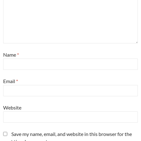
Name
*
Email
*
Website
Save my name, email, and website in this browser for the