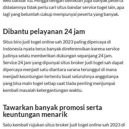
web bandar itu. Hingga dengan demikian juga banyak peserta
didalamnya tidak perlu cari situs bandar service togel lain, apa
lagi yang belumlah cukup mempunyai peserta yang banyak.
Dibantu pelayanan 24 jam
Situs biro judi togel online sah 2023 paling dipercaya di
Indonesia nyata terus banyak direferensikan karena service
judinya selalu memberikan dukungan sepanjang 24 jam.
Service 24 jam yang dipunyai situs broker judi togel sah dapat
dipercaya menjadi satu diantara sarana terunggul di mana
menjadi keuntungan tertentu buat seluruhnya anggotanya
yang bisa main togel setiap saat tiada penting menjumpai
kembali masalah ketergantungan waktu.
Tawarkan banyak promosi serta
keuntungan menarik
Satu kembali rujukan situs broker judi togel online sah 2023 di