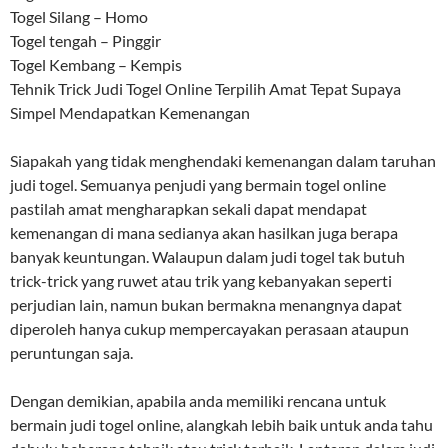
Togel Silang – Homo
Togel tengah – Pinggir
Togel Kembang – Kempis
Tehnik Trick Judi Togel Online Terpilih Amat Tepat Supaya
Simpel Mendapatkan Kemenangan
Siapakah yang tidak menghendaki kemenangan dalam taruhan
judi togel. Semuanya penjudi yang bermain togel online
pastilah amat mengharapkan sekali dapat mendapat
kemenangan di mana sedianya akan hasilkan juga berapa
banyak keuntungan. Walaupun dalam judi togel tak butuh
trick-trick yang ruwet atau trik yang kebanyakan seperti
perjudian lain, namun bukan bermakna menangnya dapat
diperoleh hanya cukup mempercayakan perasaan ataupun
peruntungan saja.
Dengan demikian, apabila anda memiliki rencana untuk
bermain judi togel online, alangkah lebih baik untuk anda tahu