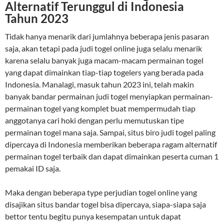
Alternatif Terunggul di Indonesia
Tahun 2023
Tidak hanya menarik dari jumlahnya beberapa jenis pasaran
saja, akan tetapi pada judi togel online juga selalu menarik
karena selalu banyak juga macam-macam permainan togel
yang dapat dimainkan tiap-tiap togelers yang berada pada
Indonesia. Manalagi, masuk tahun 2023 ini, telah makin
banyak bandar permainan judi togel menyiapkan permainan-
permainan togel yang komplet buat mempermudah tiap
anggotanya cari hoki dengan perlu memutuskan tipe
permainan togel mana saja. Sampai, situs biro judi togel paling
dipercaya di Indonesia memberikan beberapa ragam alternatif
permainan togel terbaik dan dapat dimainkan peserta cuman 1
pemakai ID saja.
Maka dengan beberapa type perjudian togel online yang
disajikan situs bandar togel bisa dipercaya, siapa-siapa saja
bettor tentu begitu punya kesempatan untuk dapat