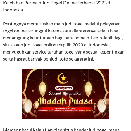
Kelebihan Bermain Judi Togel Online Terhebat 2023 di
Indonesia
Pentingnya memutuskan main judi togel melalui pelayanan
togel online terunggul karena satu diantaranya selalu bisa
menanggung keuntungan bagi para pemain. Lebih-lebih lagi,
situs agen judi togel online terpilih 2023 di Indonesia
menyuguhkan service taruhan togel yang sesuai kepentingan
serta hasrat banyak penjudi toto sekarang ini.
Memang betul kalau tiap-tiap situs bandar judi togel mana