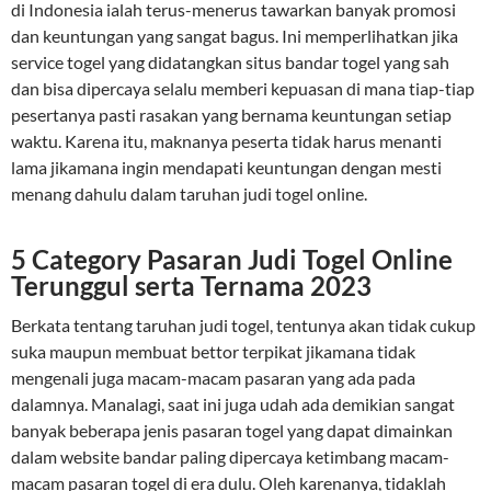
di Indonesia ialah terus-menerus tawarkan banyak promosi
dan keuntungan yang sangat bagus. Ini memperlihatkan jika
service togel yang didatangkan situs bandar togel yang sah
dan bisa dipercaya selalu memberi kepuasan di mana tiap-tiap
pesertanya pasti rasakan yang bernama keuntungan setiap
waktu. Karena itu, maknanya peserta tidak harus menanti
lama jikamana ingin mendapati keuntungan dengan mesti
menang dahulu dalam taruhan judi togel online.
5 Category Pasaran Judi Togel Online
Terunggul serta Ternama 2023
Berkata tentang taruhan judi togel, tentunya akan tidak cukup
suka maupun membuat bettor terpikat jikamana tidak
mengenali juga macam-macam pasaran yang ada pada
dalamnya. Manalagi, saat ini juga udah ada demikian sangat
banyak beberapa jenis pasaran togel yang dapat dimainkan
dalam website bandar paling dipercaya ketimbang macam-
macam pasaran togel di era dulu. Oleh karenanya, tidaklah