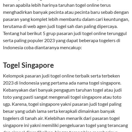
heran apabila lebih harinya taruhan togel online terus
menghadirkan banyak pecinta atau pecinta baru sebab dengan
pasaran yang komplet lebih membantu dalam cari keuntungan,
terutama di web agen judi togel sah dan paling dipercaya.
Tentang hal berikut 5 grup pasaran judi togel online terunggul
serta paling populer 2023 yang dapat beberapa togelers di
Indonesia coba diantaranya mencakup:
Togel Singapore
Kelompok pasaran judi togel online terbaik serta terbeken
2023 di Indonesia yang pertama ada nama togel singapore.
Kebanyakan dari banyak pengagum taruhan togel atau judi
toto yang pasti sangat mengenali togel singapore atau toto
sgp. Karena, togel singapore yakni pasaran judi togel paling
besar yang udah lama serta kerapkali dimainkan banyak
togelers di tanah air. Kelebihan menarik dari pasaran togel
singapore ini yakni memiliki pengeluaran togel yang terancang