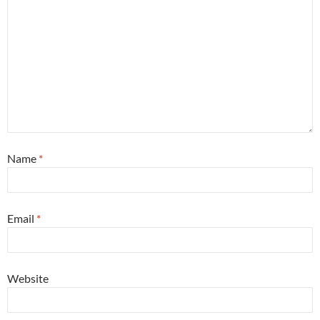
Name
*
Email
*
Website