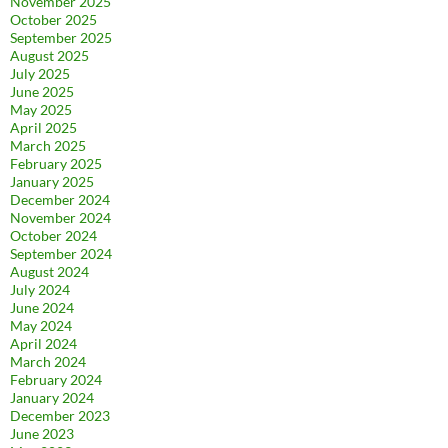
November 2025
October 2025
September 2025
August 2025
July 2025
June 2025
May 2025
April 2025
March 2025
February 2025
January 2025
December 2024
November 2024
October 2024
September 2024
August 2024
July 2024
June 2024
May 2024
April 2024
March 2024
February 2024
January 2024
December 2023
June 2023