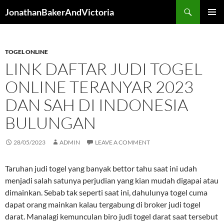
Search
JonathanBakerAndVictoria
SKIP
PRIMAR
TO
MENU
CONTENT
TOGEL ONLINE
LINK DAFTAR JUDI TOGEL
ONLINE TERANYAR 2023
DAN SAH DI INDONESIA
BULUNGAN
28/05/2023
ADMIN
LEAVE A COMMENT
Taruhan judi togel yang banyak bettor tahu saat ini udah
menjadi salah satunya perjudian yang kian mudah digapai atau
dimainkan. Sebab tak seperti saat ini, dahulunya togel cuma
dapat orang mainkan kalau tergabung di broker judi togel
darat. Manalagi kemunculan biro judi togel darat saat tersebut