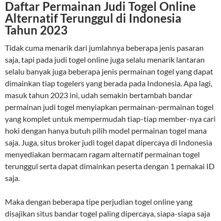
Daftar Permainan Judi Togel Online
Alternatif Terunggul di Indonesia
Tahun 2023
Tidak cuma menarik dari jumlahnya beberapa jenis pasaran
saja, tapi pada judi togel online juga selalu menarik lantaran
selalu banyak juga beberapa jenis permainan togel yang dapat
dimainkan tiap togelers yang berada pada Indonesia. Apa lagi,
masuk tahun 2023 ini, udah semakin bertambah bandar
permainan judi togel menyiapkan permainan-permainan togel
yang komplet untuk mempermudah tiap-tiap member-nya cari
hoki dengan hanya butuh pilih model permainan togel mana
saja. Juga, situs broker judi togel dapat dipercaya di Indonesia
menyediakan bermacam ragam alternatif permainan togel
terunggul serta dapat dimainkan peserta dengan 1 pemakai ID
saja.
Maka dengan beberapa tipe perjudian togel online yang
disajikan situs bandar togel paling dipercaya, siapa-siapa saja