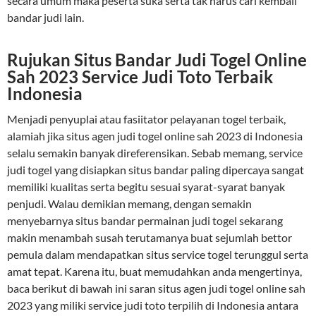
secara umum maka peserta suka serta tak harus cari kembali
bandar judi lain.
Rujukan Situs Bandar Judi Togel Online
Sah 2023 Service Judi Toto Terbaik
Indonesia
Menjadi penyuplai atau fasiitator pelayanan togel terbaik,
alamiah jika situs agen judi togel online sah 2023 di Indonesia
selalu semakin banyak direferensikan. Sebab memang, service
judi togel yang disiapkan situs bandar paling dipercaya sangat
memiliki kualitas serta begitu sesuai syarat-syarat banyak
penjudi. Walau demikian memang, dengan semakin
menyebarnya situs bandar permainan judi togel sekarang
makin menambah susah terutamanya buat sejumlah bettor
pemula dalam mendapatkan situs service togel terunggul serta
amat tepat. Karena itu, buat memudahkan anda mengertinya,
baca berikut di bawah ini saran situs agen judi togel online sah
2023 yang miliki service judi toto terpilih di Indonesia antara