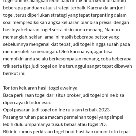
togel online, alangkah lebih baik untuk anda ketahui dahulu
beberapa panduan atau strategi terbaik. Karena dalam judi
togel, terus diperlukan strategi yang tepat terpenting dalam
soal memprediksikan angka keluaran biar bisa presisi dengan
hasilnya keluaran togel serta bikin anda menang. Namun
memanglah, sekian lama ini masih beberapa bettor yang
sebelumnya mengenal kiat tepat judi togel hingga susah pada
memperoleh kemenangan. Oleh karenanya, agar bisa
membikin anda selalu berkesempatan menang, coba beberapa
trik serta tips judi togel online terunggul sangat tepat dibawah
berikut ini:
Tonton keluaran hasil togel awalnya.
Baca perkiraan togel dari situs broker judi togel online bisa
dipercaya di Indonesia.
Opsi pasaran judi togel online rujukan terbaik 2023.
Pasang taruhan pada macam permainan togel yang simpel
lebih dulu umpamanya tusuk bebas atau togel 2D.
Bikinin rumus perkiraan togel buat hasilkan nomor toto tepat.