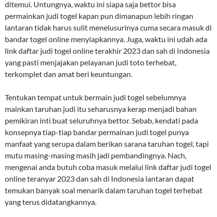
ditemui. Untungnya, waktu ini siapa saja bettor bisa
permainkan judi togel kapan pun dimanapun lebih ringan
lantaran tidak harus sulit menelusurinya cuma secara masuk di
bandar togel online menyiapkannya. Juga, waktu ini udah ada
link daftar judi togel online terakhir 2023 dan sah di Indonesia
yang pasti menjajakan pelayanan judi toto terhebat,
terkomplet dan amat beri keuntungan.
Tentukan tempat untuk bermain judi togel sebelumnya
mainkan taruhan judi itu seharusnya kerap menjadi bahan
pemikiran inti buat seluruhnya bettor. Sebab, kendati pada
konsepnya tiap-tiap bandar permainan judi togel punya
manfaat yang serupa dalam berikan sarana taruhan togel, tapi
mutu masing-masing masih jadi pembandingnya. Nach,
mengenai anda butuh coba masuk melalui link daftar judi togel
online teranyar 2023 dan sah di Indonesia lantaran dapat
temukan banyak soal menarik dalam taruhan togel terhebat
yang terus didatangkannya.