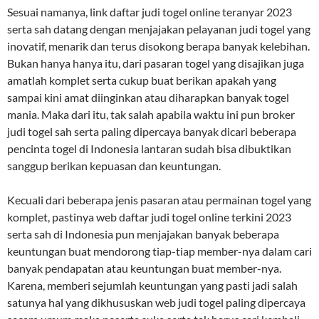
Sesuai namanya, link daftar judi togel online teranyar 2023
serta sah datang dengan menjajakan pelayanan judi togel yang
inovatif, menarik dan terus disokong berapa banyak kelebihan.
Bukan hanya hanya itu, dari pasaran togel yang disajikan juga
amatlah komplet serta cukup buat berikan apakah yang
sampai kini amat diinginkan atau diharapkan banyak togel
mania. Maka dari itu, tak salah apabila waktu ini pun broker
judi togel sah serta paling dipercaya banyak dicari beberapa
pencinta togel di Indonesia lantaran sudah bisa dibuktikan
sanggup berikan kepuasan dan keuntungan.
Kecuali dari beberapa jenis pasaran atau permainan togel yang
komplet, pastinya web daftar judi togel online terkini 2023
serta sah di Indonesia pun menjajakan banyak beberapa
keuntungan buat mendorong tiap-tiap member-nya dalam cari
banyak pendapatan atau keuntungan buat member-nya.
Karena, memberi sejumlah keuntungan yang pasti jadi salah
satunya hal yang dikhususkan web judi togel paling dipercaya