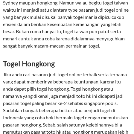
Sydney maupun hongkong. Namun walau begitu togel taiwan
waktu ini menjadi satu diantara type pasaran judi togel online
yang banyak mulai disukai banyak togel mania dipicu cukup
efisien dalam berikan kesempatan kemenangan yang lebih
besar. Bukan cuma hanya itu, togel taiwan pun patut serta
menarik untuk anda coba karena didalamnya menyuguhkan
sangat banyak macam-macam permainan togel.
Togel Hongkong
Jika anda cari pasaran judi togel online terbaik serta ternama
yang dapat memberinya beberapa keuntungan, karena itu
anda dapat pilih togel hongkong. Togel hongkong atau
namanya yang dikenal juga menjadi toto hk ini didapati jadi
pasaran togel paling besar ke-2 sehabis singapore pools.
Sudahlah banyak beberapa bettor atau penjudi togel di
Indonesia yang coba hoki bermain togel dengan memutuskan
pasaran hongkong. Sebab, salah satunya kelebihannya bila
memutuskan pasang toto hk atau hongkong merupakan lebih