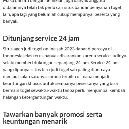
Maka dari itu dengan demikian juga banyak anggota
didalamnya telah tak perlu cari situs bandar pelayanan togel
lain, apa lagi yang belumlah cukup mempunyai peserta yang
banyak.
Ditunjang service 24 jam
Situs agen judi togel online sah 2023 dapat dipercaya di
Indonesia jelas terus banyak disarankan karena service judinya
selalu memberi dukungan sepanjang 24 jam. Service 24 jam
yang dipunyai situs biro judi togel sah paling dipercaya
menjadi salah satunya sarana terpilih di mana menjadi
keuntungan khusus untuk semuanya pesertanya yang bisa
bermain togel sewaktu-waktu tanpa perlu menjumpai kembali
halangan ketergantungan waktu.
Tawarkan banyak promosi serta
keuntungan menarik