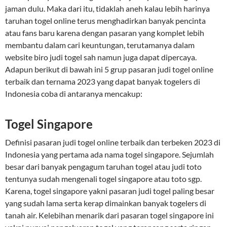
jaman dulu. Maka dari itu, tidaklah aneh kalau lebih harinya
taruhan togel online terus menghadirkan banyak pencinta
atau fans baru karena dengan pasaran yang komplet lebih
membantu dalam cari keuntungan, terutamanya dalam
website biro judi togel sah namun juga dapat dipercaya.
Adapun berikut di bawah ini 5 grup pasaran judi togel online
terbaik dan ternama 2023 yang dapat banyak togelers di
Indonesia coba di antaranya mencakup:
Togel Singapore
Definisi pasaran judi togel online terbaik dan terbeken 2023 di
Indonesia yang pertama ada nama togel singapore. Sejumlah
besar dari banyak pengagum taruhan togel atau judi toto
tentunya sudah mengenali togel singapore atau toto sgp.
Karena, togel singapore yakni pasaran judi togel paling besar
yang sudah lama serta kerap dimainkan banyak togelers di
tanah air. Kelebihan menarik dari pasaran togel singapore ini